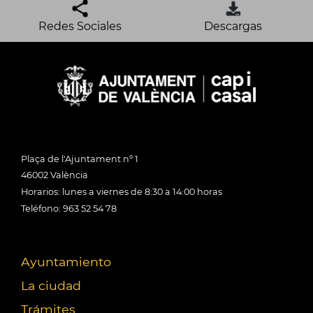
Redes Sociales
Descargas
Plaça de l'Ajuntament nº 1
46002 València
Horarios: lunes a viernes de 8:30 a 14:00 horas
Teléfono: 963 52 54 78
Ayuntamiento
La ciudad
Trámites