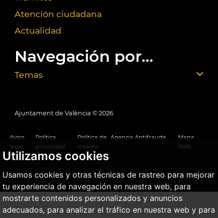
Atención ciudadana
Actualidad
Navegación por...
Temas
Ajuntament de València ©
2026
Aviso
Política
Política de
Agencia Antifraude
Mapa
legal
privacidad
cookies
Web
Utilizamos cookies
Usamos cookies y otras técnicas de rastreo para mejorar
tu experiencia de navegación en nuestra web, para
mostrarte contenidos personalizados y anuncios
adecuados, para analizar el tráfico en nuestra web y para