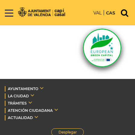
VAL
CAS
AYUNTAMIENTO
LA CIUDAD
TRÁMITES
ATENCIÓN CIUDADANA
ACTUALIDAD
Desplegar