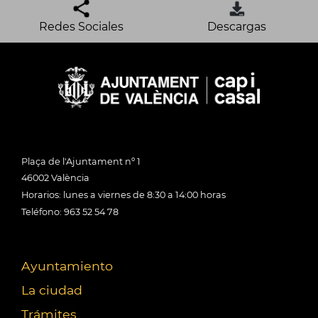
Redes Sociales
Descargas
Plaça de l'Ajuntament nº 1
46002 València
Horarios: lunes a viernes de 8:30 a 14:00 horas
Teléfono: 963 52 54 78
Ayuntamiento
La ciudad
Trámites