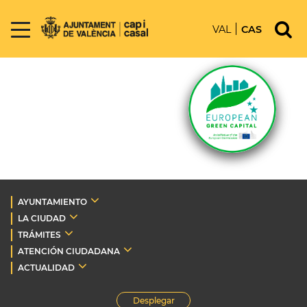
VAL
CAS
AYUNTAMIENTO
LA CIUDAD
TRÁMITES
ATENCIÓN CIUDADANA
ACTUALIDAD
Desplegar