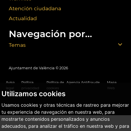
Atención ciudadana
Actualidad
Navegación por...
Temas
Ajuntament de València ©
2026
Aviso
Política
Política de
Agencia Antifraude
Mapa
legal
privacidad
cookies
Web
Utilizamos cookies
Usamos cookies y otras técnicas de rastreo para mejorar
tu experiencia de navegación en nuestra web, para
mostrarte contenidos personalizados y anuncios
adecuados, para analizar el tráfico en nuestra web y para