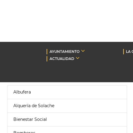
AYUNTAMIENTO
LA 
ACTUALIDAD
Albufera
Alquería de Solache
Bienestar Social