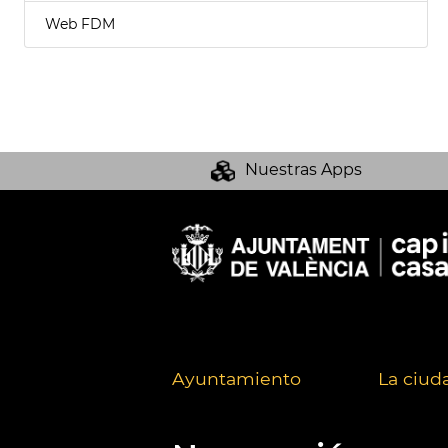
Web FDM
Nuestras Apps
Ayuntamiento
La ciud