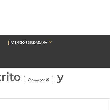
ATENCIÓN CIUDADANA
rito
y
Rascanya