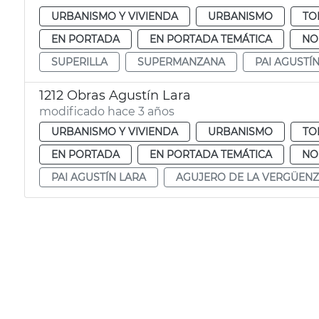
URBANISMO Y VIVIENDA
URBANISMO
TO
EN PORTADA
EN PORTADA TEMÁTICA
NO
SUPERILLA
SUPERMANZANA
PAI AGUSTÍ
1212 Obras Agustín Lara
modificado hace 3 años
URBANISMO Y VIVIENDA
URBANISMO
TO
EN PORTADA
EN PORTADA TEMÁTICA
NO
PAI AGUSTÍN LARA
AGUJERO DE LA VERGÜEN