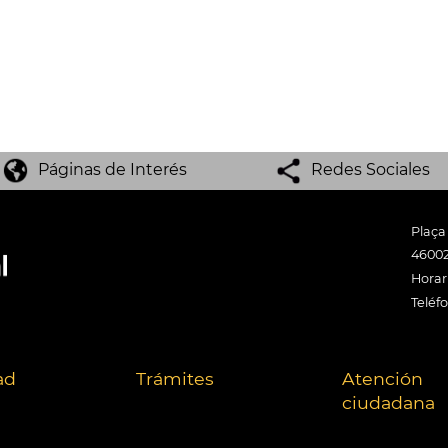
Páginas de Interés
Redes Sociales
Plaça
46002
Horari
Teléf
ad
Trámites
Atención
ciudadana