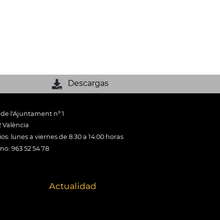
Descargas
 de l'Ajuntament nº 1
 València
os: lunes a viernes de 8:30 a 14:00 horas
ono: 963 52 54 78
Actualidad