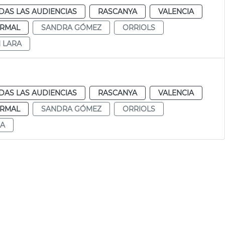
DAS LAS AUDIENCIAS
RASCANYA
VALENCIA
RMAL
SANDRA GÓMEZ
ORRIOLS
N LARA
DAS LAS AUDIENCIAS
RASCANYA
VALENCIA
RMAL
SANDRA GÓMEZ
ORRIOLS
ZA