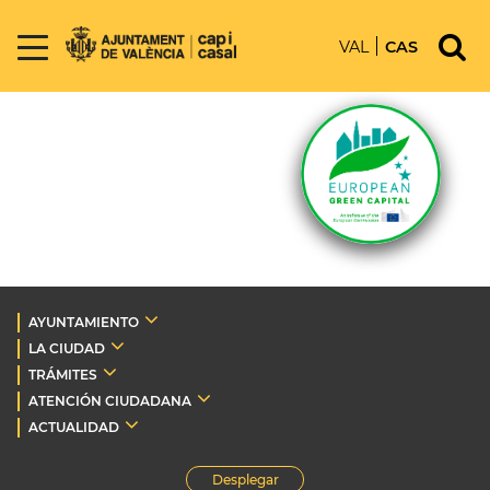
VAL
CAS
AYUNTAMIENTO
LA CIUDAD
TRÁMITES
ATENCIÓN CIUDADANA
ACTUALIDAD
Desplegar