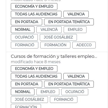
ECONOMÍA Y EMPLEO
TODAS LAS AUDIENCIAS
VALENCIA
EN PORTADA
EN PORTADA TEMÁTICA
NORMAL
VALENCIÀ
EMPLEO
OCUPACIÓ
JOSÉ GOSÁLBEZ
FORMACIÓ
FORMACIÓN
ADECCO
Cursos de formación y talleres empleo València
modificado hace 8 meses
ECONOMÍA Y EMPLEO
TODAS LAS AUDIENCIAS
VALENCIA
EN PORTADA
EN PORTADA TEMÁTICA
NORMAL
EMPLEO
OCUPACIÓ
JOSÉ GOSÁLBEZ
FORMACIÓ
FORMACIÓN