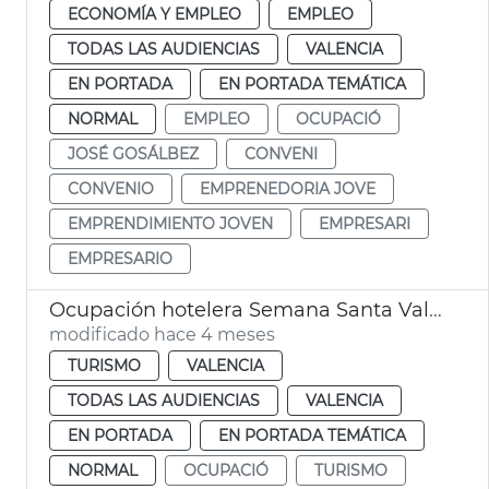
ECONOMÍA Y EMPLEO
EMPLEO
TODAS LAS AUDIENCIAS
VALENCIA
EN PORTADA
EN PORTADA TEMÁTICA
NORMAL
EMPLEO
OCUPACIÓ
JOSÉ GOSÁLBEZ
CONVENI
CONVENIO
EMPRENEDORIA JOVE
EMPRENDIMIENTO JOVEN
EMPRESARI
EMPRESARIO
Ocupación hotelera Semana Santa València
modificado hace 4 meses
TURISMO
VALENCIA
TODAS LAS AUDIENCIAS
VALENCIA
EN PORTADA
EN PORTADA TEMÁTICA
NORMAL
OCUPACIÓ
TURISMO