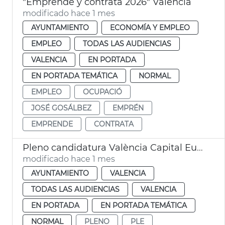
"Emprende y contrata 2026" València
modificado hace 1 mes
AYUNTAMIENTO
ECONOMÍA Y EMPLEO
EMPLEO
TODAS LAS AUDIENCIAS
VALENCIA
EN PORTADA
EN PORTADA TEMÁTICA
NORMAL
EMPLEO
OCUPACIÓ
JOSÉ GOSÁLBEZ
EMPRÉN
EMPRENDE
CONTRATA
Pleno candidatura València Capital Europea Innovación
modificado hace 1 mes
AYUNTAMIENTO
VALENCIA
TODAS LAS AUDIENCIAS
VALENCIA
EN PORTADA
EN PORTADA TEMÁTICA
NORMAL
PLENO
PLE