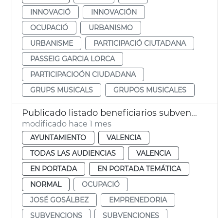
INNOVACIÓ
INNOVACIÓN
OCUPACIÓ
URBANISMO
URBANISME
PARTICIPACIÓ CIUTADANA
PASSEIG GARCIA LORCA
PARTICIPACIOÓN CIUDADANA
GRUPS MUSICALS
GRUPOS MUSICALES
Publicado listado beneficiarios subvenciones patrimonio pesquero 2026 València
modificado hace 1 mes
AYUNTAMIENTO
VALENCIA
TODAS LAS AUDIENCIAS
VALENCIA
EN PORTADA
EN PORTADA TEMÁTICA
NORMAL
OCUPACIÓ
JOSÉ GOSÁLBEZ
EMPRENEDORIA
SUBVENCIONS
SUBVENCIONES