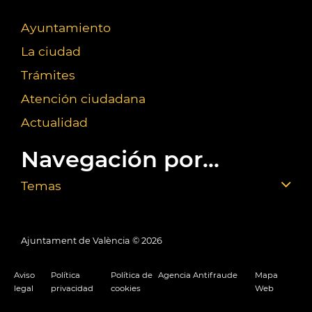
Ayuntamiento
La ciudad
Trámites
Atención ciudadana
Actualidad
Navegación por...
Temas
Ajuntament de València ©
2026
Aviso
Política
Política de
Agencia Antifraude
Mapa
legal
privacidad
cookies
Web