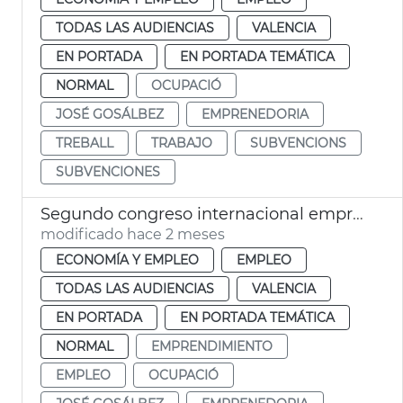
TODAS LAS AUDIENCIAS
VALENCIA
EN PORTADA
EN PORTADA TEMÁTICA
NORMAL
OCUPACIÓ
JOSÉ GOSÁLBEZ
EMPRENEDORIA
TREBALL
TRABAJO
SUBVENCIONS
SUBVENCIONES
Segundo congreso internacional emprendimiento València
modificado hace 2 meses
ECONOMÍA Y EMPLEO
EMPLEO
TODAS LAS AUDIENCIAS
VALENCIA
EN PORTADA
EN PORTADA TEMÁTICA
NORMAL
EMPRENDIMIENTO
EMPLEO
OCUPACIÓ