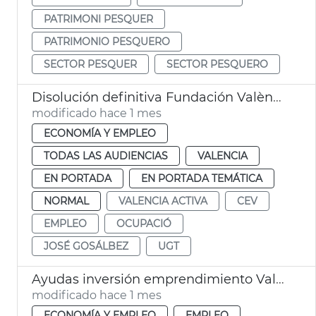
PATRIMONI PESQUER
PATRIMONIO PESQUERO
SECTOR PESQUER
SECTOR PESQUERO
Disolución definitiva Fundación València Activa
modificado hace 1 mes
ECONOMÍA Y EMPLEO
TODAS LAS AUDIENCIAS
VALENCIA
EN PORTADA
EN PORTADA TEMÁTICA
NORMAL
VALENCIA ACTIVA
CEV
EMPLEO
OCUPACIÓ
JOSÉ GOSÁLBEZ
UGT
Ayudas inversión emprendimiento València
modificado hace 1 mes
ECONOMÍA Y EMPLEO
EMPLEO