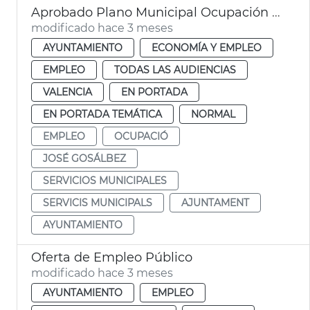
Aprobado Plano Municipal Ocupación València con 219 contratos
modificado hace 3 meses
AYUNTAMIENTO
ECONOMÍA Y EMPLEO
EMPLEO
TODAS LAS AUDIENCIAS
VALENCIA
EN PORTADA
EN PORTADA TEMÁTICA
NORMAL
EMPLEO
OCUPACIÓ
JOSÉ GOSÁLBEZ
SERVICIOS MUNICIPALES
SERVICIS MUNICIPALS
AJUNTAMENT
AYUNTAMIENTO
Oferta de Empleo Público
modificado hace 3 meses
AYUNTAMIENTO
EMPLEO