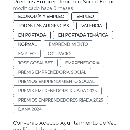
Premios Emprendimiento Social Emprendedores Riada 2025
modificado hace 8 meses
ECONOMÍA Y EMPLEO
EMPLEO
TODAS LAS AUDIENCIAS
VALENCIA
EN PORTADA
EN PORTADA TEMÁTICA
NORMAL
EMPRENDIMIENTO
EMPLEO
OCUPACIÓ
JOSÉ GOSÁLBEZ
EMPRENEDORIA
PREMIS EMPRENEDORIA SOCIAL
PREMIOS EMPRENDIMIENTO SOCIAL
PREMIS EMPRENEDORS RIUADA 2025
PREMIOS EMPRENDEDORES RIADA 2025
DANA 2024
Convenio Adecco Ayuntamiento de València
modificado hace 8 meses