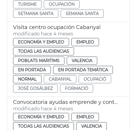
TURISME
OCUPACIÓN
SETMANA SANTA
SEMANA SANTA
Visita centro ocupación Cabanyal
modificado hace 4 meses
ECONOMÍA Y EMPLEO
EMPLEO
TODAS LAS AUDIENCIAS
POBLATS MARITIMS
VALENCIA
EN PORTADA
EN PORTADA TEMÁTICA
NORMAL
CABANYAL
OCUPACIÓ
JOSÉ GOSÁLBEZ
FORMACIÓ
Convocatoria ayudas emprende y contrata
modificado hace 4 meses
ECONOMÍA Y EMPLEO
EMPLEO
TODAS LAS AUDIENCIAS
VALENCIA