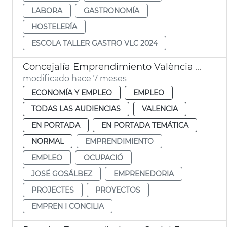
LABORA
GASTRONOMÍA
HOSTELERÍA
ESCOLA TALLER GASTRO VLC 2024
Concejalía Emprendimiento València ayudas 757 nuevos proyectos
modificado hace 7 meses
ECONOMÍA Y EMPLEO
EMPLEO
TODAS LAS AUDIENCIAS
VALENCIA
EN PORTADA
EN PORTADA TEMÁTICA
NORMAL
EMPRENDIMIENTO
EMPLEO
OCUPACIÓ
JOSÉ GOSÁLBEZ
EMPRENEDORIA
PROJECTES
PROYECTOS
EMPREN I CONCILIA