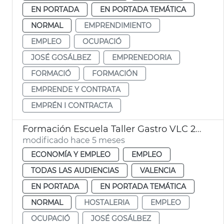
EN PORTADA
EN PORTADA TEMÁTICA
NORMAL
EMPRENDIMIENTO
EMPLEO
OCUPACIÓ
JOSÉ GOSÁLBEZ
EMPRENEDORIA
FORMACIÓ
FORMACIÓN
EMPRENDE Y CONTRATA
EMPRÉN I CONTRACTA
Formación Escuela Taller Gastro VLC 2024 València
modificado hace 5 meses
ECONOMÍA Y EMPLEO
EMPLEO
TODAS LAS AUDIENCIAS
VALENCIA
EN PORTADA
EN PORTADA TEMÁTICA
NORMAL
HOSTALERIA
EMPLEO
OCUPACIÓ
JOSÉ GOSÁLBEZ