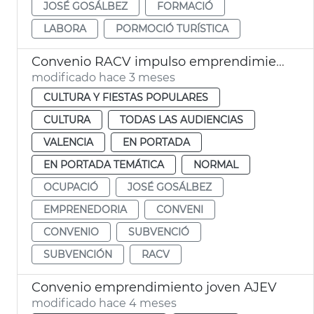
JOSÉ GOSÁLBEZ
FORMACIÓ
LABORA
PORMOCIÓ TURÍSTICA
Convenio RACV impulso emprendimiento valenciano
modificado hace 3 meses
CULTURA Y FIESTAS POPULARES
CULTURA
TODAS LAS AUDIENCIAS
VALENCIA
EN PORTADA
EN PORTADA TEMÁTICA
NORMAL
OCUPACIÓ
JOSÉ GOSÁLBEZ
EMPRENEDORIA
CONVENI
CONVENIO
SUBVENCIÓ
SUBVENCIÓN
RACV
Convenio emprendimiento joven AJEV
modificado hace 4 meses