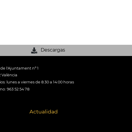
Descargas
 de l'Ajuntament nº 1
 València
os: lunes a viernes de 8:30 a 14:00 horas
ono: 963 52 54 78
Actualidad