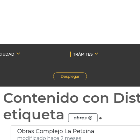
CIUDAD
TRÁMITES
Desplegar
Contenido con Dist
etiqueta
.
obres
Obras Complejo La Petxina
modificado hace 2 meses