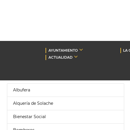
AYUNTAMIENTO
LA 
ACTUALIDAD
Albufera
Alquería de Solache
Bienestar Social