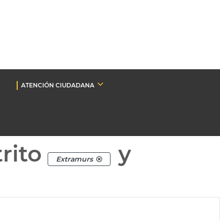
ATENCIÓN CIUDADANA
rito
y
Extramurs