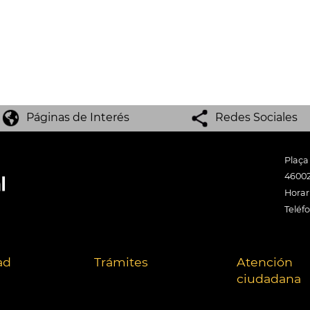
Páginas de Interés
Redes Sociales
Plaça
46002
Horari
Teléf
ad
Trámites
Atención
ciudadana