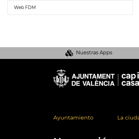
Web FDM
Nuestras Apps
Ayuntamiento
La ciud