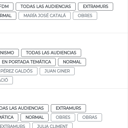
FDM
TODAS LAS AUDIENCIAS
EXTRAMURS
RMAL
MARÍA JOSÉ CATALÁ
OBRES
NISMO
TODAS LAS AUDIENCIAS
EN PORTADA TEMÁTICA
NORMAL
PÉREZ GALDÓS
JUAN GINER
ACIÓ
DAS LAS AUDIENCIAS
EXTRAMURS
MÁTICA
NORMAL
OBRES
OBRAS
EXTRAMURS
JULIA CLIMENT