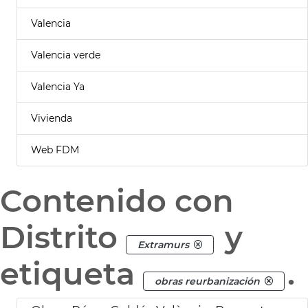
Valencia
Valencia verde
Valencia Ya
Vivienda
Web FDM
Contenido con
Distrito
y
Extramurs
etiqueta
.
obras reurbanización