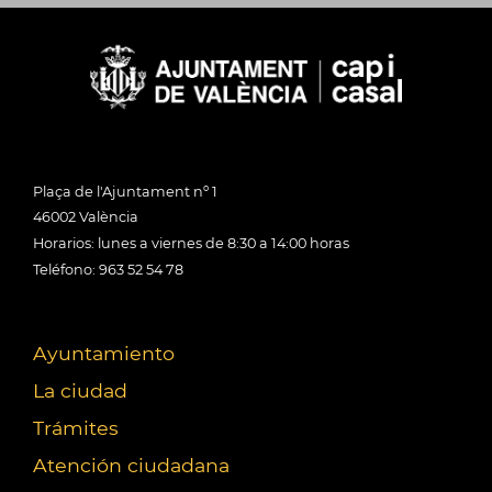
Plaça de l'Ajuntament nº 1
46002 València
Horarios: lunes a viernes de 8:30 a 14:00 horas
Teléfono: 963 52 54 78
Ayuntamiento
La ciudad
Trámites
Atención ciudadana