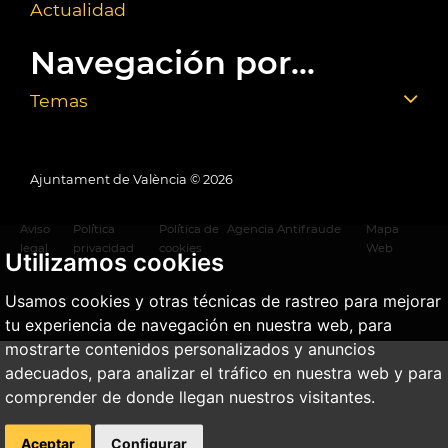
Actualidad
Navegación por...
Temas
Ajuntament de València ©
2026
Aviso
Política
Política de
Agencia Antifraude
Mapa
legal
privacidad
cookies
Web
Utilizamos cookies
Usamos cookies y otras técnicas de rastreo para mejorar
tu experiencia de navegación en nuestra web, para
mostrarte contenidos personalizados y anuncios
adecuados, para analizar el tráfico en nuestra web y para
comprender de donde llegan nuestros visitantes.
Aceptar
Configurar