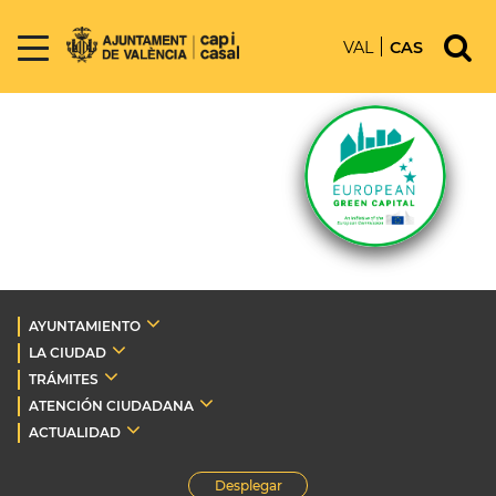
VAL
CAS
AYUNTAMIENTO
LA CIUDAD
TRÁMITES
ATENCIÓN CIUDADANA
ACTUALIDAD
Desplegar