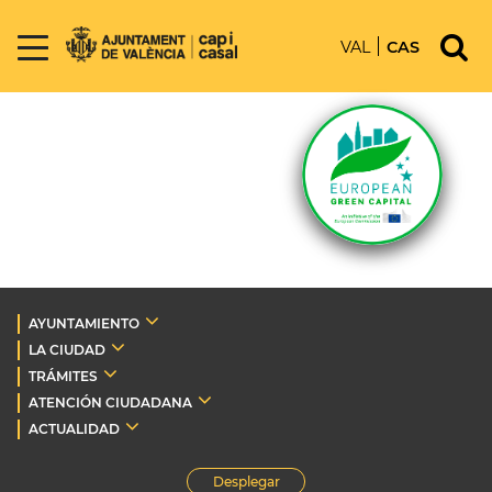
VAL
CAS
AYUNTAMIENTO
LA CIUDAD
TRÁMITES
ATENCIÓN CIUDADANA
ACTUALIDAD
Desplegar