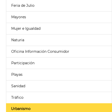
Feria de Julio
Mayores
Mujer e Igualdad
Naturia
Oficina Información Consumidor
Participación
Playas
Sanidad
Tráfico
Urbanismo