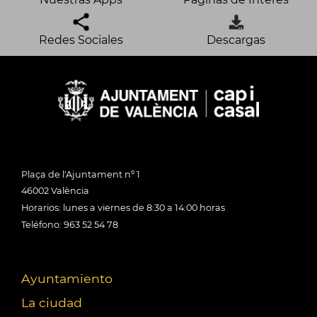
Redes Sociales
Descargas
Plaça de l'Ajuntament nº 1
46002 València
Horarios: lunes a viernes de 8:30 a 14:00 horas
Teléfono: 963 52 54 78
Ayuntamiento
La ciudad