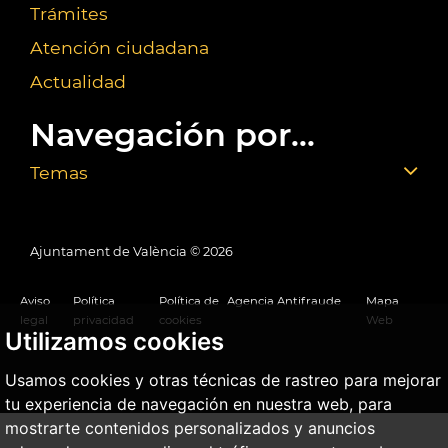
Trámites
Atención ciudadana
Actualidad
Navegación por...
Temas
Ajuntament de València ©
2026
Aviso
Política
Política de
Agencia Antifraude
Mapa
legal
privacidad
cookies
Web
Utilizamos cookies
Usamos cookies y otras técnicas de rastreo para mejorar
tu experiencia de navegación en nuestra web, para
mostrarte contenidos personalizados y anuncios