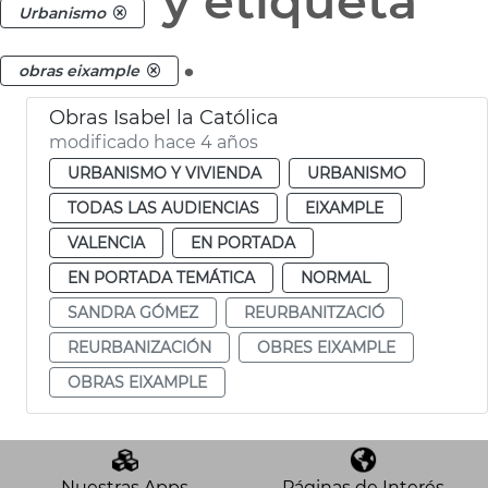
y etiqueta
Urbanismo
.
obras eixample
Obras Isabel la Católica
modificado hace 4 años
URBANISMO Y VIVIENDA
URBANISMO
TODAS LAS AUDIENCIAS
EIXAMPLE
VALENCIA
EN PORTADA
EN PORTADA TEMÁTICA
NORMAL
SANDRA GÓMEZ
REURBANITZACIÓ
REURBANIZACIÓN
OBRES EIXAMPLE
OBRAS EIXAMPLE
Nuestras Apps
Páginas de Interés