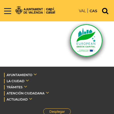
VAL
CAS
AYUNTAMIENTO
LA CIUDAD
TRÁMITES
ATENCIÓN CIUDADANA
ACTUALIDAD
Desplegar