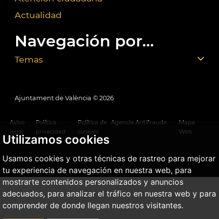
Actualidad
Navegación por...
Temas
Ajuntament de València ©
2026
Aviso
Política
Política de
Agencia Antifraude
Mapa
legal
privacidad
cookies
Web
Utilizamos cookies
Usamos cookies y otras técnicas de rastreo para mejorar
tu experiencia de navegación en nuestra web, para
mostrarte contenidos personalizados y anuncios
adecuados, para analizar el tráfico en nuestra web y para
comprender de donde llegan nuestros visitantes.