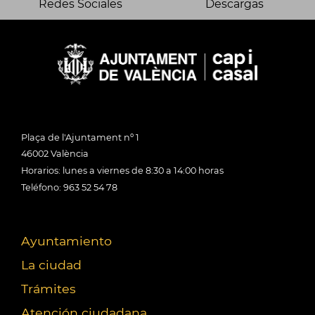
Redes Sociales
Descargas
Plaça de l'Ajuntament nº 1
46002 València
Horarios: lunes a viernes de 8:30 a 14:00 horas
Teléfono: 963 52 54 78
Ayuntamiento
La ciudad
Trámites
Atención ciudadana