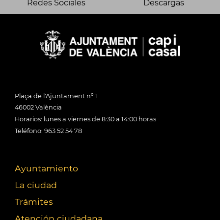
Redes Sociales
Descargas
Plaça de l'Ajuntament nº 1
46002 València
Horarios: lunes a viernes de 8:30 a 14:00 horas
Teléfono: 963 52 54 78
Ayuntamiento
La ciudad
Trámites
Atención ciudadana