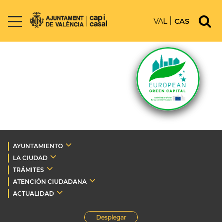
VAL
CAS
AYUNTAMIENTO
LA CIUDAD
TRÁMITES
ATENCIÓN CIUDADANA
ACTUALIDAD
Desplegar