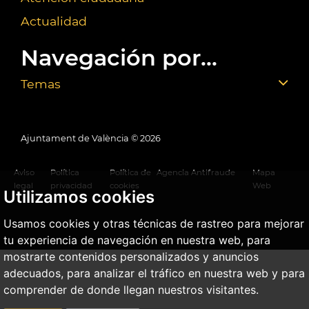
Actualidad
Navegación por...
Temas
Ajuntament de València ©
2026
Aviso
Política
Política de
Agencia Antifraude
Mapa
legal
privacidad
cookies
Web
Utilizamos cookies
Usamos cookies y otras técnicas de rastreo para mejorar
tu experiencia de navegación en nuestra web, para
mostrarte contenidos personalizados y anuncios
adecuados, para analizar el tráfico en nuestra web y para
comprender de donde llegan nuestros visitantes.