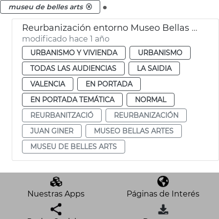
.
museu de belles arts
Reurbanización entorno Museo Bellas Artes València
modificado hace 1 año
URBANISMO Y VIVIENDA
URBANISMO
TODAS LAS AUDIENCIAS
LA SAIDIA
VALENCIA
EN PORTADA
EN PORTADA TEMÁTICA
NORMAL
REURBANITZACIÓ
REURBANIZACIÓN
JUAN GINER
MUSEO BELLAS ARTES
MUSEU DE BELLES ARTS
Nuestras Apps
Páginas de Interés