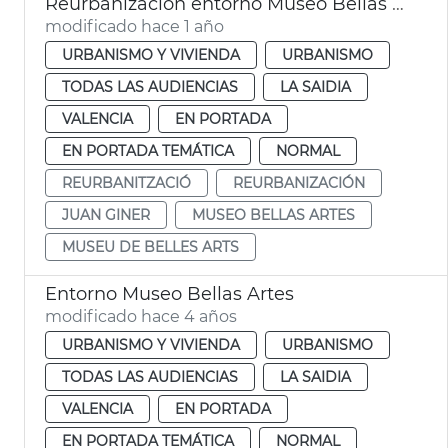
Reurbanización entorno Museo Bellas Artes València
modificado hace 1 año
URBANISMO Y VIVIENDA
URBANISMO
TODAS LAS AUDIENCIAS
LA SAIDIA
VALENCIA
EN PORTADA
EN PORTADA TEMÁTICA
NORMAL
REURBANITZACIÓ
REURBANIZACIÓN
JUAN GINER
MUSEO BELLAS ARTES
MUSEU DE BELLES ARTS
Entorno Museo Bellas Artes
modificado hace 4 años
URBANISMO Y VIVIENDA
URBANISMO
TODAS LAS AUDIENCIAS
LA SAIDIA
VALENCIA
EN PORTADA
EN PORTADA TEMÁTICA
NORMAL