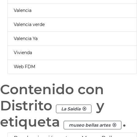
Valencia
Valencia verde
Valencia Ya
Vivienda
Web FDM
Contenido con
Distrito
y
La Saidia
etiqueta
.
museo bellas artes