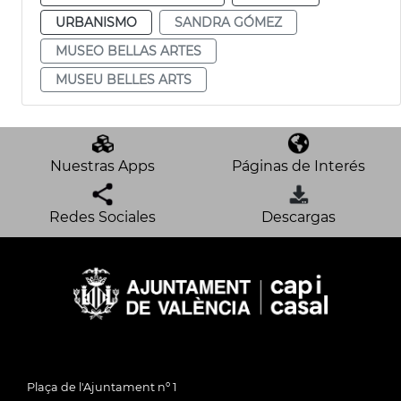
URBANISMO
SANDRA GÓMEZ
MUSEO BELLAS ARTES
MUSEU BELLES ARTS
Nuestras Apps
Páginas de Interés
Redes Sociales
Descargas
Plaça de l'Ajuntament nº 1