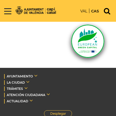
VAL
CAS
AYUNTAMIENTO
LA CIUDAD
TRÁMITES
ATENCIÓN CIUDADANA
ACTUALIDAD
Desplegar