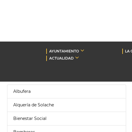
AYUNTAMIENTO
LA 
ACTUALIDAD
Albufera
Alquería de Solache
Bienestar Social