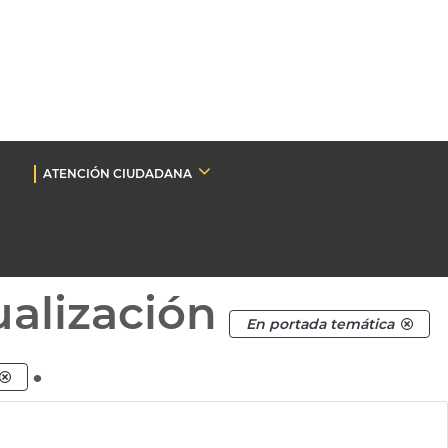
ATENCIÓN CIUDADANA
ualización
En portada temática
.