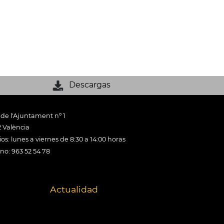
Descargas
 de l'Ajuntament nº 1
 València
os: lunes a viernes de 8:30 a 14:00 horas
ono: 963 52 54 78
Actualidad