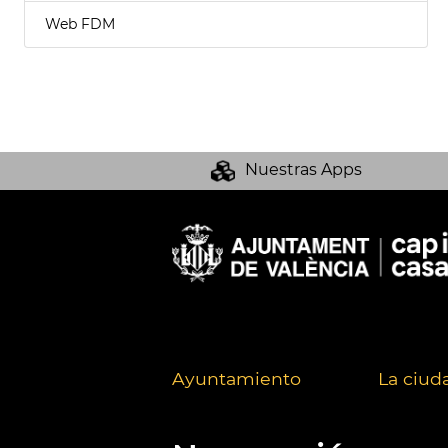
Web FDM
Nuestras Apps
Ayuntamiento
La ciud