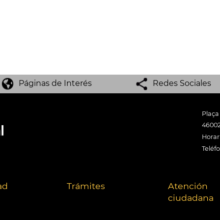
Páginas de Interés
Redes Sociales
Plaça
46002
Horari
Teléf
ad
Trámites
Atención
ciudadana