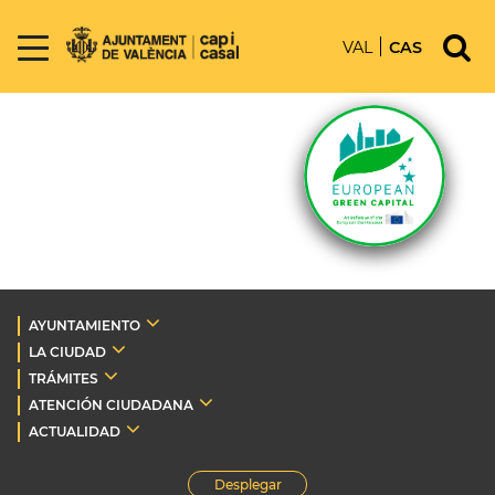
VAL
CAS
AYUNTAMIENTO
LA CIUDAD
TRÁMITES
ATENCIÓN CIUDADANA
ACTUALIDAD
Desplegar