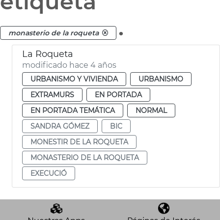
etiqueta
.
monasterio de la roqueta
La Roqueta
modificado hace 4 años
URBANISMO Y VIVIENDA
URBANISMO
EXTRAMURS
EN PORTADA
EN PORTADA TEMÁTICA
NORMAL
SANDRA GÓMEZ
BIC
MONESTIR DE LA ROQUETA
MONASTERIO DE LA ROQUETA
EXECUCIÓ