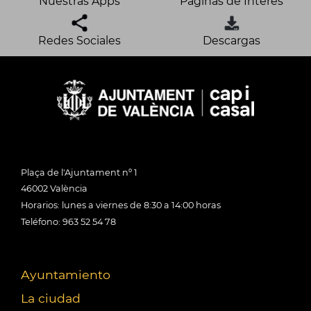
Nuestras Apps
Páginas de Interés
Redes Sociales
Descargas
Plaça de l'Ajuntament nº 1
46002 València
Horarios: lunes a viernes de 8:30 a 14:00 horas
Teléfono: 963 52 54 78
Ayuntamiento
La ciudad