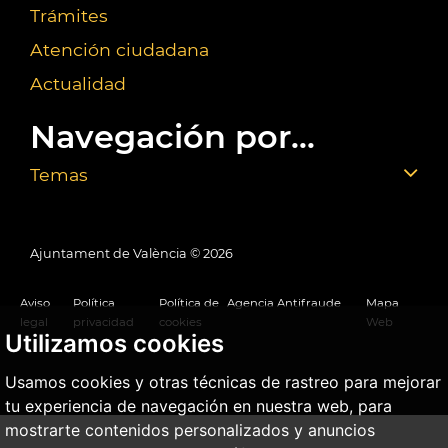
Trámites
Atención ciudadana
Actualidad
Navegación por...
Temas
Ajuntament de València ©
2026
Aviso
Política
Política de
Agencia Antifraude
Mapa
legal
privacidad
cookies
Web
Utilizamos cookies
Usamos cookies y otras técnicas de rastreo para mejorar
tu experiencia de navegación en nuestra web, para
mostrarte contenidos personalizados y anuncios