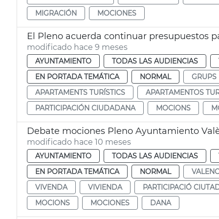
MIGRACIÓN
MOCIONES
El Pleno acuerda continuar presupuestos par
modificado hace 9 meses
AYUNTAMIENTO
TODAS LAS AUDIENCIAS
EN PORTADA TEMÁTICA
NORMAL
GRUPS 
APARTAMENTS TURÍSTICS
APARTAMENTOS TUR
PARTICIPACIÓN CIUDADANA
MOCIONS
M
Debate mociones Pleno Ayuntamiento Val
modificado hace 10 meses
AYUNTAMIENTO
TODAS LAS AUDIENCIAS
EN PORTADA TEMÁTICA
NORMAL
VALENC
VIVENDA
VIVIENDA
PARTICIPACIÓ CIUTA
MOCIONS
MOCIONES
DANA