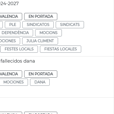
024-2027
VALENCIA
EN PORTADA
PLE
SINDICATOS
SINDICATS
DEPENDÈNCIA
MOCIONS
OCIONES
JULIA CLIMENT
FESTES LOCALS
FIESTAS LOCALES
fallecidos dana
VALENCIA
EN PORTADA
MOCIONES
DANA