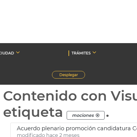
CIUDAD
TRÁMITES
Desplegar
Contenido con Vis
etiqueta
.
mociones
Acuerdo plenario promoción candidatura C
modificado hace 2 meses