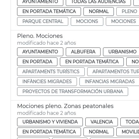
AYUNTAMIENTO
TODAS LAS AUDIENCIAS
EN PORTADA TEMÁTICA
NORMAL
PLENO
PARQUE CENTRAL
MOCIONS
MOCIONES
Pleno. Mociones
modificado hace 2 años
AYUNTAMIENTO
ALBUFERA
URBANISMO
EN PORTADA
EN PORTADA TEMÁTICA
NO
APARTAMENTS TURÍSTICS
APARTAMENTOS TUR
INFÀNCIES MIGRADES
INFANCIAS MIGRADAS
PROYECTOS DE TRANSFORMACIÓN URBANA
Mociones pleno. Zonas peatonales
modificado hace 2 años
URBANISMO Y VIVIENDA
VALENCIA
TODA
EN PORTADA TEMÁTICA
NORMAL
MOVILI