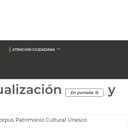
ATENCIÓN CIUDADANA
ualización
y
En portada
orpus Patrimonio Cultural Unesco