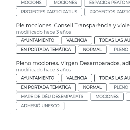
MOCIONS
MOCIONES
ESPACIOS PEATON
PROJECTES PARTICIPATIUS
PROYECTOS PARTIC
Ple mociones. Consell Transparència y viol
modificado hace 3 años
AYUNTAMIENTO
VALENCIA
TODAS LAS AU
EN PORTADA TEMÁTICA
NORMAL
PLENO
Pleno mociones. Virgen Desamparados, a
modificado hace 3 años
AYUNTAMIENTO
VALENCIA
TODAS LAS AU
EN PORTADA TEMÁTICA
NORMAL
PLENO
MARE DE DÉU DESEMPARATS
MOCIONES
ADHESIÓ UNESCO