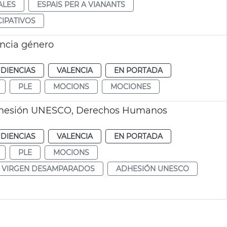
ALES
ESPAIS PER A VIANANTS
IPATIVOS
encia género
DIENCIAS
VALENCIA
EN PORTADA
PLE
MOCIONS
MOCIONES
dhesión UNESCO, Derechos Humanos
DIENCIAS
VALENCIA
EN PORTADA
PLE
MOCIONS
VIRGEN DESAMPARADOS
ADHESIÓN UNESCO