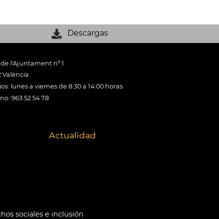
Descargas
 de l'Ajuntament nº 1
 València
os: lunes a viernes de 8:30 a 14:00 horas
ono: 963 52 54 78
Actualidad
hos sociales e inclusión