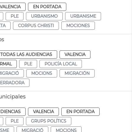
VALENCIA
EN PORTADA
PLE
URBANISMO
URBANISME
ETA
CORPUS CHRISTI
MOCIONES
os
TODAS LAS AUDIENCIAS
VALENCIA
RMAL
PLE
POLICÍA LOCAL
IGRACIÓ
MOCIONS
MIGRACIÓN
SERRADORA
nicipales
DIENCIAS
VALENCIA
EN PORTADA
PLE
GRUPS POLÍTICS
ISME
MIGRACIÓ
MOCIONS