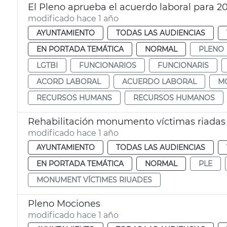
El Pleno aprueba el acuerdo laboral para 2
modificado hace 1 año
AYUNTAMIENTO
TODAS LAS AUDIENCIAS
EN PORTADA TEMÁTICA
NORMAL
PLENO
LGTBI
FUNCIONARIOS
FUNCIONARIS
ACORD LABORAL
ACUERDO LABORAL
M
RECURSOS HUMANS
RECURSOS HUMANOS
Rehabilitación monumento víctimas riadas 
modificado hace 1 año
AYUNTAMIENTO
TODAS LAS AUDIENCIAS
EN PORTADA TEMÁTICA
NORMAL
PLE
MONUMENT VÍCTIMES RIUADES
Pleno Mociones
modificado hace 1 año