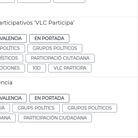
ticipativos ‘VLC Participa’
VALENCIA
EN PORTADA
POLÍTICS
GRUPOS POLÍTICOS
ÍSTICOS
PARTICIPACIÓ CIUTADANA
OCIONES
10D
VLC PARTICIPA
ència
VALENCIA
EN PORTADA
IÀ
GRUPS POLÍTICS
GRUPOS POLÍTICOS
DANA
PARTICIPACIÓN CIUDADANA