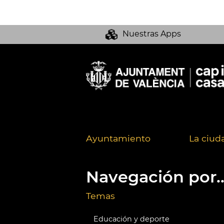
Nuestras Apps
Ayuntamiento
La ciud
Navegación por..
Temas
Educación y deporte