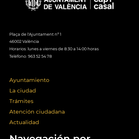
Plaça de l'Ajuntament nº 1
46002 València
Horarios: lunes a viernes de 8:30 a 14:00 horas
Teléfono: 963 52 54 78
Ayuntamiento
La ciudad
Trámites
Atención ciudadana
Actualidad
Navegación por...