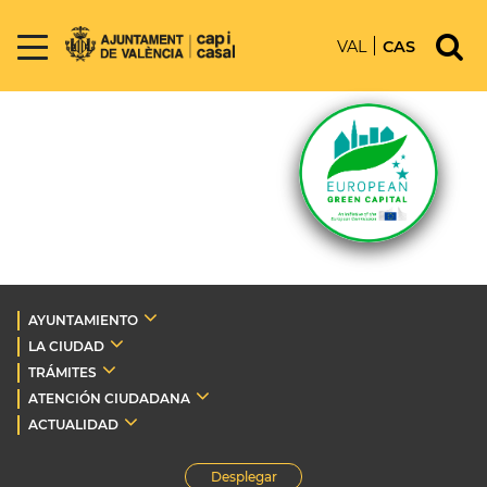
VAL
CAS
AYUNTAMIENTO
LA CIUDAD
TRÁMITES
ATENCIÓN CIUDADANA
ACTUALIDAD
Desplegar