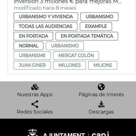
Inversión 3 millones € para mejoras Mercado Colón
modificado hace 8 meses
URBANISMO Y VIVIENDA
URBANISMO
TODAS LAS AUDIENCIAS
EIXAMPLE
EN PORTADA
EN PORTADA TEMÁTICA
NORMAL
URBANISMO
URBANISME
MERCAT COLÓN
JUAN GINER
MILLONES
MILIONS
Nuestras Apps
Páginas de Interés
Redes Sociales
Descargas