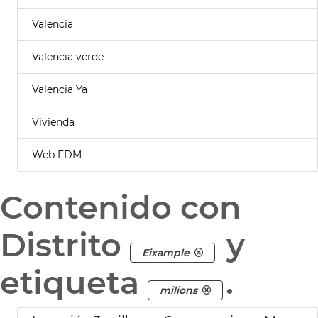
Valencia
Valencia verde
Valencia Ya
Vivienda
Web FDM
Contenido con
Distrito
y
Eixample
etiqueta
.
milions