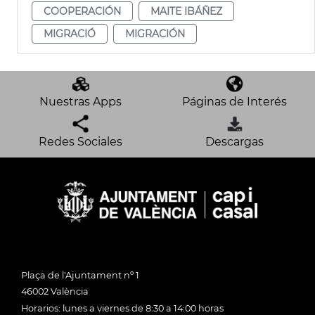
COOPERACIÓN
MAITE IBÁÑEZ
MIGRACIÓ
MIGRACIÓN
Nuestras Apps
Páginas de Interés
Redes Sociales
Descargas
Plaça de l'Ajuntament nº 1
46002 València
Horarios: lunes a viernes de 8:30 a 14:00 horas