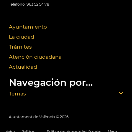
Teléfono: 963 52 54 78
Ayuntamiento
La ciudad
Trámites
Atención ciudadana
Actualidad
Navegación por...
Temas
Ajuntament de València ©
2026
Aviso
Política
Política de
Agencia Antifraude
Mapa