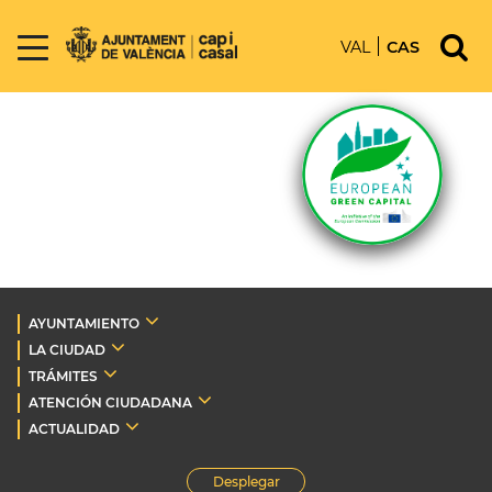
VAL
CAS
AYUNTAMIENTO
LA CIUDAD
TRÁMITES
ATENCIÓN CIUDADANA
ACTUALIDAD
Desplegar