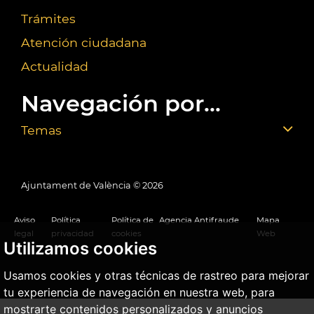
Trámites
Atención ciudadana
Actualidad
Navegación por...
Temas
Ajuntament de València ©
2026
Aviso
Política
Política de
Agencia Antifraude
Mapa
legal
privacidad
cookies
Web
Utilizamos cookies
Usamos cookies y otras técnicas de rastreo para mejorar
tu experiencia de navegación en nuestra web, para
mostrarte contenidos personalizados y anuncios