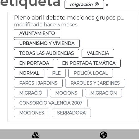
etiqueta
.
migración
Pleno abril debate mociones grupos políticos
modificado hace 3 meses
AYUNTAMIENTO
URBANISMO Y VIVIENDA
TODAS LAS AUDIENCIAS
VALENCIA
EN PORTADA
EN PORTADA TEMÁTICA
NORMAL
PLE
POLICÍA LOCAL
PARCS I JARDINS
PARQUES Y JARDINES
MIGRACIÓ
MOCIONS
MIGRACIÓN
CONSORCIO VALENCIA 2007
MOCIONES
SERRADORA