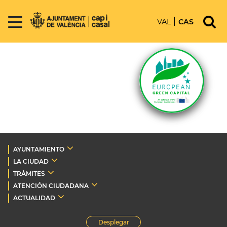
VAL
CAS
AYUNTAMIENTO
LA CIUDAD
TRÁMITES
ATENCIÓN CIUDADANA
ACTUALIDAD
Desplegar