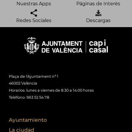
Nuestras Apps
Páginas de Interés
Redes Sociales
Descargas
Plaça de l'Ajuntament nº 1
46002 València
Horarios: lunes a viernes de 8:30 a 14:00 horas
Teléfono: 963 52 54 78
Ayuntamiento
La ciudad