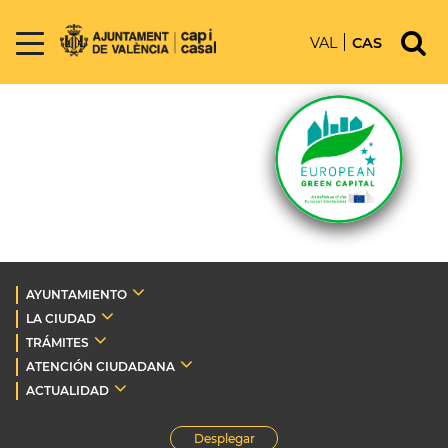
VAL
CAS
AYUNTAMIENTO
LA CIUDAD
TRÁMITES
ATENCIÓN CIUDADANA
ACTUALIDAD
Desplegar