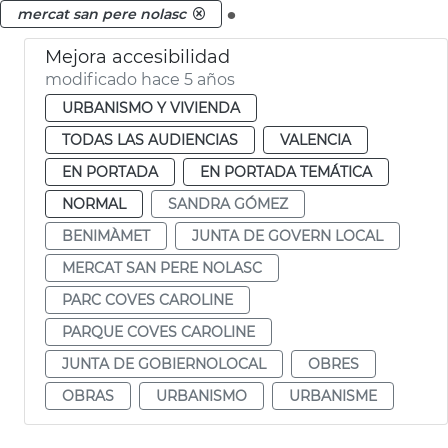
.
mercat san pere nolasc
Mejora accesibilidad
modificado hace 5 años
URBANISMO Y VIVIENDA
TODAS LAS AUDIENCIAS
VALENCIA
EN PORTADA
EN PORTADA TEMÁTICA
NORMAL
SANDRA GÓMEZ
BENIMÀMET
JUNTA DE GOVERN LOCAL
MERCAT SAN PERE NOLASC
PARC COVES CAROLINE
PARQUE COVES CAROLINE
JUNTA DE GOBIERNOLOCAL
OBRES
OBRAS
URBANISMO
URBANISME