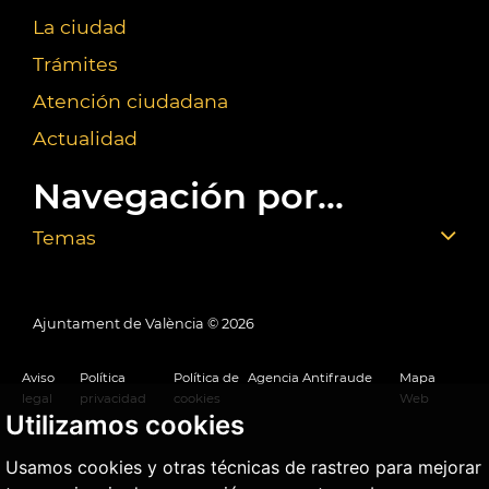
La ciudad
Trámites
Atención ciudadana
Actualidad
Navegación por...
Temas
Ajuntament de València ©
2026
Aviso
Política
Política de
Agencia Antifraude
Mapa
legal
privacidad
cookies
Web
Utilizamos cookies
Usamos cookies y otras técnicas de rastreo para mejorar