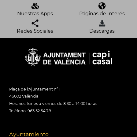
Nuestras Apps
Páginas de Interés
Redes Sociales
Descargas
Plaça de l'Ajuntament nº 1
46002 València
Horarios: lunes a viernes de 8:30 a 14:00 horas
Teléfono: 963 52 54 78
Ayuntamiento