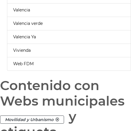
Valencia
Valencia verde
Valencia Ya
Vivienda
Web FDM
Contenido con
Webs municipales
y
Movilidad y Urbanismo