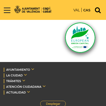
VAL
CAS
AYUNTAMIENTO
LA CIUDAD
TRÁMITES
ATENCIÓN CIUDADANA
ACTUALIDAD
Desplegar