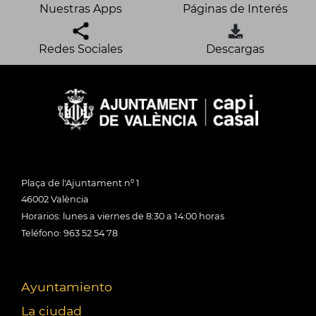
Nuestras Apps
Páginas de Interés
Redes Sociales
Descargas
Plaça de l'Ajuntament nº 1
46002 València
Horarios: lunes a viernes de 8:30 a 14:00 horas
Teléfono: 963 52 54 78
Ayuntamiento
La ciudad