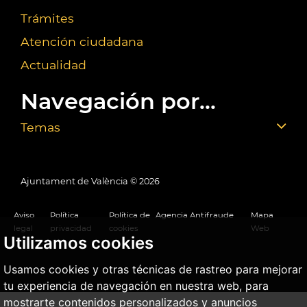
Trámites
Atención ciudadana
Actualidad
Navegación por...
Temas
Ajuntament de València ©
2026
Aviso
Política
Política de
Agencia Antifraude
Mapa
legal
privacidad
cookies
Web
Utilizamos cookies
Usamos cookies y otras técnicas de rastreo para mejorar
tu experiencia de navegación en nuestra web, para
mostrarte contenidos personalizados y anuncios