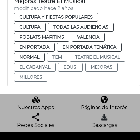
Mejoras Teatre El Musical
modificado hace 2 años
CULTURA Y FIESTAS POPULARES
CULTURA
TODAS LAS AUDIENCIAS
POBLATS MARITIMS
VALENCIA
EN PORTADA
EN PORTADA TEMÁTICA
NORMAL
TEM
TEATRE EL MUSICAL
EL CABANYAL
EDUSI
MEJORAS
MILLORES
Nuestras Apps
Páginas de Interés
Redes Sociales
Descargas