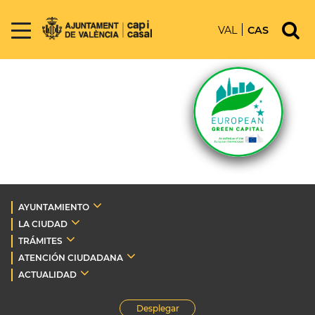
VAL
CAS
AYUNTAMIENTO
LA CIUDAD
TRÁMITES
ATENCIÓN CIUDADANA
ACTUALIDAD
Desplegar