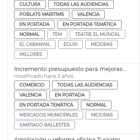
CULTURA
TODAS LAS AUDIENCIAS
POBLATS MARITIMS
VALENCIA
EN PORTADA
EN PORTADA TEMÁTICA
NORMAL
TEM
TEATRE EL MUSICAL
EL CABANYAL
EDUSI
MEJORAS
MILLORES
Incremento presupuesto para mejoras en mercados
modificado hace 2 años
COMERCIO
TODAS LAS AUDIENCIAS
VALENCIA
EN PORTADA
EN PORTADA TEMÁTICA
NORMAL
MERCADOS MUNICIPALES
MEJORAS
SANTIAGO BALLESTER
Ampliación y reforma oficina Turismo Aeropuerto València