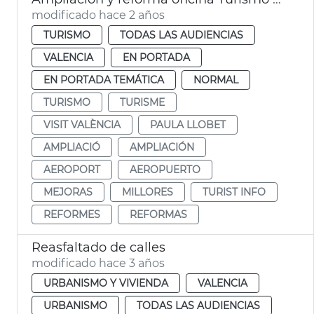
modificado hace 2 años
TURISMO
TODAS LAS AUDIENCIAS
VALENCIA
EN PORTADA
EN PORTADA TEMÁTICA
NORMAL
TURISMO
TURISME
VISIT VALÈNCIA
PAULA LLOBET
AMPLIACIÓ
AMPLIACIÓN
AEROPORT
AEROPUERTO
MEJORAS
MILLORES
TURIST INFO
REFORMES
REFORMAS
Reasfaltado de calles
modificado hace 3 años
URBANISMO Y VIVIENDA
VALENCIA
URBANISMO
TODAS LAS AUDIENCIAS