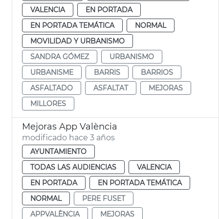
VALENCIA
EN PORTADA
EN PORTADA TEMÁTICA
NORMAL
MOVILIDAD Y URBANISMO
SANDRA GÓMEZ
URBANISMO
URBANISME
BARRIS
BARRIOS
ASFALTADO
ASFALTAT
MEJORAS
MILLORES
Mejoras App València
modificado hace 3 años
AYUNTAMIENTO
TODAS LAS AUDIENCIAS
VALENCIA
EN PORTADA
EN PORTADA TEMÁTICA
NORMAL
PERE FUSET
APPVALÈNCIA
MEJORAS