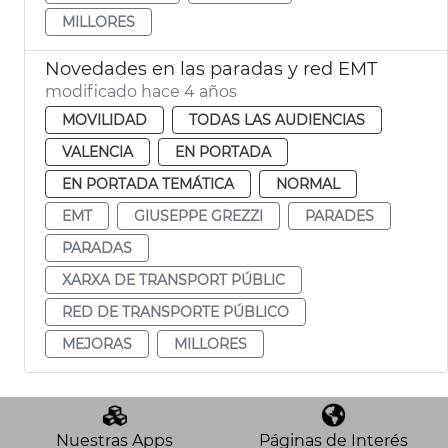
MILLORES
Novedades en las paradas y red EMT
modificado hace 4 años
MOVILIDAD
TODAS LAS AUDIENCIAS
VALENCIA
EN PORTADA
EN PORTADA TEMÁTICA
NORMAL
EMT
GIUSEPPE GREZZI
PARADES
PARADAS
XARXA DE TRANSPORT PÚBLIC
RED DE TRANSPORTE PÚBLICO
MEJORAS
MILLORES
Nuestras Apps
Páginas de Interés