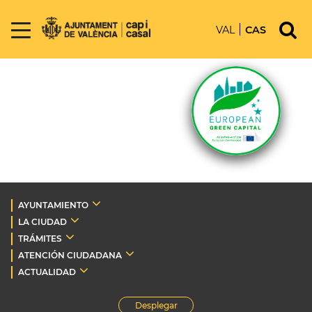
VAL
CAS
AYUNTAMIENTO
LA CIUDAD
TRÁMITES
ATENCIÓN CIUDADANA
ACTUALIDAD
Desplegar