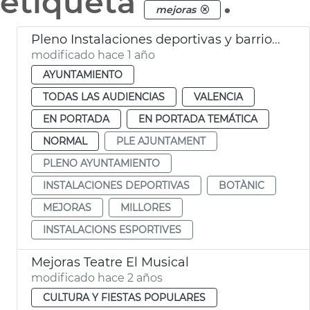
etiqueta
.
mejoras
Pleno Instalaciones deportivas y barrio Botánico
modificado hace 1 año
AYUNTAMIENTO
TODAS LAS AUDIENCIAS
VALENCIA
EN PORTADA
EN PORTADA TEMÁTICA
NORMAL
PLE AJUNTAMENT
PLENO AYUNTAMIENTO
INSTALACIONES DEPORTIVAS
BOTÀNIC
MEJORAS
MILLORES
INSTALACIONS ESPORTIVES
Mejoras Teatre El Musical
modificado hace 2 años
CULTURA Y FIESTAS POPULARES