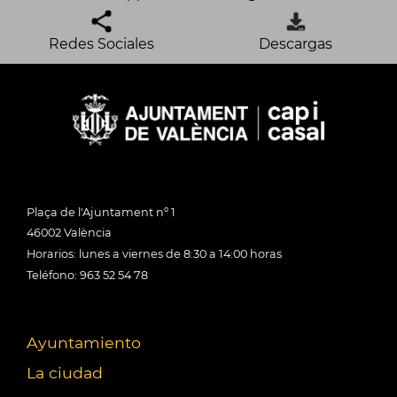
Redes Sociales
Descargas
Plaça de l'Ajuntament nº 1
46002 València
Horarios: lunes a viernes de 8:30 a 14:00 horas
Teléfono: 963 52 54 78
Ayuntamiento
La ciudad