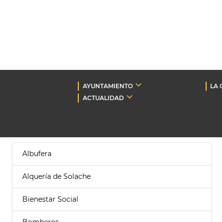
AYUNTAMIENTO
LA 
ACTUALIDAD
Albufera
Alquería de Solache
Bienestar Social