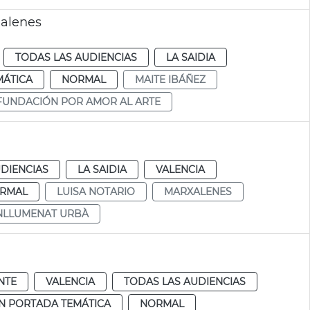
xalenes
TODAS LAS AUDIENCIAS
LA SAIDIA
MÁTICA
NORMAL
MAITE IBÁÑEZ
FUNDACIÓN POR AMOR AL ARTE
DIENCIAS
LA SAIDIA
VALENCIA
RMAL
LUISA NOTARIO
MARXALENES
NLLUMENAT URBÀ
NTE
VALENCIA
TODAS LAS AUDIENCIAS
N PORTADA TEMÁTICA
NORMAL