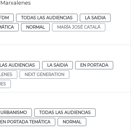
l Marxalenes
FDM
TODAS LAS AUDIENCIAS
LA SAIDIA
MÁTICA
NORMAL
MARÍA JOSÉ CATALÁ
LAS AUDIENCIAS
LA SAIDIA
EN PORTADA
LENES
NEXT GENERATION
NES
URBANISMO
TODAS LAS AUDIENCIAS
EN PORTADA TEMÁTICA
NORMAL