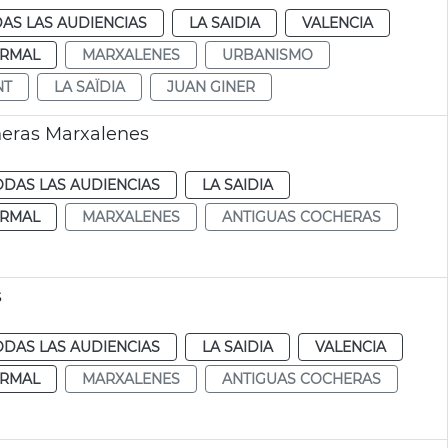
AS LAS AUDIENCIAS
LA SAIDIA
VALENCIA
RMAL
MARXALENES
URBANISMO
NT
LA SAÏDIA
JUAN GINER
heras Marxalenes
ODAS LAS AUDIENCIAS
LA SAIDIA
RMAL
MARXALENES
ANTIGUAS COCHERAS
s
ODAS LAS AUDIENCIAS
LA SAIDIA
VALENCIA
RMAL
MARXALENES
ANTIGUAS COCHERAS