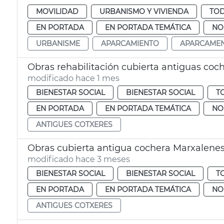
MOVILIDAD
URBANISMO Y VIVIENDA
TOD
EN PORTADA
EN PORTADA TEMÁTICA
NO
URBANISME
APARCAMIENTO
APARCAME
Obras rehabilitación cubierta antiguas coc
modificado hace 1 mes
BIENESTAR SOCIAL
BIENESTAR SOCIAL
T
EN PORTADA
EN PORTADA TEMÁTICA
NO
ANTIGUES COTXERES
Obras cubierta antigua cochera Marxalene
modificado hace 3 meses
BIENESTAR SOCIAL
BIENESTAR SOCIAL
T
EN PORTADA
EN PORTADA TEMÁTICA
NO
ANTIGUES COTXERES