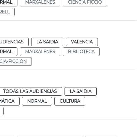
RMAL
MARXALENES
CIÈNCIA FICCIÓ
RELL
UDIENCIAS
LA SAIDIA
VALENCIA
RMAL
MARXALENES
BIBLIOTECA
CIA-FICCIÓN
TODAS LAS AUDIENCIAS
LA SAIDIA
MÁTICA
NORMAL
CULTURA