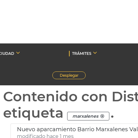
CIUDAD
TRÁMITES
Desplegar
Contenido con Dist
etiqueta
.
marxalenes
Nuevo aparcamiento Barrio Marxalenes Val
modificado hace 1 mes