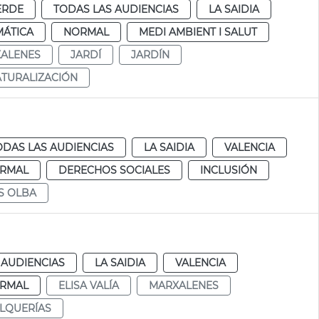
ERDE
TODAS LAS AUDIENCIAS
LA SAIDIA
MÁTICA
NORMAL
MEDI AMBIENT I SALUT
ALENES
JARDÍ
JARDÍN
TURALIZACIÓN
ODAS LAS AUDIENCIAS
LA SAIDIA
VALENCIA
RMAL
DERECHOS SOCIALES
INCLUSIÓN
S OLBA
 AUDIENCIAS
LA SAIDIA
VALENCIA
RMAL
ELISA VALÍA
MARXALENES
ALQUERÍAS