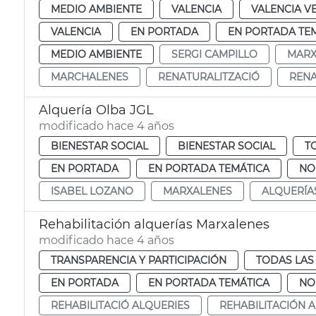
MEDIO AMBIENTE
VALENCIA
VALENCIA V
VALENCIA
EN PORTADA
EN PORTADA TE
MEDIO AMBIENTE
SERGI CAMPILLO
MARX
MARCHALENES
RENATURALITZACIÓ
RENA
Alquería Olba JGL
modificado hace 4 años
BIENESTAR SOCIAL
BIENESTAR SOCIAL
T
EN PORTADA
EN PORTADA TEMÁTICA
NO
ISABEL LOZANO
MARXALENES
ALQUERÍA
Rehabilitación alquerías Marxalenes
modificado hace 4 años
TRANSPARENCIA Y PARTICIPACIÓN
TODAS LAS
EN PORTADA
EN PORTADA TEMÁTICA
NO
REHABILITACIÓ ALQUERIES
REHABILITACIÓN 