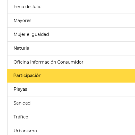
Feria de Julio
Mayores
Mujer e Igualdad
Naturia
Oficina Información Consumidor
Participación
Playas
Sanidad
Tráfico
Urbanismo