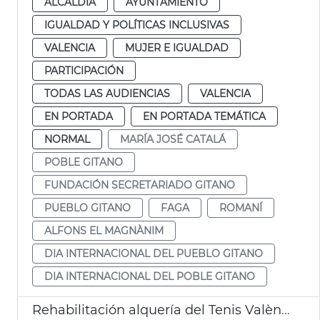
ALCALDÍA
AYUNTAMIENTO
IGUALDAD Y POLÍTICAS INCLUSIVAS
VALENCIA
MUJER E IGUALDAD
PARTICIPACIÓN
TODAS LAS AUDIENCIAS
VALENCIA
EN PORTADA
EN PORTADA TEMÁTICA
NORMAL
MARÍA JOSÉ CATALÁ
POBLE GITANO
FUNDACIÓN SECRETARIADO GITANO
PUEBLO GITANO
FAGA
ROMANÍ
ALFONS EL MAGNÀNIM
DIA INTERNACIONAL DEL PUEBLO GITANO
DIA INTERNACIONAL DEL POBLE GITANO
Rehabilitación alquería del Tenis València