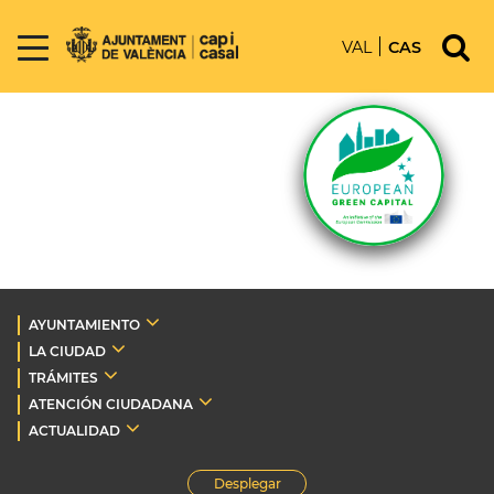
VAL
CAS
AYUNTAMIENTO
LA CIUDAD
TRÁMITES
ATENCIÓN CIUDADANA
ACTUALIDAD
Desplegar