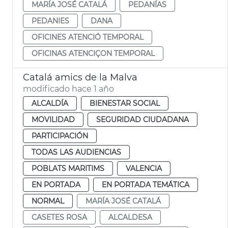
MARÍA JOSÉ CATALÁ
PEDANÍAS
PEDANIES
DANA
OFICINES ATENCIÓ TEMPORAL
OFICINAS ATENCIÇON TEMPORAL
Catalá amics de la Malva
modificado hace 1 año
ALCALDÍA
BIENESTAR SOCIAL
MOVILIDAD
SEGURIDAD CIUDADANA
PARTICIPACIÓN
TODAS LAS AUDIENCIAS
POBLATS MARITIMS
VALENCIA
EN PORTADA
EN PORTADA TEMÁTICA
NORMAL
MARÍA JOSÉ CATALÁ
CASETES ROSA
ALCALDESA