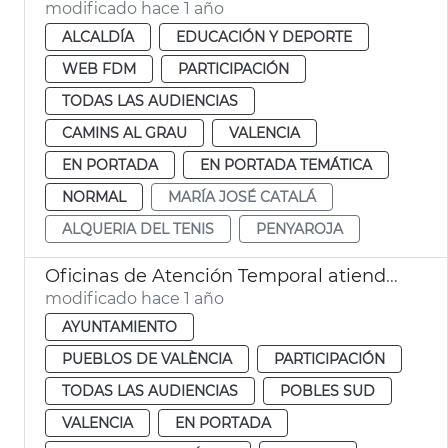
modificado hace 1 año
ALCALDÍA
EDUCACIÓN Y DEPORTE
WEB FDM
PARTICIPACIÓN
TODAS LAS AUDIENCIAS
CAMINS AL GRAU
VALENCIA
EN PORTADA
EN PORTADA TEMÁTICA
NORMAL
MARÍA JOSÉ CATALÁ
ALQUERIA DEL TENIS
PENYAROJA
Oficinas de Atención Temporal atienden a 600 afectados DANA pedanias
modificado hace 1 año
AYUNTAMIENTO
PUEBLOS DE VALÈNCIA
PARTICIPACIÓN
TODAS LAS AUDIENCIAS
POBLES SUD
VALENCIA
EN PORTADA