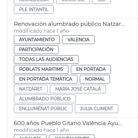
PLE INTANTIL
Renovación alumbrado público Natzaret
modificado hace 1 año
AYUNTAMIENTO
VALENCIA
PARTICIPACIÓN
TODAS LAS AUDIENCIAS
POBLATS MARITIMS
EN PORTADA
EN PORTADA TEMÁTICA
NORMAL
NATZARET
MARÍA JOSÉ CATALÁ
ALUMBRADO PÚBLICO
ENLLUMENAT PÚBLIC
JULIA CLIMENT
600 años Pueblo Gitano València Ayuntamiento
modificado hace 1 año