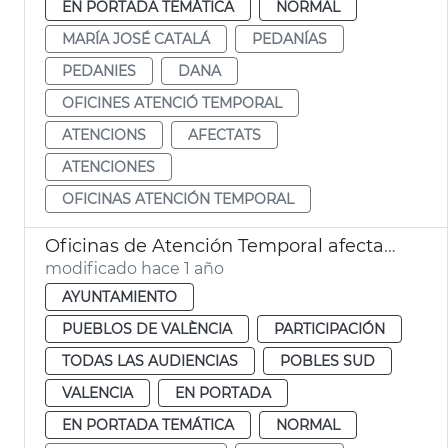
EN PORTADA TEMÁTICA
NORMAL
MARÍA JOSÉ CATALÁ
PEDANÍAS
PEDANIES
DANA
OFICINES ATENCIÓ TEMPORAL
ATENCIONS
AFECTATS
ATENCIONES
OFICINAS ATENCIÓN TEMPORAL
Oficinas de Atención Temporal afectados dana pedanias
modificado hace 1 año
AYUNTAMIENTO
PUEBLOS DE VALÈNCIA
PARTICIPACIÓN
TODAS LAS AUDIENCIAS
POBLES SUD
VALENCIA
EN PORTADA
EN PORTADA TEMÁTICA
NORMAL