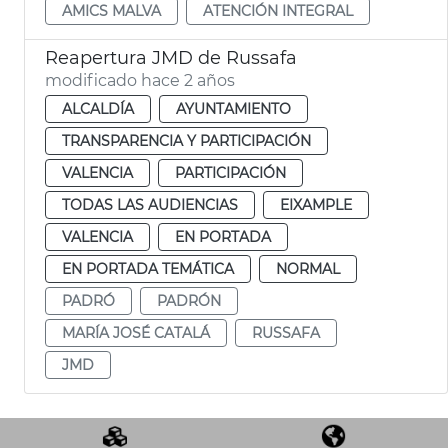
AMICS MALVA
ATENCIÓN INTEGRAL
Reapertura JMD de Russafa
modificado hace 2 años
ALCALDÍA
AYUNTAMIENTO
TRANSPARENCIA Y PARTICIPACIÓN
VALENCIA
PARTICIPACIÓN
TODAS LAS AUDIENCIAS
EIXAMPLE
VALENCIA
EN PORTADA
EN PORTADA TEMÁTICA
NORMAL
PADRÓ
PADRÓN
MARÍA JOSÉ CATALÁ
RUSSAFA
JMD