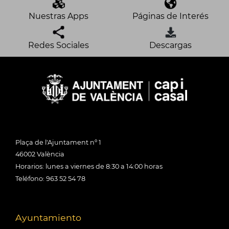
Nuestras Apps
Páginas de Interés
Redes Sociales
Descargas
Plaça de l'Ajuntament nº 1
46002 València
Horarios: lunes a viernes de 8:30 a 14:00 horas
Teléfono: 963 52 54 78
Ayuntamiento