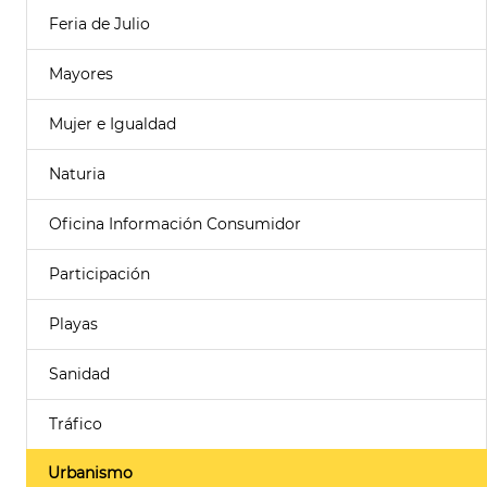
Feria de Julio
Mayores
Mujer e Igualdad
Naturia
Oficina Información Consumidor
Participación
Playas
Sanidad
Tráfico
Urbanismo