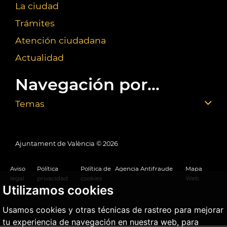
La ciudad
Trámites
Atención ciudadana
Actualidad
Navegación por...
Temas
Ajuntament de València ©
2026
Aviso
Política
Política de
Agencia Antifraude
Mapa
legal
privacidad
cookies
Web
Utilizamos cookies
Usamos cookies y otras técnicas de rastreo para mejorar
tu experiencia de navegación en nuestra web, para