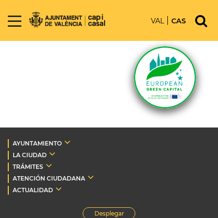
VAL
CAS
AYUNTAMIENTO
LA CIUDAD
TRÁMITES
ATENCIÓN CIUDADANA
ACTUALIDAD
Desplegar