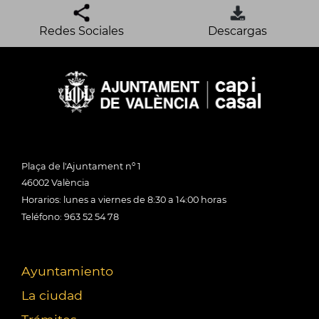
Redes Sociales
Descargas
Plaça de l'Ajuntament nº 1
46002 València
Horarios: lunes a viernes de 8:30 a 14:00 horas
Teléfono: 963 52 54 78
Ayuntamiento
La ciudad