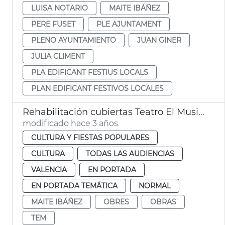
LUISA NOTARIO
MAITE IBÁÑEZ
PERE FUSET
PLE AJUNTAMENT
PLENO AYUNTAMIENTO
JUAN GINER
JULIA CLIMENT
PLA EDIFICANT FESTIUS LOCALS
PLAN EDIFICANT FESTIVOS LOCALES
Rehabilitación cubiertas Teatro El Musical
modificado hace 3 años
CULTURA Y FIESTAS POPULARES
CULTURA
TODAS LAS AUDIENCIAS
VALENCIA
EN PORTADA
EN PORTADA TEMÁTICA
NORMAL
MAITE IBÁÑEZ
OBRES
OBRAS
TEM