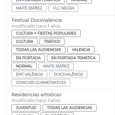
MAITE IBÁÑEZ
VLC NEGRA
Festival DocsValència
modificado hace 3 años
CULTURA Y FIESTAS POPULARES
CULTURA
TRÁFICO
TODAS LAS AUDIENCIAS
VALENCIA
EN PORTADA
EN PORTADA TEMÁTICA
NORMAL
MAITE IBÁÑEZ
EMT VALÈNCIA
DOCSVALÈNCIA
CONCURS CURMETRATGES
Residencias artísticas
modificado hace 3 años
JUVENTUD
TODAS LAS AUDIENCIAS