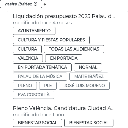
.
maite ibáñez
Liquidación presupuesto 2025 Palau de la Música València
modificado hace 4 meses
AYUNTAMIENTO
CULTURA Y FIESTAS POPULARES
CULTURA
TODAS LAS AUDIENCIAS
VALENCIA
EN PORTADA
EN PORTADA TEMÁTICA
NORMAL
PALAU DE LA MÚSICA
MAITE IBÁÑEZ
PLENO
PLE
JOSÉ LUIS MORENO
EVA COSCOLLÀ
Pleno València. Candidatura Ciudad Accesible 2025
modificado hace 1 año
BIENESTAR SOCIAL
BIENESTAR SOCIAL