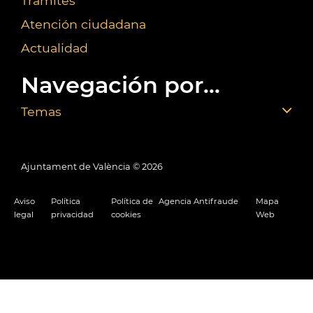
Trámites
Atención ciudadana
Actualidad
Navegación por...
Temas
Ajuntament de València ©
2026
Aviso
Política
Política de
Agencia Antifraude
Mapa
legal
privacidad
cookies
Web