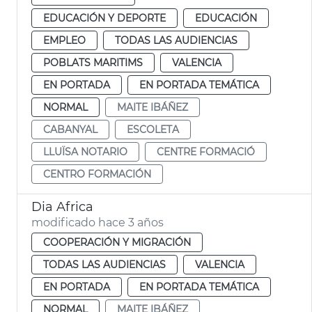
EDUCACIÓN Y DEPORTE
EDUCACIÓN
EMPLEO
TODAS LAS AUDIENCIAS
POBLATS MARITIMS
VALENCIA
EN PORTADA
EN PORTADA TEMÁTICA
NORMAL
MAITE IBÁÑEZ
CABANYAL
ESCOLETA
LLUÏSA NOTARIO
CENTRE FORMACIÓ
CENTRO FORMACIÓN
Dia Africa
modificado hace 3 años
COOPERACIÓN Y MIGRACIÓN
TODAS LAS AUDIENCIAS
VALENCIA
EN PORTADA
EN PORTADA TEMÁTICA
NORMAL
MAITE IBÁÑEZ