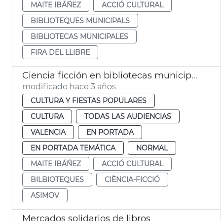
MAITE IBÁÑEZ
ACCIÓ CULTURAL
BIBLIOTEQUES MUNICIPALS
BIBLIOTECAS MUNICIPALES
FIRA DEL LLIBRE
Ciencia ficción en bibliotecas municipales
modificado hace 3 años
CULTURA Y FIESTAS POPULARES
CULTURA
TODAS LAS AUDIENCIAS
VALENCIA
EN PORTADA
EN PORTADA TEMÁTICA
NORMAL
MAITE IBÁÑEZ
ACCIÓ CULTURAL
BILBIOTEQUES
CIÈNCIA-FICCIÓ
ASIMOV
Mercados solidarios de libros