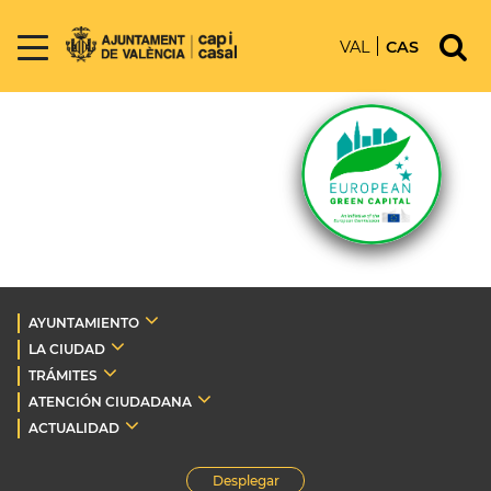
VAL
CAS
AYUNTAMIENTO
LA CIUDAD
TRÁMITES
ATENCIÓN CIUDADANA
ACTUALIDAD
Desplegar