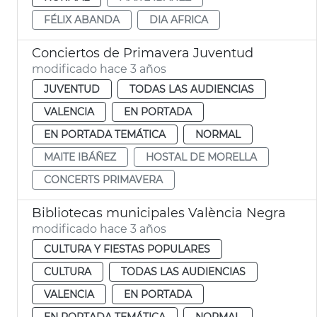
FÉLIX ABANDA
DIA AFRICA
Conciertos de Primavera Juventud
modificado hace 3 años
JUVENTUD
TODAS LAS AUDIENCIAS
VALENCIA
EN PORTADA
EN PORTADA TEMÁTICA
NORMAL
MAITE IBÁÑEZ
HOSTAL DE MORELLA
CONCERTS PRIMAVERA
Bibliotecas municipales València Negra
modificado hace 3 años
CULTURA Y FIESTAS POPULARES
CULTURA
TODAS LAS AUDIENCIAS
VALENCIA
EN PORTADA
EN PORTADA TEMÁTICA
NORMAL