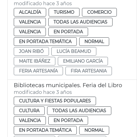
modificado hace 3 años
ALCALDÍA
TURISMO
COMERCIO
VALENCIA
TODAS LAS AUDIENCIAS
VALENCIA
EN PORTADA
EN PORTADA TEMÁTICA
NORMAL
JOAN RIBÓ
LUCÍA BEAMUD
MAITE IBÁÑEZ
EMILIANO GARCÍA
FERIA ARTESANÍA
FIRA ARTESANIA
Bibliotecas municipales. Feria del Libro
modificado hace 3 años
CULTURA Y FIESTAS POPULARES
CULTURA
TODAS LAS AUDIENCIAS
VALENCIA
EN PORTADA
EN PORTADA TEMÁTICA
NORMAL