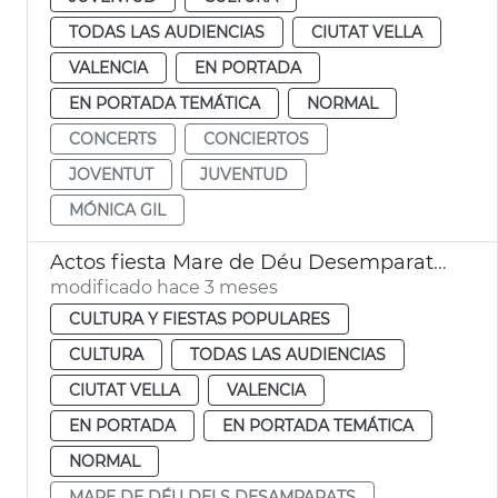
TODAS LAS AUDIENCIAS
CIUTAT VELLA
VALENCIA
EN PORTADA
EN PORTADA TEMÁTICA
NORMAL
CONCERTS
CONCIERTOS
JOVENTUT
JUVENTUD
MÓNICA GIL
Actos fiesta Mare de Déu Desemparats València
modificado hace 3 meses
CULTURA Y FIESTAS POPULARES
CULTURA
TODAS LAS AUDIENCIAS
CIUTAT VELLA
VALENCIA
EN PORTADA
EN PORTADA TEMÁTICA
NORMAL
MARE DE DÉU DELS DESAMPARATS