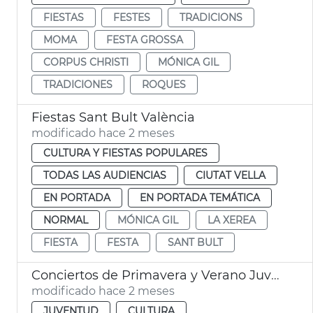
FIESTAS
FESTES
TRADICIONS
MOMA
FESTA GROSSA
CORPUS CHRISTI
MÓNICA GIL
TRADICIONES
ROQUES
Fiestas Sant Bult València
modificado hace 2 meses
CULTURA Y FIESTAS POPULARES
TODAS LAS AUDIENCIAS
CIUTAT VELLA
EN PORTADA
EN PORTADA TEMÁTICA
NORMAL
MÓNICA GIL
LA XEREA
FIESTA
FESTA
SANT BULT
Conciertos de Primavera y Verano Juventud València
modificado hace 2 meses
JUVENTUD
CULTURA