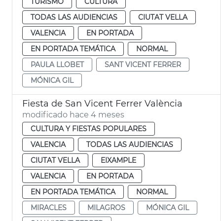
TURISMO
CULTURA
TODAS LAS AUDIENCIAS
CIUTAT VELLA
VALENCIA
EN PORTADA
EN PORTADA TEMÁTICA
NORMAL
PAULA LLOBET
SANT VICENT FERRER
MÓNICA GIL
Fiesta de San Vicent Ferrer València
modificado hace 4 meses
CULTURA Y FIESTAS POPULARES
VALENCIA
TODAS LAS AUDIENCIAS
CIUTAT VELLA
EIXAMPLE
VALENCIA
EN PORTADA
EN PORTADA TEMÁTICA
NORMAL
MIRACLES
MILAGROS
MÓNICA GIL