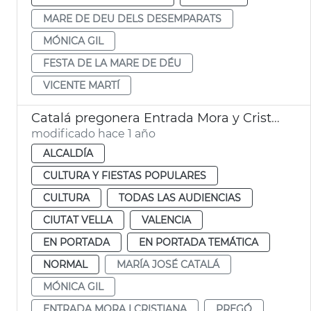
MARE DE DEU DELS DESEMPARATS
MÓNICA GIL
FESTA DE LA MARE DE DÉU
VICENTE MARTÍ
Catalá pregonera Entrada Mora y Cristiana 2024
modificado hace 1 año
ALCALDÍA
CULTURA Y FIESTAS POPULARES
CULTURA
TODAS LAS AUDIENCIAS
CIUTAT VELLA
VALENCIA
EN PORTADA
EN PORTADA TEMÁTICA
NORMAL
MARÍA JOSÉ CATALÁ
MÓNICA GIL
ENTRADA MORA I CRISTIANA
PREGÓ