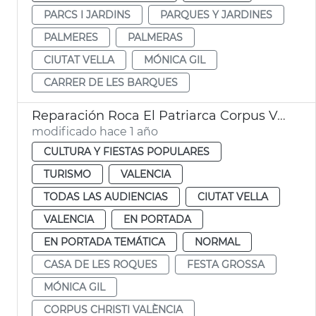
PARCS I JARDINS
PARQUES Y JARDINES
PALMERES
PALMERAS
CIUTAT VELLA
MÓNICA GIL
CARRER DE LES BARQUES
Reparación Roca El Patriarca Corpus València
modificado hace 1 año
CULTURA Y FIESTAS POPULARES
TURISMO
VALENCIA
TODAS LAS AUDIENCIAS
CIUTAT VELLA
VALENCIA
EN PORTADA
EN PORTADA TEMÁTICA
NORMAL
CASA DE LES ROQUES
FESTA GROSSA
MÓNICA GIL
CORPUS CHRISTI VALÈNCIA