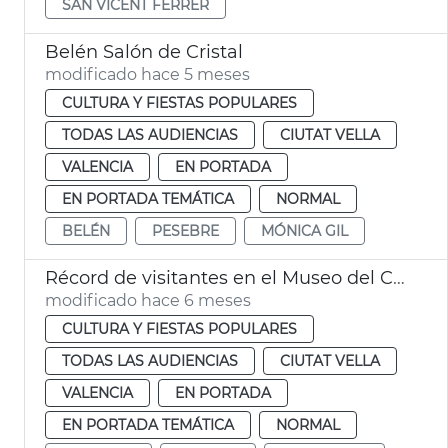
SAN VICENT FERRER
Belén Salón de Cristal
modificado hace 5 meses
CULTURA Y FIESTAS POPULARES
TODAS LAS AUDIENCIAS
CIUTAT VELLA
VALENCIA
EN PORTADA
EN PORTADA TEMÁTICA
NORMAL
BELÉN
PESEBRE
MÓNICA GIL
Récord de visitantes en el Museo del Corpus València
modificado hace 6 meses
CULTURA Y FIESTAS POPULARES
TODAS LAS AUDIENCIAS
CIUTAT VELLA
VALENCIA
EN PORTADA
EN PORTADA TEMÁTICA
NORMAL