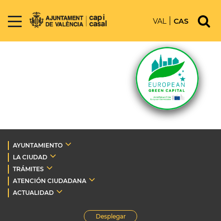
VAL
CAS
AYUNTAMIENTO
LA CIUDAD
TRÁMITES
ATENCIÓN CIUDADANA
ACTUALIDAD
Desplegar