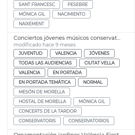
SANT FRANCESC
PESEBRE
MÓNICA GIL
NACIMIENTO
NAIXEMENT
Conciertos jóvenes músicos conservatorios València
modificado hace 9 meses
JUVENTUD
VALENCIA
JÓVENES
TODAS LAS AUDIENCIAS
CIUTAT VELLA
VALENCIA
EN PORTADA
EN PORTADA TEMÁTICA
NORMAL
MESÓN DE MORELLA
HOSTAL DE MORELLA
MÓNICA GIL
CONCERTS DE LA TARDOR
CONSERVATORIS
CONSERVATORIOS
Ornamentación jardines València Fiesta Nacional de España