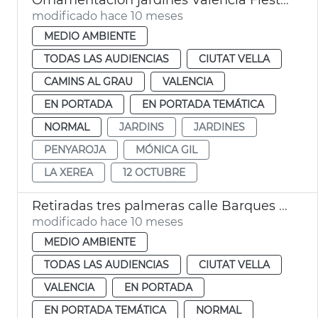
modificado hace 10 meses
MEDIO AMBIENTE
TODAS LAS AUDIENCIAS
CIUTAT VELLA
CAMINS AL GRAU
VALENCIA
EN PORTADA
EN PORTADA TEMÁTICA
NORMAL
JARDINS
JARDINES
PENYAROJA
MÓNICA GIL
LA XEREA
12 OCTUBRE
Retiradas tres palmeras calle Barques València
modificado hace 10 meses
MEDIO AMBIENTE
TODAS LAS AUDIENCIAS
CIUTAT VELLA
VALENCIA
EN PORTADA
EN PORTADA TEMÁTICA
NORMAL