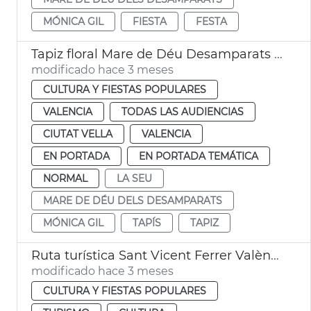
MÓNICA GIL
FIESTA
FESTA
Tapiz floral Mare de Déu Desamparats València
modificado hace 3 meses
CULTURA Y FIESTAS POPULARES
VALENCIA
TODAS LAS AUDIENCIAS
CIUTAT VELLA
VALENCIA
EN PORTADA
EN PORTADA TEMÁTICA
NORMAL
LA SEU
MARE DE DÉU DELS DESAMPARATS
MÓNICA GIL
TAPÍS
TAPIZ
Ruta turística Sant Vicent Ferrer València
modificado hace 3 meses
CULTURA Y FIESTAS POPULARES