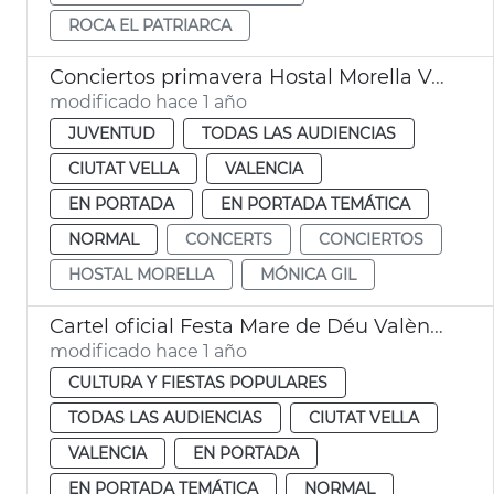
ROCA EL PATRIARCA
Conciertos primavera Hostal Morella València
modificado hace 1 año
JUVENTUD
TODAS LAS AUDIENCIAS
CIUTAT VELLA
VALENCIA
EN PORTADA
EN PORTADA TEMÁTICA
NORMAL
CONCERTS
CONCIERTOS
HOSTAL MORELLA
MÓNICA GIL
Cartel oficial Festa Mare de Déu València
modificado hace 1 año
CULTURA Y FIESTAS POPULARES
TODAS LAS AUDIENCIAS
CIUTAT VELLA
VALENCIA
EN PORTADA
EN PORTADA TEMÁTICA
NORMAL