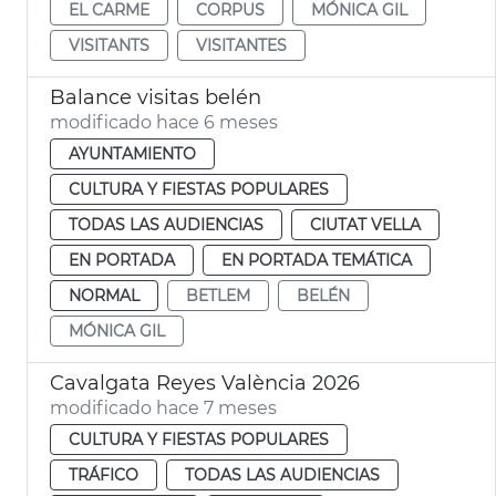
EL CARME
CORPUS
MÓNICA GIL
VISITANTS
VISITANTES
Balance visitas belén
modificado hace 6 meses
AYUNTAMIENTO
CULTURA Y FIESTAS POPULARES
TODAS LAS AUDIENCIAS
CIUTAT VELLA
EN PORTADA
EN PORTADA TEMÁTICA
NORMAL
BETLEM
BELÉN
MÓNICA GIL
Cavalgata Reyes València 2026
modificado hace 7 meses
CULTURA Y FIESTAS POPULARES
TRÁFICO
TODAS LAS AUDIENCIAS