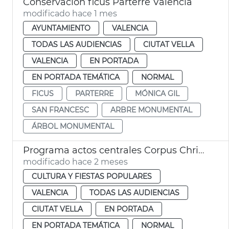
Conservación ficus Parterre València
modificado hace 1 mes
AYUNTAMIENTO
VALENCIA
TODAS LAS AUDIENCIAS
CIUTAT VELLA
VALENCIA
EN PORTADA
EN PORTADA TEMÁTICA
NORMAL
FICUS
PARTERRE
MÓNICA GIL
SAN FRANCESC
ARBRE MONUMENTAL
ÁRBOL MONUMENTAL
Programa actos centrales Corpus Christi València
modificado hace 2 meses
CULTURA Y FIESTAS POPULARES
VALENCIA
TODAS LAS AUDIENCIAS
CIUTAT VELLA
EN PORTADA
EN PORTADA TEMÁTICA
NORMAL