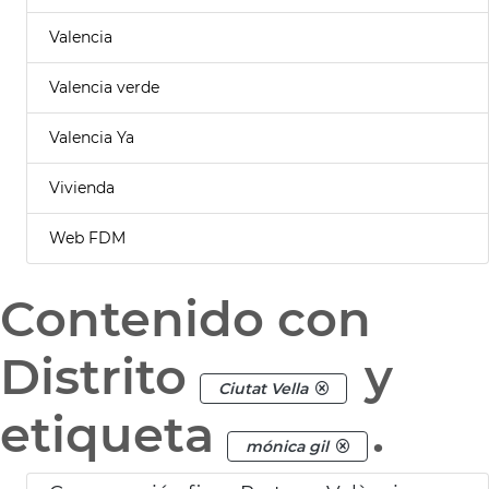
Valencia
Valencia verde
Valencia Ya
Vivienda
Web FDM
Contenido con
Distrito
y
Ciutat Vella
etiqueta
.
mónica gil