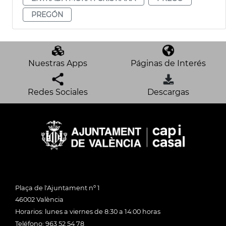
PREGÓN
Nuestras Apps
Páginas de Interés
Redes Sociales
Descargas
Plaça de l'Ajuntament nº 1
46002 València
Horarios: lunes a viernes de 8:30 a 14:00 horas
Teléfono: 963 52 54 78