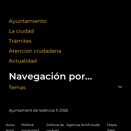
Ayuntamiento
La ciudad
Trámites
Atención ciudadana
Actualidad
Navegación por...
Temas
Ajuntament de València ©
2026
Aviso
Política
Política de
Agencia Antifraude
Mapa
legal
privacidad
cookies
Web