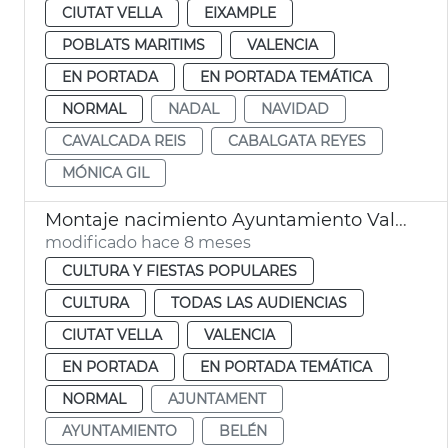
CIUTAT VELLA
EIXAMPLE
POBLATS MARITIMS
VALENCIA
EN PORTADA
EN PORTADA TEMÁTICA
NORMAL
NADAL
NAVIDAD
CAVALCADA REIS
CABALGATA REYES
MÓNICA GIL
Montaje nacimiento Ayuntamiento València
modificado hace 8 meses
CULTURA Y FIESTAS POPULARES
CULTURA
TODAS LAS AUDIENCIAS
CIUTAT VELLA
VALENCIA
EN PORTADA
EN PORTADA TEMÁTICA
NORMAL
AJUNTAMENT
AYUNTAMIENTO
BELÉN