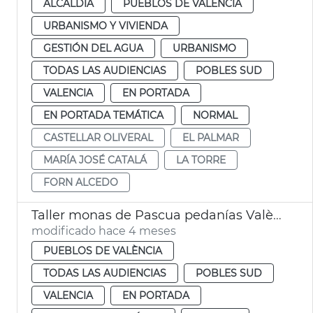
ALCALDÍA
PUEBLOS DE VALÈNCIA
URBANISMO Y VIVIENDA
GESTIÓN DEL AGUA
URBANISMO
TODAS LAS AUDIENCIAS
POBLES SUD
VALENCIA
EN PORTADA
EN PORTADA TEMÁTICA
NORMAL
CASTELLAR OLIVERAL
EL PALMAR
MARÍA JOSÉ CATALÁ
LA TORRE
FORN ALCEDO
Taller monas de Pascua pedanías València
modificado hace 4 meses
PUEBLOS DE VALÈNCIA
TODAS LAS AUDIENCIAS
POBLES SUD
VALENCIA
EN PORTADA