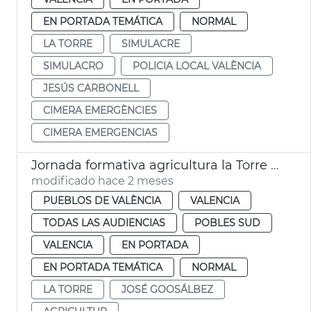
EN PORTADA TEMÁTICA
NORMAL
LA TORRE
SIMULACRE
SIMULACRO
POLICIA LOCAL VALÈNCIA
JESÚS CARBONELL
CIMERA EMERGÈNCIES
CIMERA EMERGENCIAS
Jornada formativa agricultura la Torre València
modificado hace 2 meses
PUEBLOS DE VALÈNCIA
VALENCIA
TODAS LAS AUDIENCIAS
POBLES SUD
VALENCIA
EN PORTADA
EN PORTADA TEMÁTICA
NORMAL
LA TORRE
JOSÉ GOOSÁLBEZ