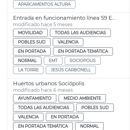
APARCAMENTOS ALTURA
Entrada en funcionamiento línea 59 EMT València
modificado hace 5 meses
MOVILIDAD
TODAS LAS AUDIENCIAS
POBLES SUD
VALENCIA
EN PORTADA
EN PORTADA TEMÁTICA
NORMAL
EMT
SOCIOPOLIS
LA TORRE
JESÚS CARBONELL
Huertos urbanos Sociópolis
modificado hace 6 meses
AYUNTAMIENTO
MEDIO AMBIENTE
TODAS LAS AUDIENCIAS
POBLES SUD
VALENCIA
EN PORTADA
EN PORTADA TEMÁTICA
NORMAL