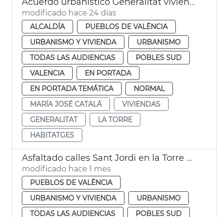
Acuerdo urbanístico Generalitat viviendas la Torre València
modificado hace 24 días
ALCALDÍA
PUEBLOS DE VALÈNCIA
URBANISMO Y VIVIENDA
URBANISMO
TODAS LAS AUDIENCIAS
POBLES SUD
VALENCIA
EN PORTADA
EN PORTADA TEMÁTICA
NORMAL
MARÍA JOSÉ CATALÁ
VIVIENDAS
GENERALITAT
LA TORRE
HABITATGES
Asfaltado calles Sant Jordi en la Torre València
modificado hace 1 mes
PUEBLOS DE VALÈNCIA
URBANISMO Y VIVIENDA
URBANISMO
TODAS LAS AUDIENCIAS
POBLES SUD