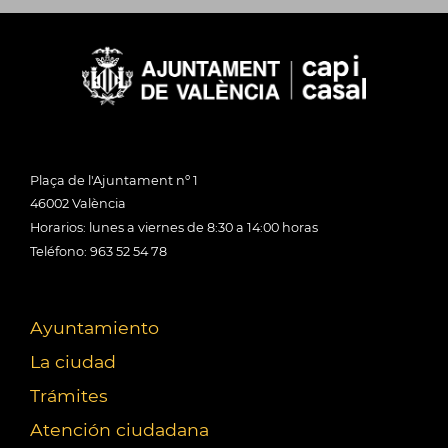
Plaça de l'Ajuntament nº 1
46002 València
Horarios: lunes a viernes de 8:30 a 14:00 horas
Teléfono: 963 52 54 78
Ayuntamiento
La ciudad
Trámites
Atención ciudadana