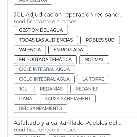
AGRICULTUR
JGL Adjudicación reparación red saneamiento La Torre
modificado hace 2 meses
GESTIÓN DEL AGUA
TODAS LAS AUDIENCIAS
POBLES SUD
VALENCIA
EN PORTADA
EN PORTADA TEMÁTICA
NORMAL
CICLE INTEGRAL AIGUA
CICLO INTEGRAL AGUA
LA TORRE
JGL
PEDANÍAS
PEDANIES
DANA
XARXA SANEJAMENT
RED SANEAMIENTO
Asfaltado y alcantarillado Pueblos del Sur València
modificado hace 3 meses