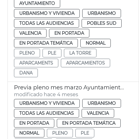
AYUNTAMIENTO
URBANISMO Y VIVIENDA
URBANISMO
TODAS LAS AUDIENCIAS
POBLES SUD
VALENCIA
EN PORTADA
EN PORTADA TEMÁTICA
NORMAL
PLENO
PLE
LA TORRE
APARCAMENTS
APARCAMIENTOS
DANA
Previa pleno mes marzo Ayuntamiento València
modificado hace 4 meses
URBANISMO Y VIVIENDA
URBANISMO
TODAS LAS AUDIENCIAS
VALENCIA
EN PORTADA
EN PORTADA TEMÁTICA
NORMAL
PLENO
PLE