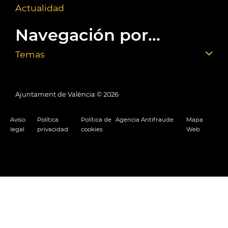
Actualidad
Navegación por...
Temas
Ajuntament de València ©
2026
Aviso
Política
Política de
Agencia Antifraude
Mapa
legal
privacidad
cookies
Web