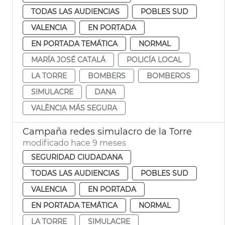
TODAS LAS AUDIENCIAS
POBLES SUD
VALENCIA
EN PORTADA
EN PORTADA TEMÁTICA
NORMAL
MARÍA JOSÉ CATALÁ
POLICÍA LOCAL
LA TORRE
BOMBERS
BOMBEROS
SIMULACRE
DANA
VALÈNCIA MÁS SEGURA
Campaña redes simulacro de la Torre
modificado hace 9 meses
SEGURIDAD CIUDADANA
TODAS LAS AUDIENCIAS
POBLES SUD
VALENCIA
EN PORTADA
EN PORTADA TEMÁTICA
NORMAL
LA TORRE
SIMULACRE