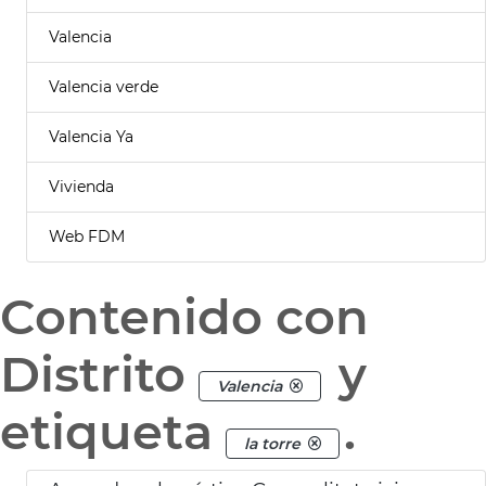
Valencia
Valencia verde
Valencia Ya
Vivienda
Web FDM
Contenido con
Distrito
y
Valencia
etiqueta
.
la torre