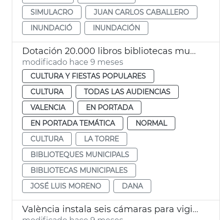
SIMULACRO
JUAN CARLOS CABALLERO
INUNDACIÓ
INUNDACIÓN
Dotación 20.000 libros bibliotecas municipales València
modificado hace 9 meses
CULTURA Y FIESTAS POPULARES
CULTURA
TODAS LAS AUDIENCIAS
VALENCIA
EN PORTADA
EN PORTADA TEMÁTICA
NORMAL
CULTURA
LA TORRE
BIBLIOTEQUES MUNICIPALS
BIBLIOTECAS MUNICIPALES
JOSÉ LUIS MORENO
DANA
València instala seis cámaras para vigilar el caudal del Turia