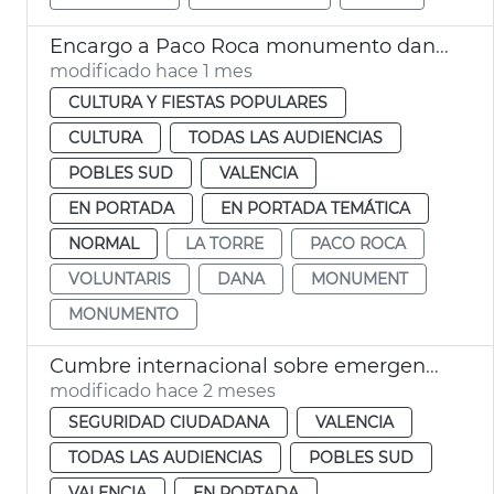
Encargo a Paco Roca monumento dana La Torre
modificado hace 1 mes
CULTURA Y FIESTAS POPULARES
CULTURA
TODAS LAS AUDIENCIAS
POBLES SUD
VALENCIA
EN PORTADA
EN PORTADA TEMÁTICA
NORMAL
LA TORRE
PACO ROCA
VOLUNTARIS
DANA
MONUMENT
MONUMENTO
Cumbre internacional sobre emergencias en València
modificado hace 2 meses
SEGURIDAD CIUDADANA
VALENCIA
TODAS LAS AUDIENCIAS
POBLES SUD
VALENCIA
EN PORTADA