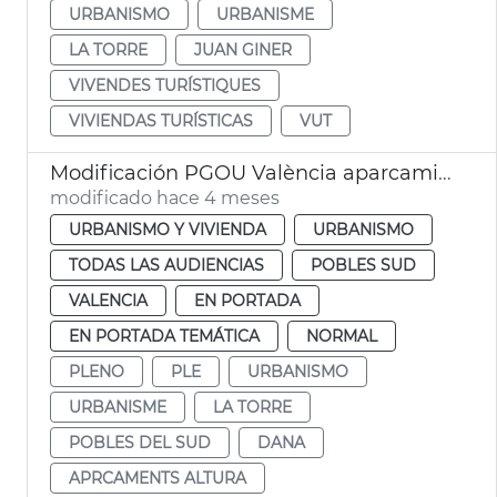
URBANISMO
URBANISME
LA TORRE
JUAN GINER
VIVENDES TURÍSTIQUES
VIVIENDAS TURÍSTICAS
VUT
Modificación PGOU València aparcamientos altura la Torre
modificado hace 4 meses
URBANISMO Y VIVIENDA
URBANISMO
TODAS LAS AUDIENCIAS
POBLES SUD
VALENCIA
EN PORTADA
EN PORTADA TEMÁTICA
NORMAL
PLENO
PLE
URBANISMO
URBANISME
LA TORRE
POBLES DEL SUD
DANA
APRCAMENTS ALTURA