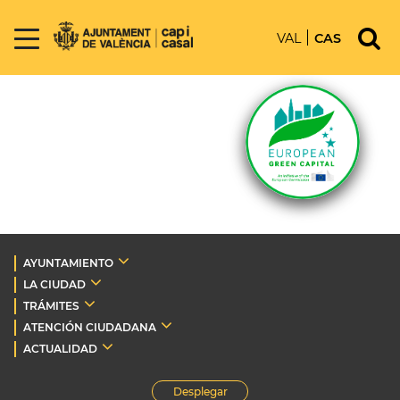
VAL
CAS
AYUNTAMIENTO
LA CIUDAD
TRÁMITES
ATENCIÓN CIUDADANA
ACTUALIDAD
Desplegar