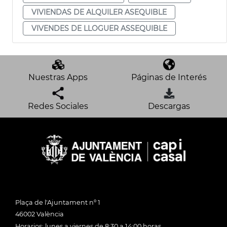
VIVIENDAS DE ALQUILER ASEQUIBLE
VIVENDES DE LLOGUER ASSEQUIBLE
Nuestras Apps
Páginas de Interés
Redes Sociales
Descargas
Plaça de l'Ajuntament nº 1
46002 València
Horarios: lunes a viernes de 8:30 a 14:00 horas