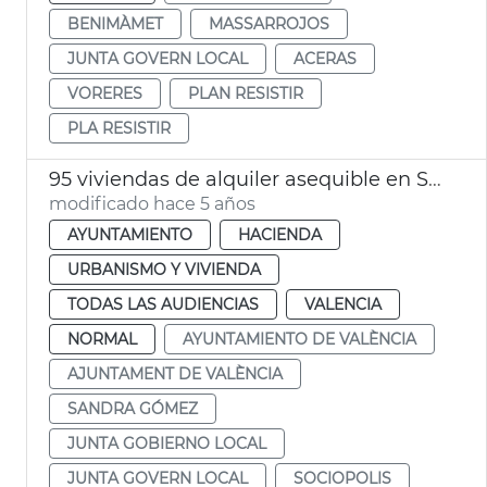
BENIMÀMET
MASSARROJOS
JUNTA GOVERN LOCAL
ACERAS
VORERES
PLAN RESISTIR
PLA RESISTIR
95 viviendas de alquiler asequible en Sociópolis
modificado hace 5 años
AYUNTAMIENTO
HACIENDA
URBANISMO Y VIVIENDA
TODAS LAS AUDIENCIAS
VALENCIA
NORMAL
AYUNTAMIENTO DE VALÈNCIA
AJUNTAMENT DE VALÈNCIA
SANDRA GÓMEZ
JUNTA GOBIERNO LOCAL
JUNTA GOVERN LOCAL
SOCIOPOLIS