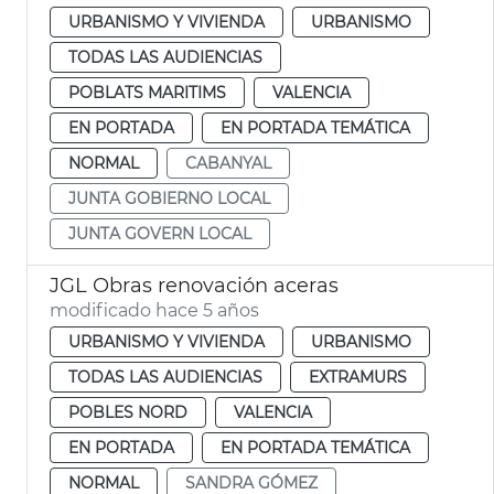
URBANISMO Y VIVIENDA
URBANISMO
TODAS LAS AUDIENCIAS
POBLATS MARITIMS
VALENCIA
EN PORTADA
EN PORTADA TEMÁTICA
NORMAL
CABANYAL
JUNTA GOBIERNO LOCAL
JUNTA GOVERN LOCAL
JGL Obras renovación aceras
modificado hace 5 años
URBANISMO Y VIVIENDA
URBANISMO
TODAS LAS AUDIENCIAS
EXTRAMURS
POBLES NORD
VALENCIA
EN PORTADA
EN PORTADA TEMÁTICA
NORMAL
SANDRA GÓMEZ