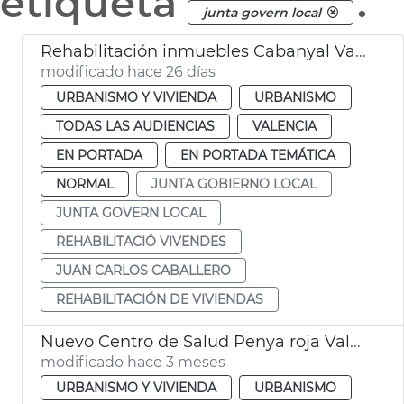
etiqueta
.
junta govern local
Rehabilitación inmuebles Cabanyal València
modificado hace 26 días
URBANISMO Y VIVIENDA
URBANISMO
TODAS LAS AUDIENCIAS
VALENCIA
EN PORTADA
EN PORTADA TEMÁTICA
NORMAL
JUNTA GOBIERNO LOCAL
JUNTA GOVERN LOCAL
REHABILITACIÓ VIVENDES
JUAN CARLOS CABALLERO
REHABILITACIÓN DE VIVIENDAS
Nuevo Centro de Salud Penya roja València
modificado hace 3 meses
URBANISMO Y VIVIENDA
URBANISMO