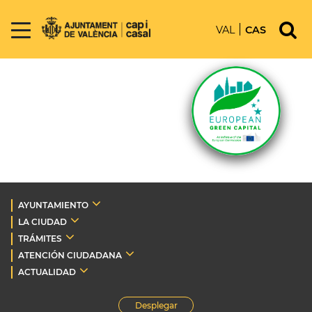
VAL
CAS
AYUNTAMIENTO
LA CIUDAD
TRÁMITES
ATENCIÓN CIUDADANA
ACTUALIDAD
Desplegar