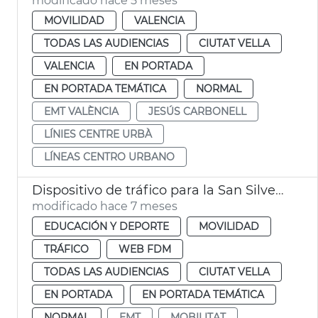
modificado hace 5 meses
MOVILIDAD
VALENCIA
TODAS LAS AUDIENCIAS
CIUTAT VELLA
VALENCIA
EN PORTADA
EN PORTADA TEMÁTICA
NORMAL
EMT VALÈNCIA
JESÚS CARBONELL
LÍNIES CENTRE URBÀ
LÍNEAS CENTRO URBANO
Dispositivo de tráfico para la San Silvestre
modificado hace 7 meses
EDUCACIÓN Y DEPORTE
MOVILIDAD
TRÁFICO
WEB FDM
TODAS LAS AUDIENCIAS
CIUTAT VELLA
EN PORTADA
EN PORTADA TEMÁTICA
NORMAL
EMT
MOBILITAT