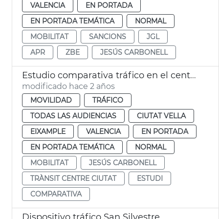
VALENCIA
EN PORTADA
EN PORTADA TEMÁTICA
NORMAL
MOBILITAT
SANCIONS
JGL
APR
ZBE
JESÚS CARBONELL
Estudio comparativa tráfico en el centro ciudad
modificado hace 2 años
MOVILIDAD
TRÁFICO
TODAS LAS AUDIENCIAS
CIUTAT VELLA
EIXAMPLE
VALENCIA
EN PORTADA
EN PORTADA TEMÁTICA
NORMAL
MOBILITAT
JESÚS CARBONELL
TRÀNSIT CENTRE CIUTAT
ESTUDI
COMPARATIVA
Dispositivo tráfico San Silvestre