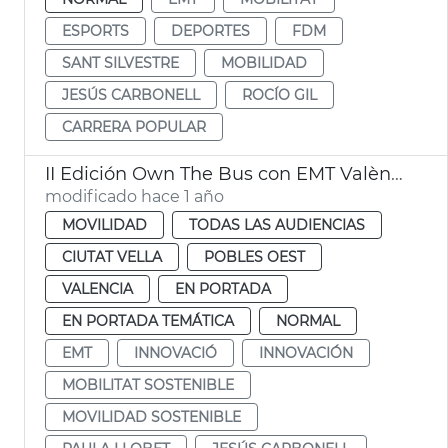
ESPORTS
DEPORTES
FDM
SANT SILVESTRE
MOBILIDAD
JESÚS CARBONELL
ROCÍO GIL
CARRERA POPULAR
II Edición Own The Bus con EMT València
modificado hace 1 año
MOVILIDAD
TODAS LAS AUDIENCIAS
CIUTAT VELLA
POBLES OEST
VALENCIA
EN PORTADA
EN PORTADA TEMÁTICA
NORMAL
EMT
INNOVACIÓ
INNOVACIÓN
MOBILITAT SOSTENIBLE
MOVILIDAD SOSTENIBLE