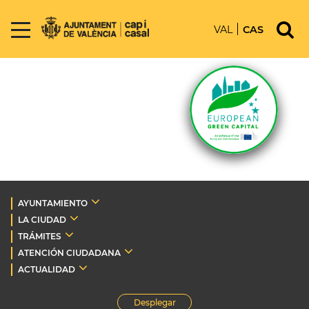
VAL
CAS
AYUNTAMIENTO
LA CIUDAD
TRÁMITES
ATENCIÓN CIUDADANA
ACTUALIDAD
Desplegar