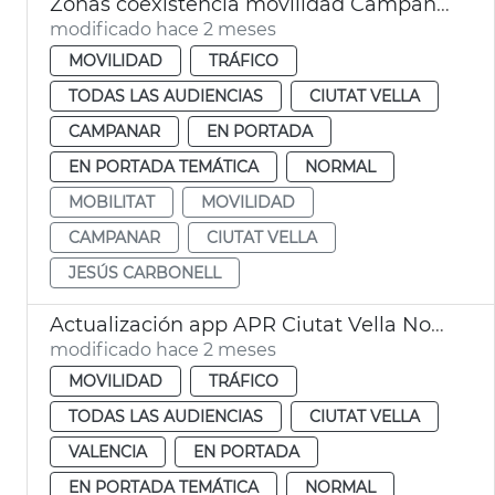
Zonas coexistencia movilidad Campanario y Ciutat Vella València
modificado hace 2 meses
MOVILIDAD
TRÁFICO
TODAS LAS AUDIENCIAS
CIUTAT VELLA
CAMPANAR
EN PORTADA
EN PORTADA TEMÁTICA
NORMAL
MOBILITAT
MOVILIDAD
CAMPANAR
CIUTAT VELLA
JESÚS CARBONELL
Actualización app APR Ciutat Vella Norte València
modificado hace 2 meses
MOVILIDAD
TRÁFICO
TODAS LAS AUDIENCIAS
CIUTAT VELLA
VALENCIA
EN PORTADA
EN PORTADA TEMÁTICA
NORMAL