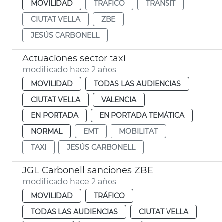
MOVILIDAD
TRÁFICO
TRÀNSIT
CIUTAT VELLA
ZBE
JESÚS CARBONELL
Actuaciones sector taxi
modificado hace 2 años
MOVILIDAD
TODAS LAS AUDIENCIAS
CIUTAT VELLA
VALENCIA
EN PORTADA
EN PORTADA TEMÁTICA
NORMAL
EMT
MOBILITAT
TAXI
JESÚS CARBONELL
JGL Carbonell sanciones ZBE
modificado hace 2 años
MOVILIDAD
TRÁFICO
TODAS LAS AUDIENCIAS
CIUTAT VELLA