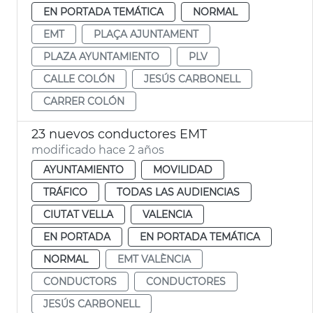
EN PORTADA TEMÁTICA
NORMAL
EMT
PLAÇA AJUNTAMENT
PLAZA AYUNTAMIENTO
PLV
CALLE COLÓN
JESÚS CARBONELL
CARRER COLÓN
23 nuevos conductores EMT
modificado hace 2 años
AYUNTAMIENTO
MOVILIDAD
TRÁFICO
TODAS LAS AUDIENCIAS
CIUTAT VELLA
VALENCIA
EN PORTADA
EN PORTADA TEMÁTICA
NORMAL
EMT VALÈNCIA
CONDUCTORS
CONDUCTORES
JESÚS CARBONELL