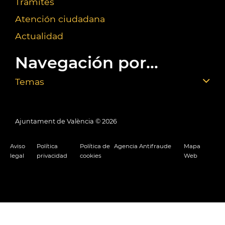
Trámites
Atención ciudadana
Actualidad
Navegación por...
Temas
Ajuntament de València ©
2026
Aviso
Política
Política de
Agencia Antifraude
Mapa
legal
privacidad
cookies
Web