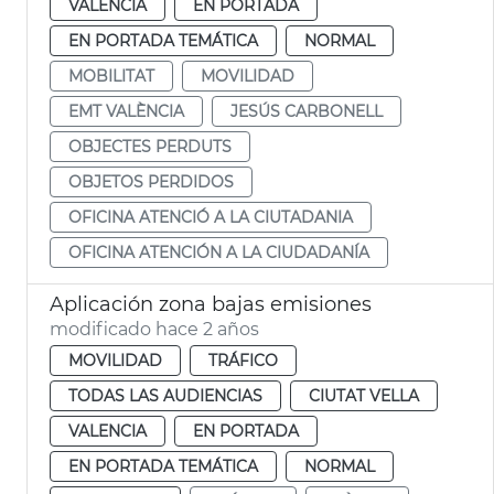
VALENCIA
EN PORTADA
EN PORTADA TEMÁTICA
NORMAL
MOBILITAT
MOVILIDAD
EMT VALÈNCIA
JESÚS CARBONELL
OBJECTES PERDUTS
OBJETOS PERDIDOS
OFICINA ATENCIÓ A LA CIUTADANIA
OFICINA ATENCIÓN A LA CIUDADANÍA
Aplicación zona bajas emisiones
modificado hace 2 años
MOVILIDAD
TRÁFICO
TODAS LAS AUDIENCIAS
CIUTAT VELLA
VALENCIA
EN PORTADA
EN PORTADA TEMÁTICA
NORMAL