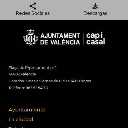
Redes Sociales
Descargas
Plaça de l'Ajuntament nº 1
46002 València
Horarios: lunes a viernes de 8:30 a 14:00 horas
Teléfono: 963 52 54 78
Ayuntamiento
La ciudad