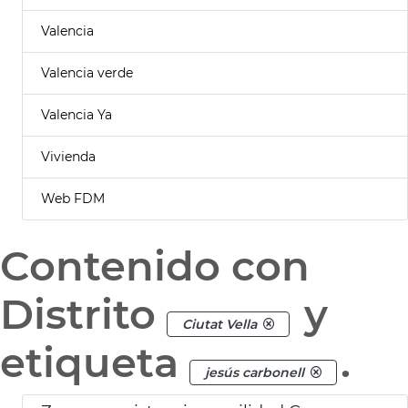
Valencia
Valencia verde
Valencia Ya
Vivienda
Web FDM
Contenido con
Distrito
y
Ciutat Vella
etiqueta
.
jesús carbonell