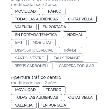
modificado hace 2 años
MOVILIDAD
TRÁFICO
TODAS LAS AUDIENCIAS
CIUTAT VELLA
VALENCIA
EN PORTADA
EN PORTADA TEMÁTICA
NORMAL
EMT
MOBILITAT
DISPOSITIU ESPECIAL
TRÀNSIT
SANT SILVESTRE
TALLS TRÀNSIT
JESÚS CARBONELL
CARRERA POPULAR
Apertura tráfico centro
modificado hace 2 años
MOVILIDAD
TRÁFICO
TODAS LAS AUDIENCIAS
CIUTAT VELLA
VALENCIA
EN PORTADA