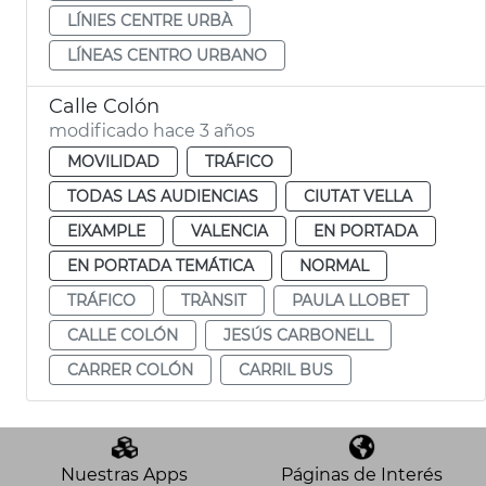
LÍNIES CENTRE URBÀ
LÍNEAS CENTRO URBANO
Calle Colón
modificado hace 3 años
MOVILIDAD
TRÁFICO
TODAS LAS AUDIENCIAS
CIUTAT VELLA
EIXAMPLE
VALENCIA
EN PORTADA
EN PORTADA TEMÁTICA
NORMAL
TRÁFICO
TRÀNSIT
PAULA LLOBET
CALLE COLÓN
JESÚS CARBONELL
CARRER COLÓN
CARRIL BUS
Nuestras Apps
Páginas de Interés