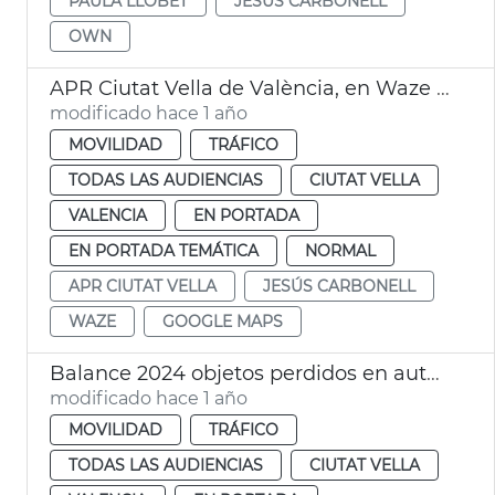
PAULA LLOBET
JESÚS CARBONELL
OWN
APR Ciutat Vella de València, en Waze y Google Maps
modificado hace 1 año
MOVILIDAD
TRÁFICO
TODAS LAS AUDIENCIAS
CIUTAT VELLA
VALENCIA
EN PORTADA
EN PORTADA TEMÁTICA
NORMAL
APR CIUTAT VELLA
JESÚS CARBONELL
WAZE
GOOGLE MAPS
Balance 2024 objetos perdidos en autobuses de EMT València
modificado hace 1 año
MOVILIDAD
TRÁFICO
TODAS LAS AUDIENCIAS
CIUTAT VELLA