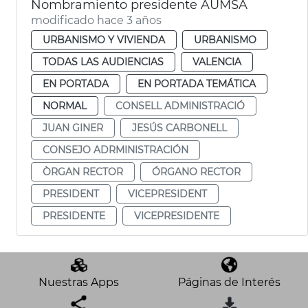
Nombramiento presidente AUMSA
modificado hace 3 años
URBANISMO Y VIVIENDA
URBANISMO
TODAS LAS AUDIENCIAS
VALENCIA
EN PORTADA
EN PORTADA TEMÁTICA
NORMAL
CONSELL ADMINISTRACIÓ
JUAN GINER
JESÚS CARBONELL
CONSEJO ADRMINISTRACIÓN
ÒRGAN RECTOR
ÓRGANO RECTOR
PRESIDENT
VICEPRESIDENT
PRESIDENTE
VICEPRESIDENTE
Nuestras Apps
Páginas de Interés