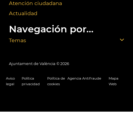
Atención ciudadana
Actualidad
Navegación por...
Temas
Ajuntament de València ©
2026
Aviso
Política
Política de
Agencia Antifraude
Mapa
legal
privacidad
cookies
Web