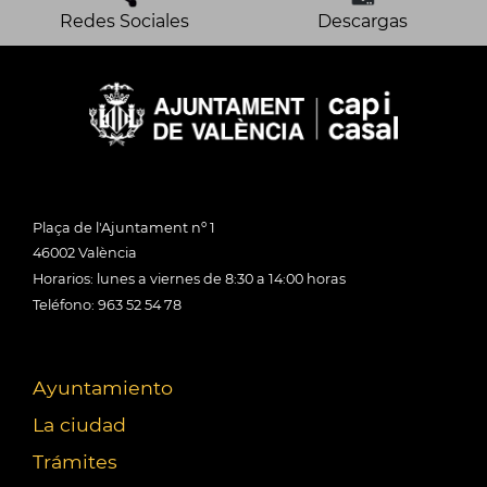
Redes Sociales
Descargas
Plaça de l'Ajuntament nº 1
46002 València
Horarios: lunes a viernes de 8:30 a 14:00 horas
Teléfono: 963 52 54 78
Ayuntamiento
La ciudad
Trámites