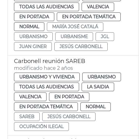
TODAS LAS AUDIENCIAS
VALENCIA
EN PORTADA
EN PORTADA TEMÁTICA
NORMAL
MARÍA JOSÉ CATALÁ
URBANISMO
URBANISME
JGL
JUAN GINER
JESÚS CARBONELL
Carbonell reunión SAREB
modificado hace 2 años
URBANISMO Y VIVIENDA
URBANISMO
TODAS LAS AUDIENCIAS
LA SAIDIA
VALENCIA
EN PORTADA
EN PORTADA TEMÁTICA
NORMAL
SAREB
JESÚS CARBONELL
OCUPACIÓN ILEGAL