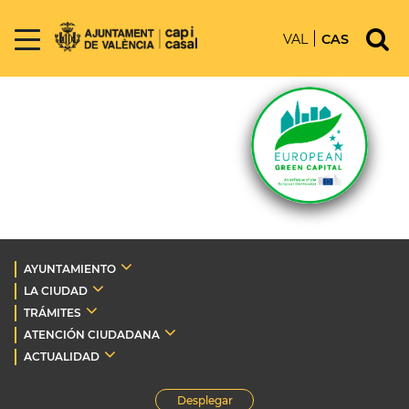
VAL
CAS
AYUNTAMIENTO
LA CIUDAD
TRÁMITES
ATENCIÓN CIUDADANA
ACTUALIDAD
Desplegar