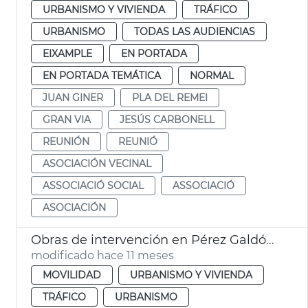
URBANISMO Y VIVIENDA
TRÁFICO
URBANISMO
TODAS LAS AUDIENCIAS
EIXAMPLE
EN PORTADA
EN PORTADA TEMÁTICA
NORMAL
JUAN GINER
PLA DEL REMEI
GRAN VIA
JESÚS CARBONELL
REUNIÓN
REUNIÓ
ASOCIACIÓN VECINAL
ASSOCIACIÓ SOCIAL
ASSOCIACIÓ
ASOCIACIÓN
Obras de intervención en Pérez Galdós y Giorgeta
modificado hace 11 meses
MOVILIDAD
URBANISMO Y VIVIENDA
TRÁFICO
URBANISMO