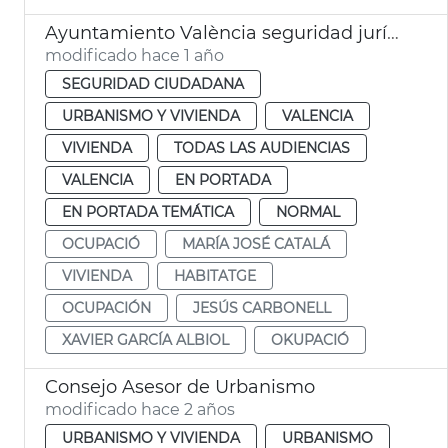
Ayuntamiento València seguridad jurídica propietarios viviendas vacías
modificado hace 1 año
SEGURIDAD CIUDADANA
URBANISMO Y VIVIENDA
VALENCIA
VIVIENDA
TODAS LAS AUDIENCIAS
VALENCIA
EN PORTADA
EN PORTADA TEMÁTICA
NORMAL
OCUPACIÓ
MARÍA JOSÉ CATALÁ
VIVIENDA
HABITATGE
OCUPACIÓN
JESÚS CARBONELL
XAVIER GARCÍA ALBIOL
OKUPACIÓ
Consejo Asesor de Urbanismo
modificado hace 2 años
URBANISMO Y VIVIENDA
URBANISMO