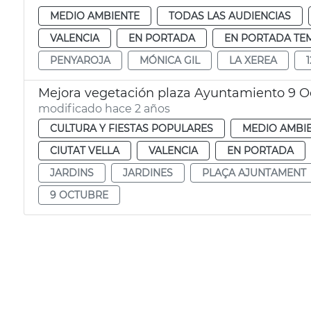
MEDIO AMBIENTE
TODAS LAS AUDIENCIAS
VALENCIA
EN PORTADA
EN PORTADA TE
PENYAROJA
MÓNICA GIL
LA XEREA
Mejora vegetación plaza Ayuntamiento 9 O
modificado hace 2 años
CULTURA Y FIESTAS POPULARES
MEDIO AMBI
CIUTAT VELLA
VALENCIA
EN PORTADA
JARDINS
JARDINES
PLAÇA AJUNTAMENT
9 OCTUBRE