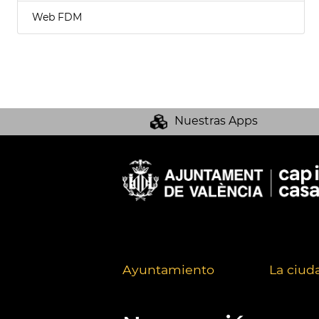
Web FDM
Nuestras Apps
Ayuntamiento
La ciud