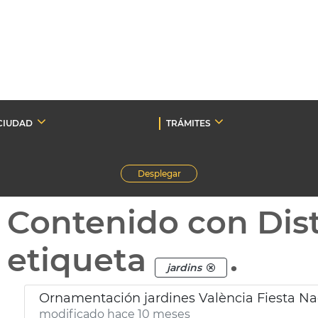
CIUDAD
TRÁMITES
Desplegar
Contenido con Dist
etiqueta
.
jardins
Ornamentación jardines València Fiesta Na
modificado hace 10 meses