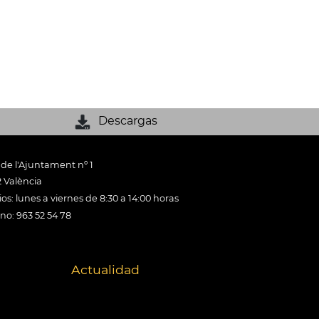
Descargas
 de l'Ajuntament nº 1
 València
os: lunes a viernes de 8:30 a 14:00 horas
ono: 963 52 54 78
Actualidad