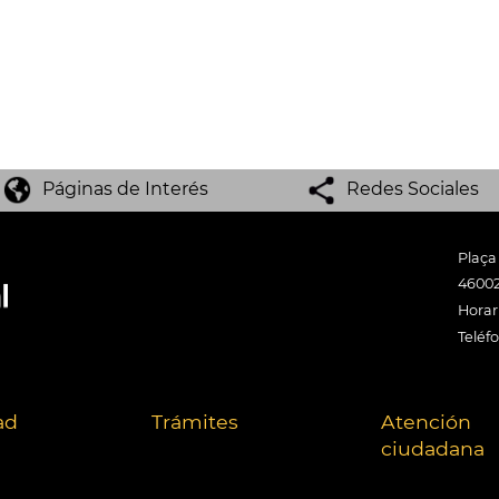
Páginas de Interés
Redes Sociales
Plaça
46002
Horari
Teléf
ad
Trámites
Atención
ciudadana