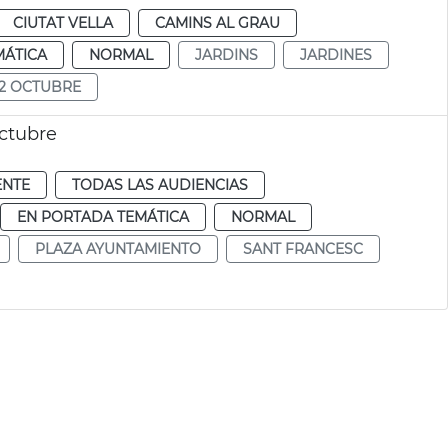
CIUTAT VELLA
CAMINS AL GRAU
MÁTICA
NORMAL
JARDINS
JARDINES
12 OCTUBRE
ctubre
ENTE
TODAS LAS AUDIENCIAS
EN PORTADA TEMÁTICA
NORMAL
PLAZA AYUNTAMIENTO
SANT FRANCESC