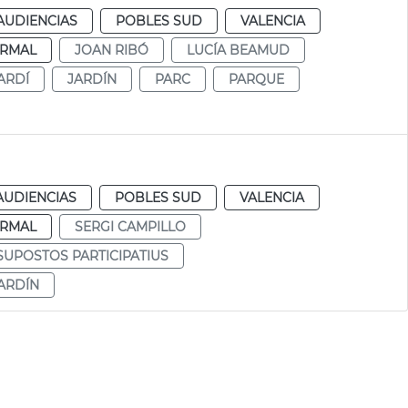
AUDIENCIAS
POBLES SUD
VALENCIA
RMAL
JOAN RIBÓ
LUCÍA BEAMUD
ARDÍ
JARDÍN
PARC
PARQUE
AUDIENCIAS
POBLES SUD
VALENCIA
RMAL
SERGI CAMPILLO
SUPOSTOS PARTICIPATIUS
ARDÍN