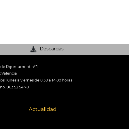
Descargas
 de l'Ajuntament nº 1
 València
os: lunes a viernes de 8:30 a 14:00 horas
ono: 963 52 54 78
Actualidad