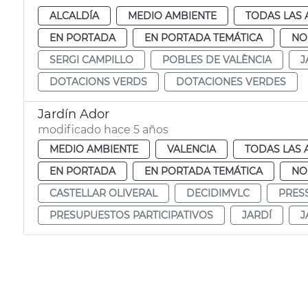
ALCALDÍA
MEDIO AMBIENTE
TODAS LAS 
EN PORTADA
EN PORTADA TEMÁTICA
NO
SERGI CAMPILLO
POBLES DE VALÈNCIA
J
DOTACIONS VERDS
DOTACIONES VERDES
Jardín Ador
modificado hace 5 años
MEDIO AMBIENTE
VALENCIA
TODAS LAS 
EN PORTADA
EN PORTADA TEMÁTICA
NO
CASTELLAR OLIVERAL
DECIDIMVLC
PRES
PRESUPUESTOS PARTICIPATIVOS
JARDÍ
J