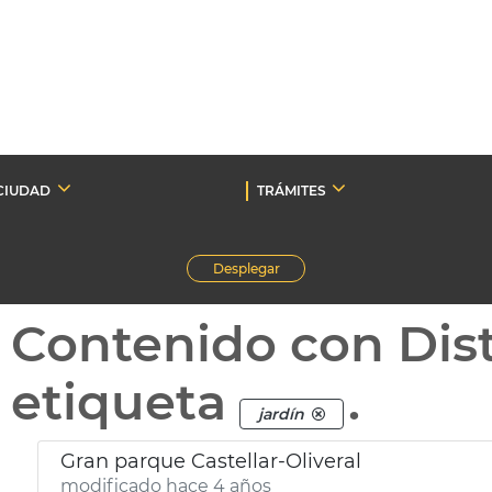
CIUDAD
TRÁMITES
Desplegar
Contenido con Dist
etiqueta
.
jardín
Gran parque Castellar-Oliveral
modificado hace 4 años