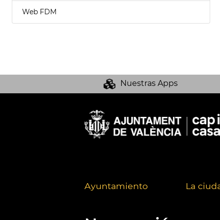
Web FDM
Nuestras Apps
Ayuntamiento
La ciud