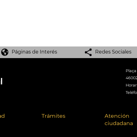
Páginas de Interés
Redes Sociales
Plaça
46002
Horari
Teléf
ad
Trámites
Atención
ciudadana