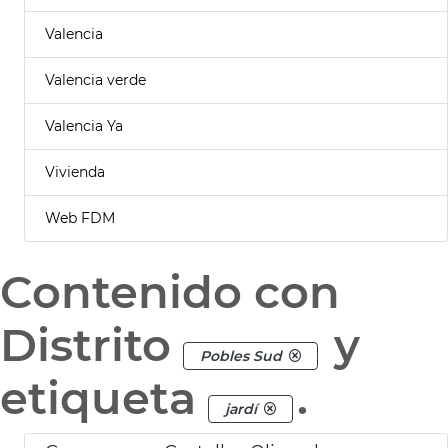
Valencia
Valencia verde
Valencia Ya
Vivienda
Web FDM
Contenido con
Distrito
y
Pobles Sud
etiqueta
.
jardí