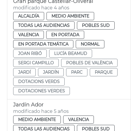
Gran parque Castellar-Oliveral
modificado hace 4 años
ALCALDÍA
MEDIO AMBIENTE
TODAS LAS AUDIENCIAS
POBLES SUD
VALENCIA
EN PORTADA
EN PORTADA TEMÁTICA
NORMAL
JOAN RIBÓ
LUCÍA BEAMUD
SERGI CAMPILLO
POBLES DE VALÈNCIA
JARDÍ
JARDÍN
PARC
PARQUE
DOTACIONS VERDS
DOTACIONES VERDES
Jardín Ador
modificado hace 5 años
MEDIO AMBIENTE
VALENCIA
TODAS LAS AUDIENCIAS
POBLES SUD