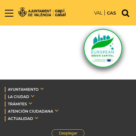
VAL
CAS
AYUNTAMIENTO
LA CIUDAD
TRÁMITES
ATENCIÓN CIUDADANA
ACTUALIDAD
Desplegar