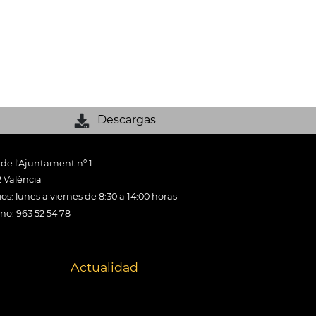
Descargas
 de l'Ajuntament nº 1
 València
os: lunes a viernes de 8:30 a 14:00 horas
ono: 963 52 54 78
Actualidad