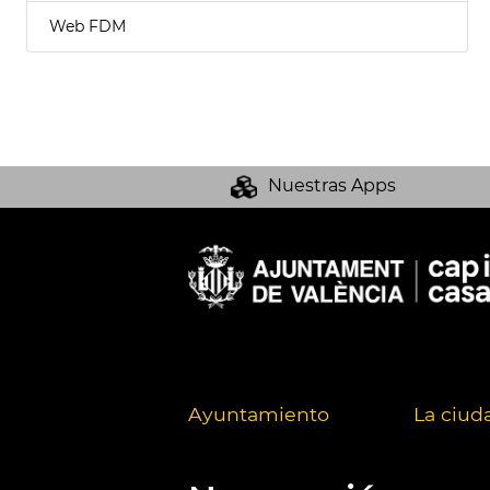
Web FDM
Nuestras Apps
Ayuntamiento
La ciud