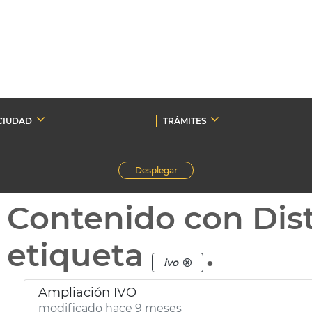
CIUDAD
TRÁMITES
Desplegar
Contenido con Dist
etiqueta
.
ivo
Ampliación IVO
modificado hace 9 meses