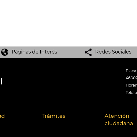
Páginas de Interés
Redes Sociales
Plaça
46002
Horari
Teléf
ad
Trámites
Atención
ciudadana