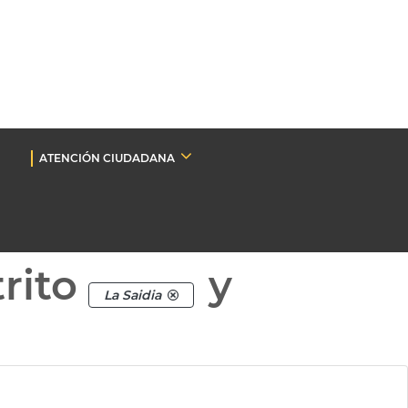
ATENCIÓN CIUDADANA
rito
y
La Saidia