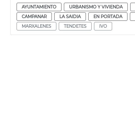
AYUNTAMIENTO
URBANISMO Y VIVIENDA
CAMPANAR
LA SAIDIA
EN PORTADA
MARXALENES
TENDETES
IVO