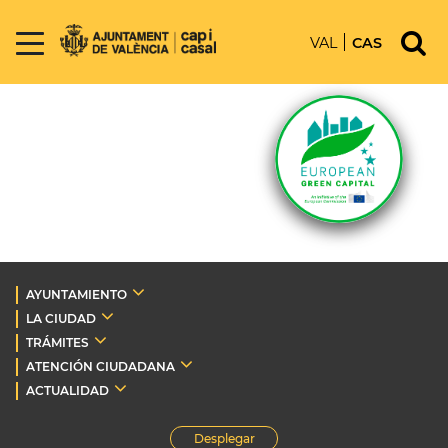
VAL
CAS
AYUNTAMIENTO
LA CIUDAD
TRÁMITES
ATENCIÓN CIUDADANA
ACTUALIDAD
Desplegar