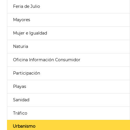
Feria de Julio
Mayores
Mujer e Igualdad
Naturia
Oficina Información Consumidor
Participación
Playas
Sanidad
Tráfico
Urbanismo