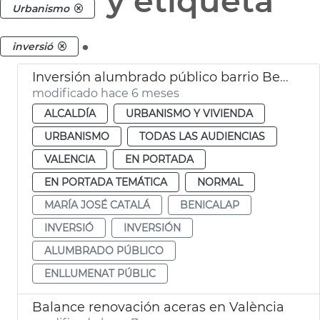
y etiqueta
Urbanismo
.
inversió
Inversión alumbrado público barrio Benicalap
modificado hace 6 meses
ALCALDÍA
URBANISMO Y VIVIENDA
URBANISMO
TODAS LAS AUDIENCIAS
VALENCIA
EN PORTADA
EN PORTADA TEMÁTICA
NORMAL
MARÍA JOSÉ CATALÁ
BENICALAP
INVERSIÓ
INVERSIÓN
ALUMBRADO PÚBLICO
ENLLUMENAT PÚBLIC
Balance renovación aceras en València