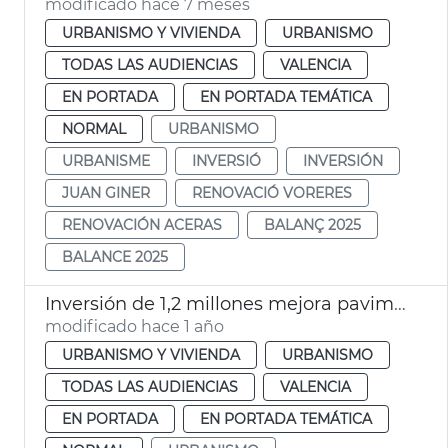
modificado hace 7 meses
URBANISMO Y VIVIENDA
URBANISMO
TODAS LAS AUDIENCIAS
VALENCIA
EN PORTADA
EN PORTADA TEMÁTICA
NORMAL
URBANISMO
URBANISME
INVERSIÓ
INVERSIÓN
JUAN GINER
RENOVACIÓ VORERES
RENOVACIÓN ACERAS
BALANÇ 2025
BALANCE 2025
Inversión de 1,2 millones mejora pavimento calles y caminos València y pedanías
modificado hace 1 año
URBANISMO Y VIVIENDA
URBANISMO
TODAS LAS AUDIENCIAS
VALENCIA
EN PORTADA
EN PORTADA TEMÁTICA