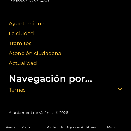
Teléfono: 963 52 54 78
Ayuntamiento
La ciudad
Trámites
Atención ciudadana
Actualidad
Navegación por...
Temas
Ajuntament de València ©
2026
Aviso
Política
Política de
Agencia Antifraude
Mapa