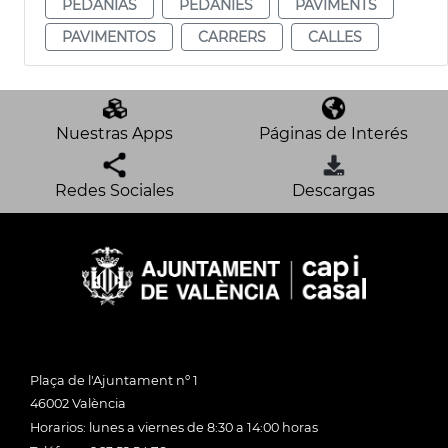
PEDANÍAS
PEDANIES
PAVIMENTS
PAVIMENTOS
CARRERS
CALLES
Nuestras Apps
Páginas de Interés
Redes Sociales
Descargas
Plaça de l'Ajuntament nº 1
46002 València
Horarios: lunes a viernes de 8:30 a 14:00 horas