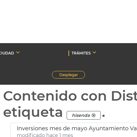
CIUDAD
TRÁMITES
Desplegar
Contenido con Dist
etiqueta
.
hisenda
Inversiones mes de mayo Ayuntamiento Va
modificado hace 1 mes