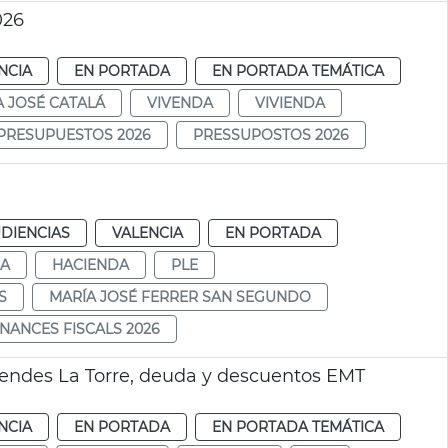
026
NCIA
EN PORTADA
EN PORTADA TEMÁTICA
A JOSÉ CATALÁ
VIVENDA
VIVIENDA
PRESUPUESTOS 2026
PRESSUPOSTOS 2026
DIENCIAS
VALENCIA
EN PORTADA
DA
HACIENDA
PLE
S
MARÍA JOSÉ FERRER SAN SEGUNDO
NANCES FISCALS 2026
ivendes La Torre, deuda y descuentos EMT
NCIA
EN PORTADA
EN PORTADA TEMÁTICA