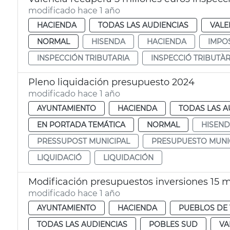
modificado hace 1 año
HACIENDA
TODAS LAS AUDIENCIAS
VALE
NORMAL
HISENDA
HACIENDA
IMPO
INSPECCIÓN TRIBUTARIA
INSPECCIÓ TRIBUTÀR
Pleno liquidación presupuesto 2024
modificado hace 1 año
AYUNTAMIENTO
HACIENDA
TODAS LAS A
EN PORTADA TEMÁTICA
NORMAL
HISEN
PRESSUPOST MUNICIPAL
PRESUPUESTO MUNI
LIQUIDACIÓ
LIQUIDACIÓN
Modificación presupuestos inversiones 15 m
modificado hace 1 año
AYUNTAMIENTO
HACIENDA
PUEBLOS DE 
TODAS LAS AUDIENCIAS
POBLES SUD
VA