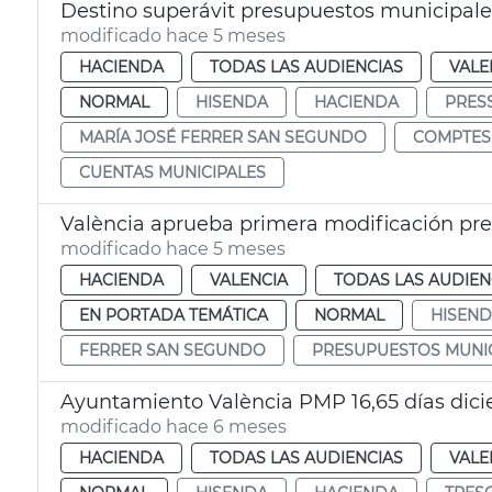
Destino superávit presupuestos municipale
modificado hace 5 meses
HACIENDA
TODAS LAS AUDIENCIAS
VALE
NORMAL
HISENDA
HACIENDA
PRES
MARÍA JOSÉ FERRER SAN SEGUNDO
COMPTES
CUENTAS MUNICIPALES
València aprueba primera modificación pr
modificado hace 5 meses
HACIENDA
VALENCIA
TODAS LAS AUDIEN
EN PORTADA TEMÁTICA
NORMAL
HISEN
FERRER SAN SEGUNDO
PRESUPUESTOS MUNI
Ayuntamiento València PMP 16,65 días dic
modificado hace 6 meses
HACIENDA
TODAS LAS AUDIENCIAS
VALE