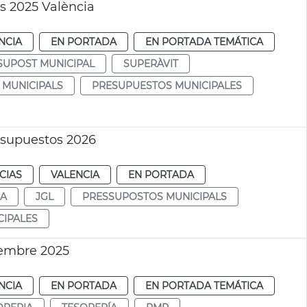
s 2025 València
NCIA
EN PORTADA
EN PORTADA TEMÁTICA
SUPOST MUNICIPAL
SUPERÀVIT
 MUNICIPALS
PRESUPUESTOS MUNICIPALES
esupuestos 2026
CIAS
VALENCIA
EN PORTADA
DA
JGL
PRESSUPOSTOS MUNICIPALS
CIPALES
iembre 2025
NCIA
EN PORTADA
EN PORTADA TEMÁTICA