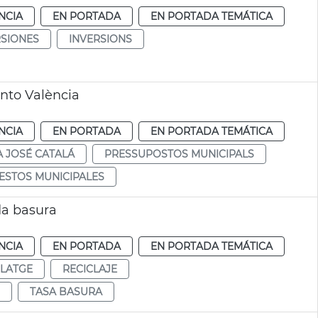
NCIA
EN PORTADA
EN PORTADA TEMÁTICA
RSIONES
INVERSIONS
nto València
NCIA
EN PORTADA
EN PORTADA TEMÁTICA
A JOSÉ CATALÁ
PRESSUPOSTOS MUNICIPALS
ESTOS MUNICIPALES
da basura
NCIA
EN PORTADA
EN PORTADA TEMÁTICA
CLATGE
RECICLAJE
TASA BASURA