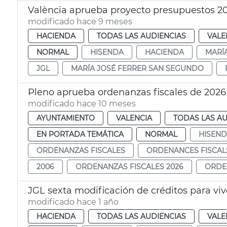
València aprueba proyecto presupuestos 2
modificado hace 9 meses
HACIENDA
TODAS LAS AUDIENCIAS
VALE
NORMAL
HISENDA
HACIENDA
MARÍ
JGL
MARÍA JOSÉ FERRER SAN SEGUNDO
Pleno aprueba ordenanzas fiscales de 2026
modificado hace 10 meses
AYUNTAMIENTO
VALENCIA
TODAS LAS AU
EN PORTADA TEMÁTICA
NORMAL
HISEN
ORDENANZAS FISCALES
ORDENANCES FISCAL
2006
ORDENANZAS FISCALES 2026
ORDE
JGL sexta modificación de créditos para v
modificado hace 1 año
HACIENDA
TODAS LAS AUDIENCIAS
VALE