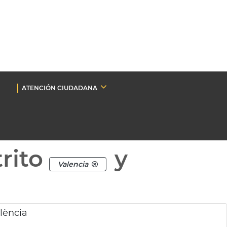
ATENCIÓN CIUDADANA
rito
y
Valencia
lència