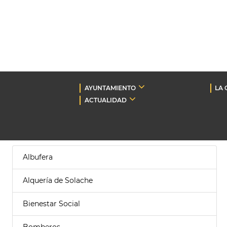
AYUNTAMIENTO
LA 
ACTUALIDAD
Albufera
Alquería de Solache
Bienestar Social