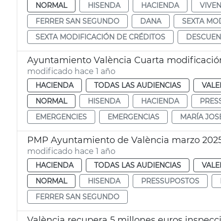
NORMAL
HISENDA
HACIENDA
VIVE
FERRER SAN SEGUNDO
DANA
SEXTA MOD
SEXTA MODIFICACIÓN DE CRÉDITOS
DESCUEN
Ayuntamiento València Cuarta modificació
modificado hace 1 año
HACIENDA
TODAS LAS AUDIENCIAS
VALE
NORMAL
HISENDA
HACIENDA
PRES
EMERGENCIES
EMERGENCIAS
MARÍA JOS
PMP Ayuntamiento de València marzo 202
modificado hace 1 año
HACIENDA
TODAS LAS AUDIENCIAS
VALE
NORMAL
HISENDA
PRESSUPOSTOS
FERRER SAN SEGUNDO
València recupera 5 millones euros inspecci