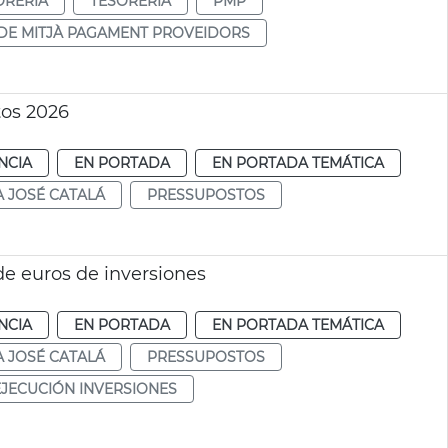
ORERIA
TESORERÍA
PMP
DE MITJÀ PAGAMENT PROVEIDORS
os 2026
NCIA
EN PORTADA
EN PORTADA TEMÁTICA
A JOSÉ CATALÁ
PRESSUPOSTOS
 de euros de inversiones
NCIA
EN PORTADA
EN PORTADA TEMÁTICA
A JOSÉ CATALÁ
PRESSUPOSTOS
EJECUCIÓN INVERSIONES