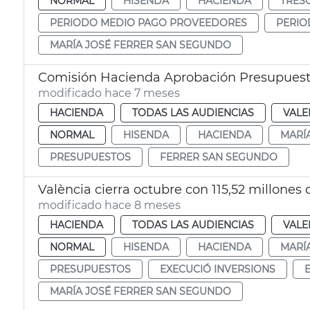
NORMAL
HISENDA
HACIENDA
TRES
PERIODO MEDIO PAGO PROVEEDORES
PERIO
MARÍA JOSÉ FERRER SAN SEGUNDO
Comisión Hacienda Aprobación Presupuest
modificado hace 7 meses
HACIENDA
TODAS LAS AUDIENCIAS
VALE
NORMAL
HISENDA
HACIENDA
MARÍ
PRESUPUESTOS
FERRER SAN SEGUNDO
València cierra octubre con 115,52 millones
modificado hace 8 meses
HACIENDA
TODAS LAS AUDIENCIAS
VALE
NORMAL
HISENDA
HACIENDA
MARÍ
PRESUPUESTOS
EXECUCIÓ INVERSIONS
MARÍA JOSÉ FERRER SAN SEGUNDO