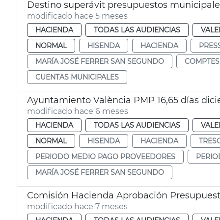
Destino superávit presupuestos municipale
modificado hace 5 meses
HACIENDA
TODAS LAS AUDIENCIAS
VALE
NORMAL
HISENDA
HACIENDA
PRES
MARÍA JOSÉ FERRER SAN SEGUNDO
COMPTES
CUENTAS MUNICIPALES
Ayuntamiento València PMP 16,65 días dic
modificado hace 6 meses
HACIENDA
TODAS LAS AUDIENCIAS
VALE
NORMAL
HISENDA
HACIENDA
TRES
PERIODO MEDIO PAGO PROVEEDORES
PERIO
MARÍA JOSÉ FERRER SAN SEGUNDO
Comisión Hacienda Aprobación Presupuest
modificado hace 7 meses