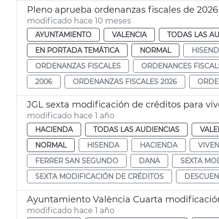
Pleno aprueba ordenanzas fiscales de 2026
modificado hace 10 meses
AYUNTAMIENTO
VALENCIA
TODAS LAS AU
EN PORTADA TEMÁTICA
NORMAL
HISEN
ORDENANZAS FISCALES
ORDENANCES FISCAL
2006
ORDENANZAS FISCALES 2026
ORDE
JGL sexta modificación de créditos para v
modificado hace 1 año
HACIENDA
TODAS LAS AUDIENCIAS
VALE
NORMAL
HISENDA
HACIENDA
VIVE
FERRER SAN SEGUNDO
DANA
SEXTA MOD
SEXTA MODIFICACIÓN DE CRÉDITOS
DESCUEN
Ayuntamiento València Cuarta modificació
modificado hace 1 año