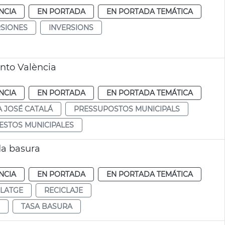
NCIA
EN PORTADA
EN PORTADA TEMÁTICA
RSIONES
INVERSIONS
nto València
NCIA
EN PORTADA
EN PORTADA TEMÁTICA
A JOSÉ CATALÁ
PRESSUPOSTOS MUNICIPALS
ESTOS MUNICIPALES
da basura
NCIA
EN PORTADA
EN PORTADA TEMÁTICA
CLATGE
RECICLAJE
TASA BASURA