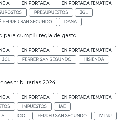
NCIA
EN PORTADA
EN PORTADA TEMÁTICA
SUPOSTOS
PRESUPUESTOS
JGL
É FERRER SAN SEGUNDO
DANA
o para cumplir regla de gasto
NCIA
EN PORTADA
EN PORTADA TEMÁTICA
JGL
FERRER SAN SEGUNDO
HISIENDA
ones tributarias 2024
NCIA
EN PORTADA
EN PORTADA TEMÁTICA
STOS
IMPUESTOS
IAE
IA
ICIO
FERRER SAN SEGUNDO
IVTNU