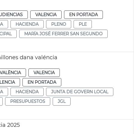
UDIENCIAS
VALENCIA
EN PORTADA
DA
HACIENDA
PLENO
PLE
CIPAL
MARÍA JOSÉ FERRER SAN SEGUNDO
illones dana valéncia
VALÈNCIA
VALENCIA
LENCIA
EN PORTADA
DA
HACIENDA
JUNTA DE GOVERN LOCAL
PRESUPUESTOS
JGL
ia 2025