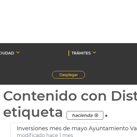
CIUDAD
TRÁMITES
Desplegar
Contenido con Dist
etiqueta
.
hacienda
Inversiones mes de mayo Ayuntamiento Va
modificado hace 1 mes