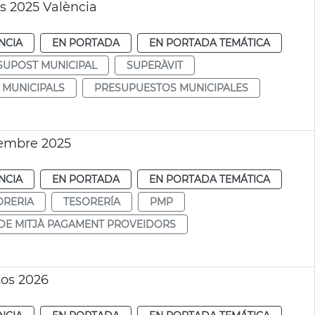
s 2025 València
NCIA
EN PORTADA
EN PORTADA TEMÁTICA
SUPOST MUNICIPAL
SUPERÀVIT
 MUNICIPALS
PRESUPUESTOS MUNICIPALES
iembre 2025
NCIA
EN PORTADA
EN PORTADA TEMÁTICA
ORERIA
TESORERÍA
PMP
DE MITJÀ PAGAMENT PROVEIDORS
os 2026