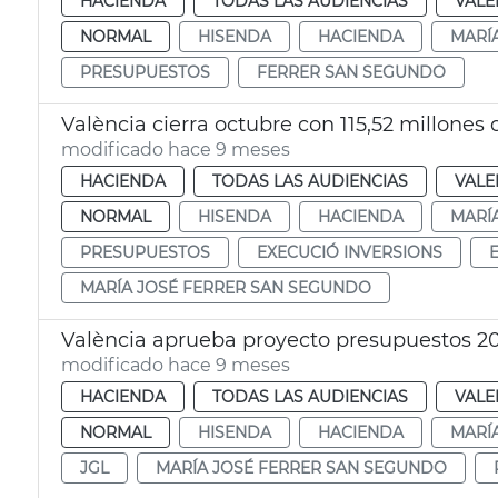
HACIENDA
TODAS LAS AUDIENCIAS
VALE
NORMAL
HISENDA
HACIENDA
MARÍ
PRESUPUESTOS
FERRER SAN SEGUNDO
València cierra octubre con 115,52 millones
modificado hace 9 meses
HACIENDA
TODAS LAS AUDIENCIAS
VALE
NORMAL
HISENDA
HACIENDA
MARÍ
PRESUPUESTOS
EXECUCIÓ INVERSIONS
MARÍA JOSÉ FERRER SAN SEGUNDO
València aprueba proyecto presupuestos 2
modificado hace 9 meses
HACIENDA
TODAS LAS AUDIENCIAS
VALE
NORMAL
HISENDA
HACIENDA
MARÍ
JGL
MARÍA JOSÉ FERRER SAN SEGUNDO