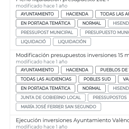
modificado hace 1 año
AYUNTAMIENTO
HACIENDA
TODAS LAS A
EN PORTADA TEMÁTICA
NORMAL
HISEN
PRESSUPOST MUNICIPAL
PRESUPUESTO MUNI
LIQUIDACIÓ
LIQUIDACIÓN
Modificación presupuestos inversiones 15 m
modificado hace 1 año
AYUNTAMIENTO
HACIENDA
PUEBLOS DE 
TODAS LAS AUDIENCIAS
POBLES SUD
VA
EN PORTADA TEMÁTICA
NORMAL
HISEN
JUNTA DE GOBIERNO LOCAL
PRESSUPOSTOS
MARÍA JOSÉ FERRER SAN SEGUNDO
Ejecución inversiones Ayuntamiento Valènc
modificado hace 1 año