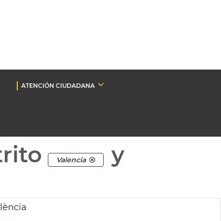
ATENCIÓN CIUDADANA
rito
y
Valencia
lència