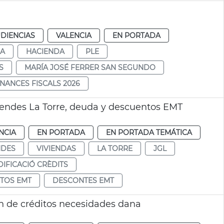
DIENCIAS
VALENCIA
EN PORTADA
DA
HACIENDA
PLE
S
MARÍA JOSÉ FERRER SAN SEGUNDO
NANCES FISCALS 2026
ivendes La Torre, deuda y descuentos EMT
NCIA
EN PORTADA
EN PORTADA TEMÁTICA
NDES
VIVIENDAS
LA TORRE
JGL
IFICACIÓ CRÈDITS
TOS EMT
DESCONTES EMT
n de créditos necesidades dana