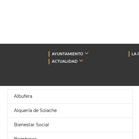
AYUNTAMIENTO
LA 
ACTUALIDAD
Albufera
Alquería de Solache
Bienestar Social