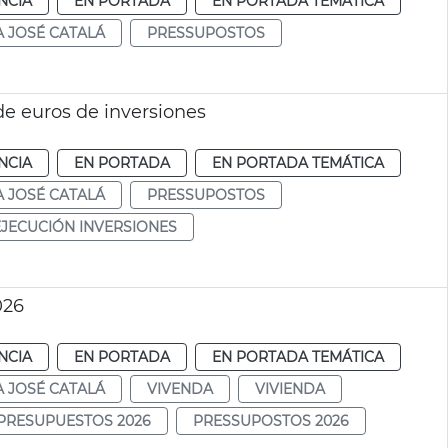
NCIA
EN PORTADA
EN PORTADA TEMÁTICA
A JOSÉ CATALÁ
PRESSUPOSTOS
 de euros de inversiones
NCIA
EN PORTADA
EN PORTADA TEMÁTICA
A JOSÉ CATALÁ
PRESSUPOSTOS
EJECUCIÓN INVERSIONES
026
NCIA
EN PORTADA
EN PORTADA TEMÁTICA
A JOSÉ CATALÁ
VIVENDA
VIVIENDA
PRESUPUESTOS 2026
PRESSUPOSTOS 2026