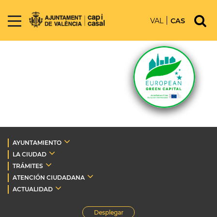
VAL
CAS
AYUNTAMIENTO
LA CIUDAD
TRÁMITES
ATENCIÓN CIUDADANA
ACTUALIDAD
Desplegar