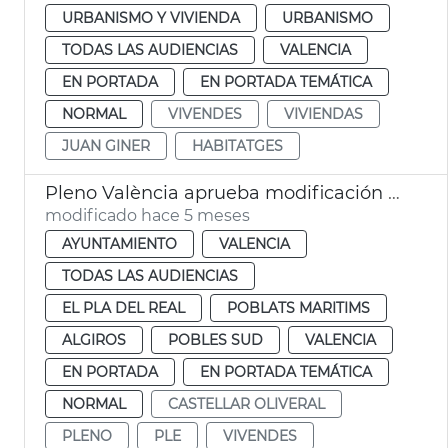
URBANISMO Y VIVIENDA
URBANISMO
TODAS LAS AUDIENCIAS
VALENCIA
EN PORTADA
EN PORTADA TEMÁTICA
NORMAL
VIVENDES
VIVIENDAS
JUAN GINER
HABITATGES
Pleno València aprueba modificación PGOU cambio uso parcelas Telefónica
modificado hace 5 meses
AYUNTAMIENTO
VALENCIA
TODAS LAS AUDIENCIAS
EL PLA DEL REAL
POBLATS MARITIMS
ALGIROS
POBLES SUD
VALENCIA
EN PORTADA
EN PORTADA TEMÁTICA
NORMAL
CASTELLAR OLIVERAL
PLENO
PLE
VIVENDES