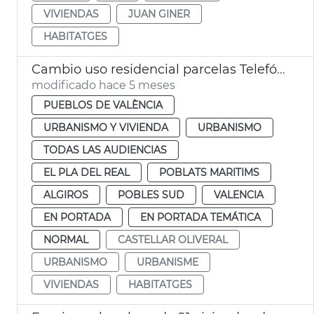
VIVIENDAS
JUAN GINER
HABITATGES
Cambio uso residencial parcelas Telefónica València
modificado hace 5 meses
PUEBLOS DE VALÈNCIA
URBANISMO Y VIVIENDA
URBANISMO
TODAS LAS AUDIENCIAS
EL PLA DEL REAL
POBLATS MARITIMS
ALGIROS
POBLES SUD
VALENCIA
EN PORTADA
EN PORTADA TEMÁTICA
NORMAL
CASTELLAR OLIVERAL
URBANISMO
URBANISME
VIVIENDAS
HABITATGES