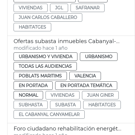
VIVIENDAS
JGL
SAFRANAR
JUAN CARLOS CABALLERO
HABITATGES
Ofertas subasta inmuebles Cabanyal-Canyamelar València
modificado hace 1 año
URBANISMO Y VIVIENDA
URBANISMO
TODAS LAS AUDIENCIAS
POBLATS MARITIMS
VALENCIA
EN PORTADA
EN PORTADA TEMÁTICA
NORMAL
VIVIENDAS
JUAN GINER
SUBHASTA
SUBASTA
HABITATGES
EL CABANYAL CANYAMELAR
Foro ciudadano rehabilitación energética