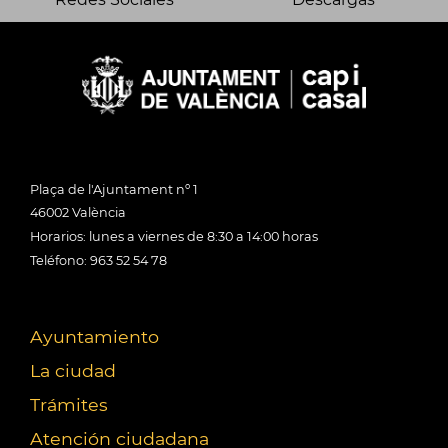
Plaça de l'Ajuntament nº 1
46002 València
Horarios: lunes a viernes de 8:30 a 14:00 horas
Teléfono: 963 52 54 78
Ayuntamiento
La ciudad
Trámites
Atención ciudadana