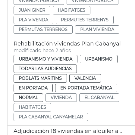
VIVENDA PÚBLICA
VIVIENDA PÚBLICA
JUAN GINER
HABITATGES
PLA VIVENDA
PERMUTES TERRENYS
PERMUTAS TERRENOS
PLAN VIVIENDA
Rehabilitación viviendas Plan Cabanyal
modificado hace 2 años
URBANISMO Y VIVIENDA
URBANISMO
TODAS LAS AUDIENCIAS
POBLATS MARITIMS
VALENCIA
EN PORTADA
EN PORTADA TEMÁTICA
NORMAL
VIVIENDA
EL CABANYAL
HABITATGES
PLA CABANYAL CANYAMELAR
Adjudicación 18 viviendas en alquiler asequible