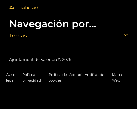
Actualidad
Navegación por...
Temas
Ajuntament de València ©
2026
Aviso
Política
Política de
Agencia Antifraude
Mapa
legal
privacidad
cookies
Web