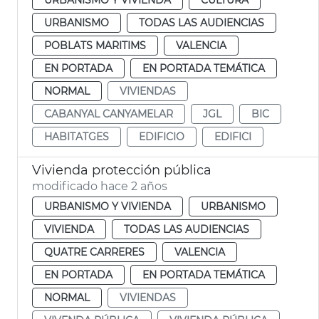
URBANISMO
TODAS LAS AUDIENCIAS
POBLATS MARITIMS
VALENCIA
EN PORTADA
EN PORTADA TEMÁTICA
NORMAL
VIVIENDAS
CABANYAL CANYAMELAR
JGL
BIC
HABITATGES
EDIFICIO
EDIFICI
Vivienda protección pública
modificado hace 2 años
URBANISMO Y VIVIENDA
URBANISMO
VIVIENDA
TODAS LAS AUDIENCIAS
QUATRE CARRERES
VALENCIA
EN PORTADA
EN PORTADA TEMÁTICA
NORMAL
VIVIENDAS