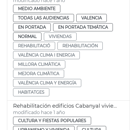
modificado hace 1 año
MEDIO AMBIENTE
TODAS LAS AUDIENCIAS
VALENCIA
EN PORTADA
EN PORTADA TEMÁTICA
NORMAL
VIVIENDAS
REHABILITACIÓ
REHABILITACIÓN
VALÈNCIA CLIMA I ENERGIA
MILLORA CLIMÀTICA
MEJORA CLIMÀTICA
VALÈNCIA CLIMA Y ENERGÍA
HABITATGES
Rehabilitación edificios Cabanyal viviendas
modificado hace 1 año
CULTURA Y FIESTAS POPULARES
URBANISMO Y VIVIENDA
CULTURA