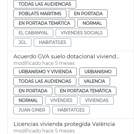
TODAS LAS AUDIENCIAS
POBLATS MARITIMS
EN PORTADA
EN PORTADA TEMÁTICA
NORMAL
EL CABANYAL
VIVENDES SOCIALS
JGL
HABITATGES
Acuerdo GVA suelo dotacional viviendas València
modificado hace 5 meses
URBANISMO Y VIVIENDA
URBANISMO
TODAS LAS AUDIENCIAS
VALENCIA
EN PORTADA
EN PORTADA TEMÁTICA
NORMAL
VIVENDES
VIVIENDAS
JUAN GINER
HABITATGES
Licencias vivienda protegida València
modificado hace 5 meses