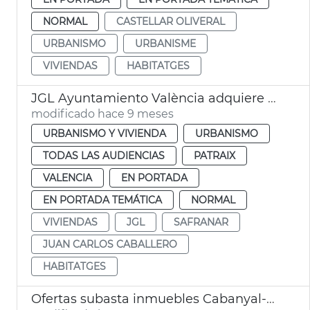
NORMAL
CASTELLAR OLIVERAL
URBANISMO
URBANISME
VIVIENDAS
HABITATGES
JGL Ayuntamiento València adquiere edificio para alquiler asequible
modificado hace 9 meses
URBANISMO Y VIVIENDA
URBANISMO
TODAS LAS AUDIENCIAS
PATRAIX
VALENCIA
EN PORTADA
EN PORTADA TEMÁTICA
NORMAL
VIVIENDAS
JGL
SAFRANAR
JUAN CARLOS CABALLERO
HABITATGES
Ofertas subasta inmuebles Cabanyal-Canyamelar València