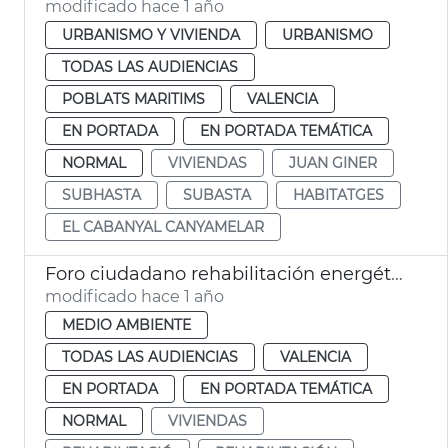
modificado hace 1 año
URBANISMO Y VIVIENDA
URBANISMO
TODAS LAS AUDIENCIAS
POBLATS MARITIMS
VALENCIA
EN PORTADA
EN PORTADA TEMÁTICA
NORMAL
VIVIENDAS
JUAN GINER
SUBHASTA
SUBASTA
HABITATGES
EL CABANYAL CANYAMELAR
Foro ciudadano rehabilitación energética
modificado hace 1 año
MEDIO AMBIENTE
TODAS LAS AUDIENCIAS
VALENCIA
EN PORTADA
EN PORTADA TEMÁTICA
NORMAL
VIVIENDAS