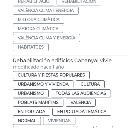
REHABILITACIÓ
REHABILITACIÓN
VALÈNCIA CLIMA I ENERGIA
MILLORA CLIMÀTICA
MEJORA CLIMÀTICA
VALÈNCIA CLIMA Y ENERGÍA
HABITATGES
Rehabilitación edificios Cabanyal viviendas
modificado hace 1 año
CULTURA Y FIESTAS POPULARES
URBANISMO Y VIVIENDA
CULTURA
URBANISMO
TODAS LAS AUDIENCIAS
POBLATS MARITIMS
VALENCIA
EN PORTADA
EN PORTADA TEMÁTICA
NORMAL
VIVIENDAS