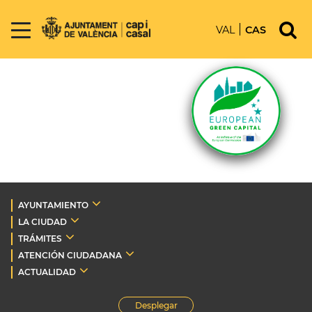
VAL
CAS
AYUNTAMIENTO
LA CIUDAD
TRÁMITES
ATENCIÓN CIUDADANA
ACTUALIDAD
Desplegar