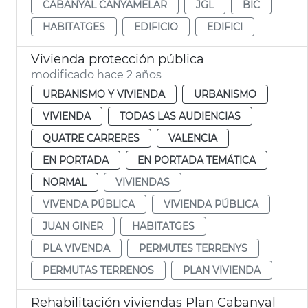
CABANYAL CANYAMELAR
JGL
BIC
HABITATGES
EDIFICIO
EDIFICI
Vivienda protección pública
modificado hace 2 años
URBANISMO Y VIVIENDA
URBANISMO
VIVIENDA
TODAS LAS AUDIENCIAS
QUATRE CARRERES
VALENCIA
EN PORTADA
EN PORTADA TEMÁTICA
NORMAL
VIVIENDAS
VIVENDA PÚBLICA
VIVIENDA PÚBLICA
JUAN GINER
HABITATGES
PLA VIVENDA
PERMUTES TERRENYS
PERMUTAS TERRENOS
PLAN VIVIENDA
Rehabilitación viviendas Plan Cabanyal