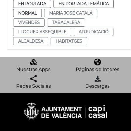
EN PORTADA
EN PORTADA TEMÁTICA
NORMAL
MARÍA JOSÉ CATALÁ
VIVENDES
TABACALERA
LLOGUER ASSEQUIBLE
ADJUDICACIÓ
ALCALDESA
HABITATGES
Nuestras Apps
Páginas de Interés
Redes Sociales
Descargas