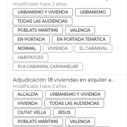
modificado hace 2 años
URBANISMO Y VIVIENDA
URBANISMO
TODAS LAS AUDIENCIAS
POBLATS MARITIMS
VALENCIA
EN PORTADA
EN PORTADA TEMÁTICA
NORMAL
VIVIENDA
EL CABANYAL
HABITATGES
PLA CABANYAL CANYAMELAR
Adjudicación 18 viviendas en alquiler asequible
modificado hace 2 años
ALCALDÍA
URBANISMO Y VIVIENDA
VIVIENDA
TODAS LAS AUDIENCIAS
CIUTAT VELLA
JESUS
POBLATS MARITIMS
VALENCIA