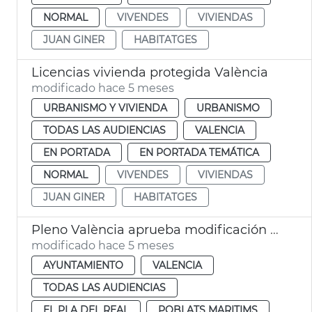
NORMAL
VIVENDES
VIVIENDAS
JUAN GINER
HABITATGES
Licencias vivienda protegida València
modificado hace 5 meses
URBANISMO Y VIVIENDA
URBANISMO
TODAS LAS AUDIENCIAS
VALENCIA
EN PORTADA
EN PORTADA TEMÁTICA
NORMAL
VIVENDES
VIVIENDAS
JUAN GINER
HABITATGES
Pleno València aprueba modificación PGOU cambio uso parcelas Telefónica
modificado hace 5 meses
AYUNTAMIENTO
VALENCIA
TODAS LAS AUDIENCIAS
EL PLA DEL REAL
POBLATS MARITIMS