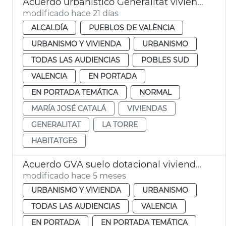
Acuerdo urbanístico Generalitat viviendas la Torre València
modificado hace 21 días
ALCALDÍA
PUEBLOS DE VALÈNCIA
URBANISMO Y VIVIENDA
URBANISMO
TODAS LAS AUDIENCIAS
POBLES SUD
VALENCIA
EN PORTADA
EN PORTADA TEMÁTICA
NORMAL
MARÍA JOSÉ CATALÁ
VIVIENDAS
GENERALITAT
LA TORRE
HABITATGES
Acuerdo GVA suelo dotacional viviendas València
modificado hace 5 meses
URBANISMO Y VIVIENDA
URBANISMO
TODAS LAS AUDIENCIAS
VALENCIA
EN PORTADA
EN PORTADA TEMÁTICA