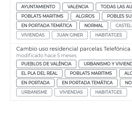
AYUNTAMIENTO
VALENCIA
TODAS LAS AU
POBLATS MARITIMS
ALGIROS
POBLES S
EN PORTADA TEMÁTICA
NORMAL
CASTEL
VIVIENDAS
JUAN GINER
HABITATGES
Cambio uso residencial parcelas Telefónica
modificado hace 5 meses
PUEBLOS DE VALÈNCIA
URBANISMO Y VIVIEN
EL PLA DEL REAL
POBLATS MARITIMS
AL
EN PORTADA
EN PORTADA TEMÁTICA
NO
URBANISME
VIVIENDAS
HABITATGES