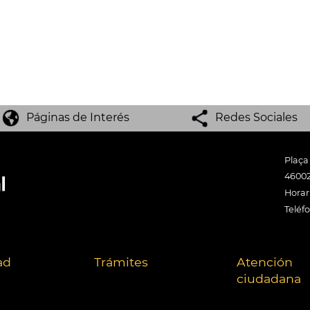
Páginas de Interés
Redes Sociales
Plaça
46002
Horari
Teléf
ad
Trámites
Atención
ciudadana