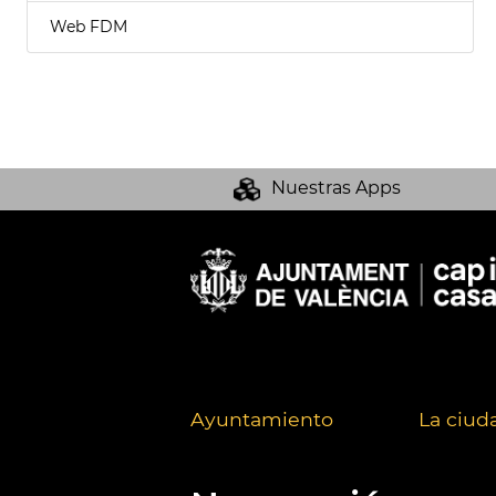
Web FDM
Nuestras Apps
Ayuntamiento
La ciud