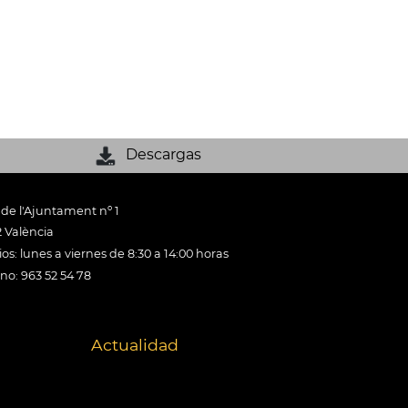
Descargas
 de l'Ajuntament nº 1
 València
os: lunes a viernes de 8:30 a 14:00 horas
ono: 963 52 54 78
Actualidad