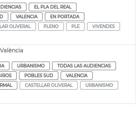
DIENCIAS
EL PLA DEL REAL
UD
VALENCIA
EN PORTADA
LAR OLIVERAL
PLENO
PLE
VIVENDES
 València
DA
URBANISMO
TODAS LAS AUDIENCIAS
GIROS
POBLES SUD
VALENCIA
RMAL
CASTELLAR OLIVERAL
URBANISMO