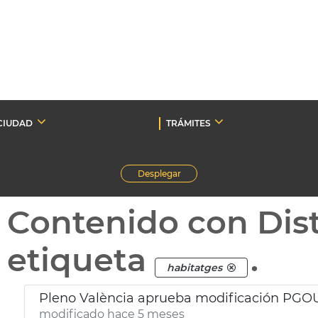
CIUDAD
TRÁMITES
Desplegar
Contenido con Dist
etiqueta
.
habitatges
Pleno València aprueba modificación PGOU
modificado hace 5 meses