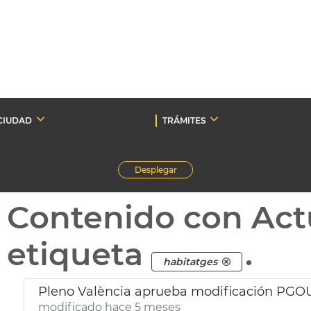
CIUDAD
TRÁMITES
Desplegar
Contenido con Act
etiqueta
.
habitatges
Pleno València aprueba modificación PGOU
modificado hace 5 meses