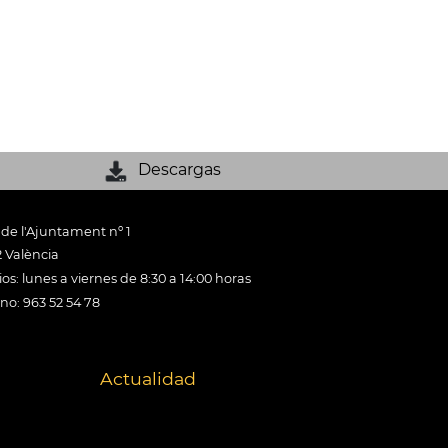
Descargas
 de l'Ajuntament nº 1
 València
os: lunes a viernes de 8:30 a 14:00 horas
ono: 963 52 54 78
Actualidad