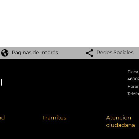
Páginas de Interés
Redes Sociales
Plaça
46002
Horari
Teléf
ad
Trámites
Atención
ciudadana