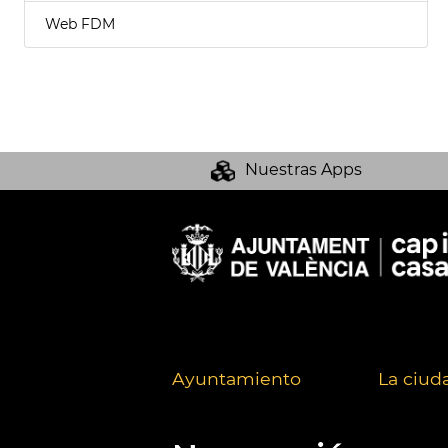
Web FDM
Nuestras Apps
Ayuntamiento
La ciud