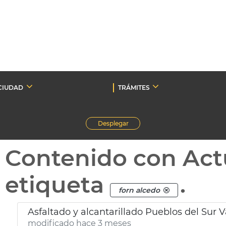
CIUDAD
TRÁMITES
Desplegar
Contenido con Act
etiqueta
.
forn alcedo
Asfaltado y alcantarillado Pueblos del Sur 
modificado hace 3 meses