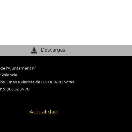
Descargas
 de l'Ajuntament nº 1
 València
os: lunes a viernes de 8:30 a 14:00 horas
ono: 963 52 54 78
Actualidad