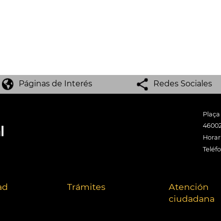
Páginas de Interés
Redes Sociales
Plaça
46002
Horari
Teléf
ad
Trámites
Atención
ciudadana