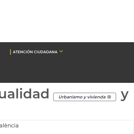
ATENCIÓN CIUDADANA
ualidad
y
Urbanismo y vivienda
València