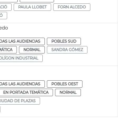
CIÓ
PAULA LLOBET
FORN ALCEDO
IÓ
cedo
DAS LAS AUDIENCIAS
POBLES SUD
MÁTICA
NORMAL
SANDRA GÓMEZ
OLÍGON INDUSTRIAL
DAS LAS AUDIENCIAS
POBLES OEST
EN PORTADA TEMÁTICA
NORMAL
CIUDAD DE PLAZAS