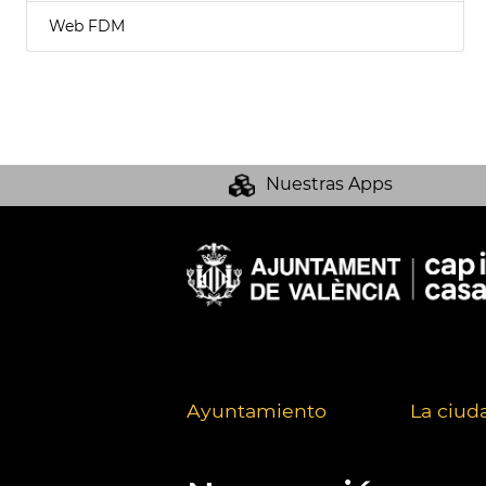
Web FDM
Nuestras Apps
Ayuntamiento
La ciud