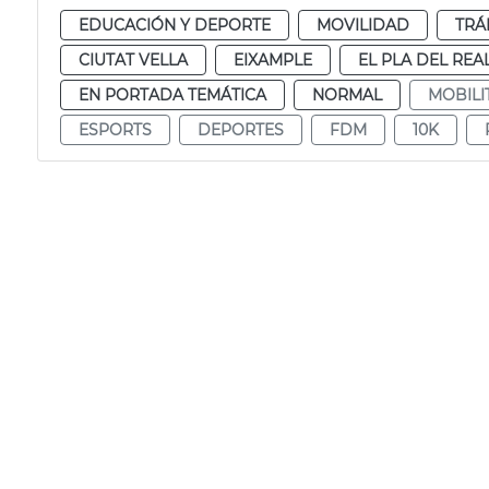
EDUCACIÓN Y DEPORTE
MOVILIDAD
TRÁ
CIUTAT VELLA
EIXAMPLE
EL PLA DEL REA
EN PORTADA TEMÁTICA
NORMAL
MOBILI
ESPORTS
DEPORTES
FDM
10K