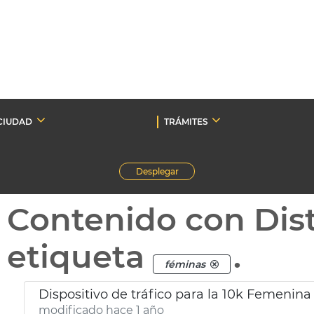
CIUDAD
TRÁMITES
Desplegar
Contenido con Dist
etiqueta
.
féminas
Dispositivo de tráfico para la 10k Femenina
modificado hace 1 año