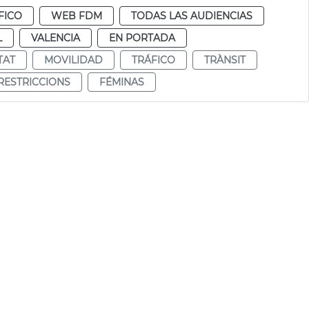
FICO
WEB FDM
TODAS LAS AUDIENCIAS
L
VALENCIA
EN PORTADA
TAT
MOVILIDAD
TRÁFICO
TRÀNSIT
RESTRICCIONS
FÉMINAS