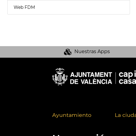
Web FDM
Nuestras Apps
Ayuntamiento
La ciud