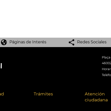
Páginas de Interés
Redes Sociales
Plaça
46002
Horari
Teléf
ad
Trámites
Atención
ciudadana