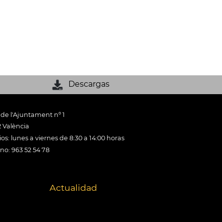
Descargas
 de l'Ajuntament nº 1
 València
os: lunes a viernes de 8:30 a 14:00 horas
ono: 963 52 54 78
Actualidad