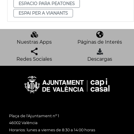
ESPACIO PARA PEATONES
ESPAI PER A VIANANTS
Nuestras Apps
Páginas de Interés
Redes Sociales
Descargas
Plaça de l'Ajuntament nº 1
46002 València
Horarios: lunes a viernes de 8:30 a 14:00 horas