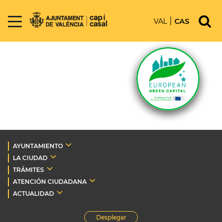
VAL
CAS
AYUNTAMIENTO
LA CIUDAD
TRÁMITES
ATENCIÓN CIUDADANA
ACTUALIDAD
Desplegar