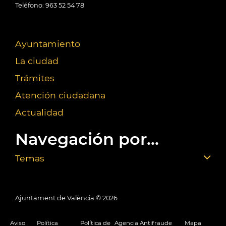
Teléfono: 963 52 54 78
Ayuntamiento
La ciudad
Trámites
Atención ciudadana
Actualidad
Navegación por...
Temas
Ajuntament de València ©
2026
Aviso
Política
Política de
Agencia Antifraude
Mapa