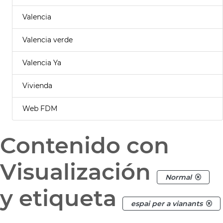
Valencia
Valencia verde
Valencia Ya
Vivienda
Web FDM
Contenido con
Visualización
Normal
y etiqueta
espai per a vianants