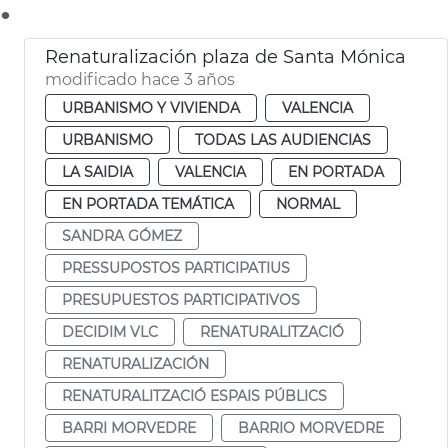
.
Renaturalización plaza de Santa Mónica
modificado hace 3 años
URBANISMO Y VIVIENDA
VALENCIA
URBANISMO
TODAS LAS AUDIENCIAS
LA SAIDIA
VALENCIA
EN PORTADA
EN PORTADA TEMÁTICA
NORMAL
SANDRA GÓMEZ
PRESSUPOSTOS PARTICIPATIUS
PRESUPUESTOS PARTICIPATIVOS
DECIDIM VLC
RENATURALITZACIÓ
RENATURALIZACIÓN
RENATURALITZACIÓ ESPAIS PÚBLICS
BARRI MORVEDRE
BARRIO MORVEDRE