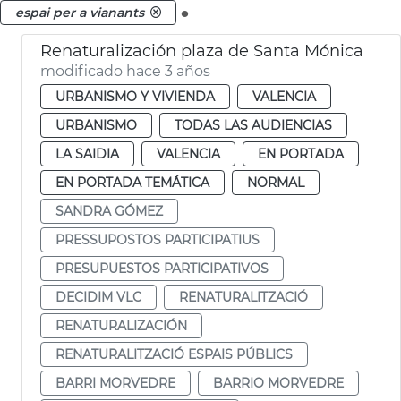
.
espai per a vianants
Renaturalización plaza de Santa Mónica
modificado hace 3 años
URBANISMO Y VIVIENDA
VALENCIA
URBANISMO
TODAS LAS AUDIENCIAS
LA SAIDIA
VALENCIA
EN PORTADA
EN PORTADA TEMÁTICA
NORMAL
SANDRA GÓMEZ
PRESSUPOSTOS PARTICIPATIUS
PRESUPUESTOS PARTICIPATIVOS
DECIDIM VLC
RENATURALITZACIÓ
RENATURALIZACIÓN
RENATURALITZACIÓ ESPAIS PÚBLICS
BARRI MORVEDRE
BARRIO MORVEDRE