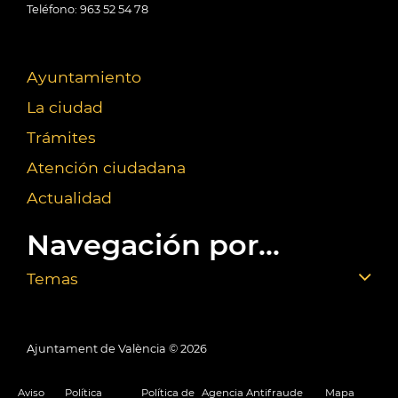
Teléfono: 963 52 54 78
Ayuntamiento
La ciudad
Trámites
Atención ciudadana
Actualidad
Navegación por...
Temas
Ajuntament de València ©
2026
Aviso
Política
Política de
Agencia Antifraude
Mapa