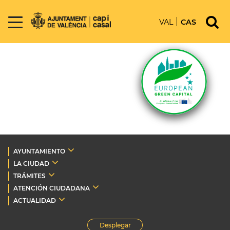
VAL
CAS
AYUNTAMIENTO
LA CIUDAD
TRÁMITES
ATENCIÓN CIUDADANA
ACTUALIDAD
Desplegar