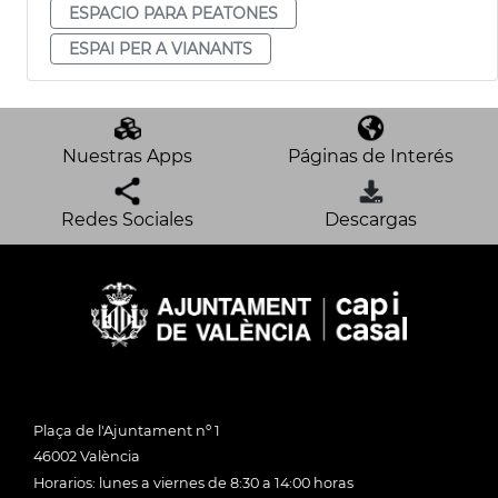
ESPACIO PARA PEATONES
ESPAI PER A VIANANTS
Nuestras Apps
Páginas de Interés
Redes Sociales
Descargas
Plaça de l'Ajuntament nº 1
46002 València
Horarios: lunes a viernes de 8:30 a 14:00 horas