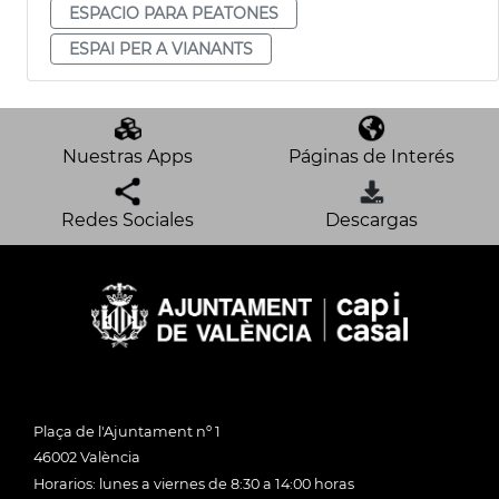
ESPACIO PARA PEATONES
ESPAI PER A VIANANTS
Nuestras Apps
Páginas de Interés
Redes Sociales
Descargas
Plaça de l'Ajuntament nº 1
46002 València
Horarios: lunes a viernes de 8:30 a 14:00 horas