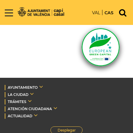
VAL
CAS
AYUNTAMIENTO
LA CIUDAD
TRÁMITES
ATENCIÓN CIUDADANA
ACTUALIDAD
Desplegar