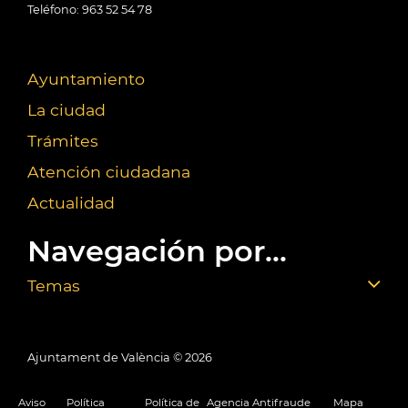
Teléfono: 963 52 54 78
Ayuntamiento
La ciudad
Trámites
Atención ciudadana
Actualidad
Navegación por...
Temas
Ajuntament de València ©
2026
Aviso
Política
Política de
Agencia Antifraude
Mapa