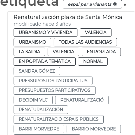
etiqueta
.
espai per a vianants
Renaturalización plaza de Santa Mónica
modificado hace 3 años
URBANISMO Y VIVIENDA
VALENCIA
URBANISMO
TODAS LAS AUDIENCIAS
LA SAIDIA
VALENCIA
EN PORTADA
EN PORTADA TEMÁTICA
NORMAL
SANDRA GÓMEZ
PRESSUPOSTOS PARTICIPATIUS
PRESUPUESTOS PARTICIPATIVOS
DECIDIM VLC
RENATURALITZACIÓ
RENATURALIZACIÓN
RENATURALITZACIÓ ESPAIS PÚBLICS
BARRI MORVEDRE
BARRIO MORVEDRE