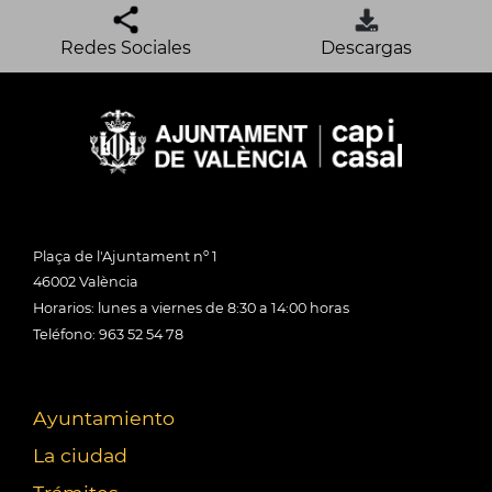
Redes Sociales
Descargas
Plaça de l'Ajuntament nº 1
46002 València
Horarios: lunes a viernes de 8:30 a 14:00 horas
Teléfono: 963 52 54 78
Ayuntamiento
La ciudad