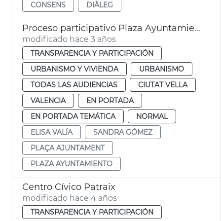
CONSENS
DIÀLEG
Proceso participativo Plaza Ayuntamiento
modificado hace 3 años
TRANSPARENCIA Y PARTICIPACIÓN
URBANISMO Y VIVIENDA
URBANISMO
TODAS LAS AUDIENCIAS
CIUTAT VELLA
VALENCIA
EN PORTADA
EN PORTADA TEMÁTICA
NORMAL
ELISA VALÍA
SANDRA GÓMEZ
PLAÇA AJUNTAMENT
PLAZA AYUNTAMIENTO
Centro Cívico Patraix
modificado hace 4 años
TRANSPARENCIA Y PARTICIPACIÓN