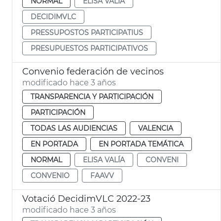
NORMAL
ELISA VALÍA
DECIDIMVLC
PRESSUPOSTOS PARTICIPATIUS
PRESUPUESTOS PARTICIPATIVOS
Convenio federación de vecinos
modificado hace 3 años
TRANSPARENCIA Y PARTICIPACIÓN
PARTICIPACIÓN
TODAS LAS AUDIENCIAS
VALENCIA
EN PORTADA
EN PORTADA TEMÁTICA
NORMAL
ELISA VALÍA
CONVENI
CONVENIO
FAAVV
Votació DecidimVLC 2022-23
modificado hace 3 años