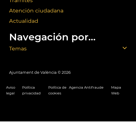
Trámites
Atención ciudadana
Actualidad
Navegación por...
Temas
Ajuntament de València ©
2026
Aviso
Política
Política de
Agencia Antifraude
Mapa
legal
privacidad
cookies
Web