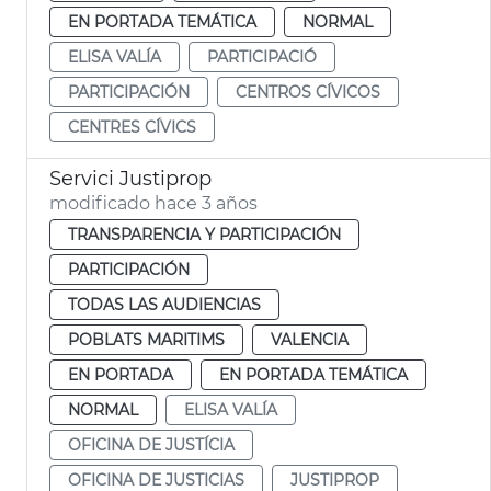
EN PORTADA TEMÁTICA
NORMAL
ELISA VALÍA
PARTICIPACIÓ
PARTICIPACIÓN
CENTROS CÍVICOS
CENTRES CÍVICS
Servici Justiprop
modificado hace 3 años
TRANSPARENCIA Y PARTICIPACIÓN
PARTICIPACIÓN
TODAS LAS AUDIENCIAS
POBLATS MARITIMS
VALENCIA
EN PORTADA
EN PORTADA TEMÁTICA
NORMAL
ELISA VALÍA
OFICINA DE JUSTÍCIA
OFICINA DE JUSTICIAS
JUSTIPROP