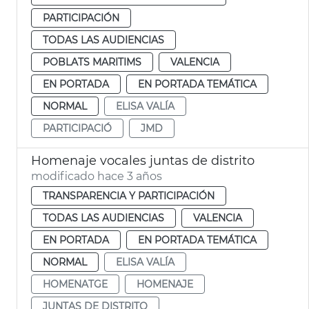
PARTICIPACIÓN
TODAS LAS AUDIENCIAS
POBLATS MARITIMS
VALENCIA
EN PORTADA
EN PORTADA TEMÁTICA
NORMAL
ELISA VALÍA
PARTICIPACIÓ
JMD
Homenaje vocales juntas de distrito
modificado hace 3 años
TRANSPARENCIA Y PARTICIPACIÓN
TODAS LAS AUDIENCIAS
VALENCIA
EN PORTADA
EN PORTADA TEMÁTICA
NORMAL
ELISA VALÍA
HOMENATGE
HOMENAJE
JUNTAS DE DISTRITO