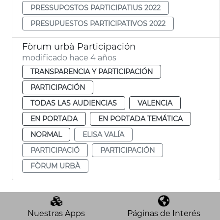
PRESSUPOSTOS PARTICIPATIUS 2022
PRESUPUESTOS PARTICIPATIVOS 2022
Fòrum urbà Participación
modificado hace 4 años
TRANSPARENCIA Y PARTICIPACIÓN
PARTICIPACIÓN
TODAS LAS AUDIENCIAS
VALENCIA
EN PORTADA
EN PORTADA TEMÁTICA
NORMAL
ELISA VALÍA
PARTICIPACIÓ
PARTICIPACIÓN
FÒRUM URBÀ
Nuestras Apps
Páginas de Interés