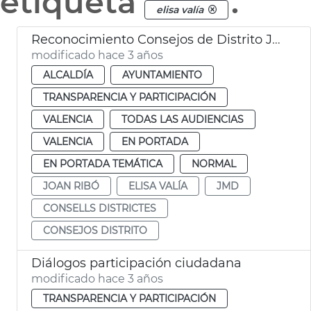
etiqueta
.
elisa valía
Reconocimiento Consejos de Distrito JMD
modificado hace 3 años
ALCALDÍA
AYUNTAMIENTO
TRANSPARENCIA Y PARTICIPACIÓN
VALENCIA
TODAS LAS AUDIENCIAS
VALENCIA
EN PORTADA
EN PORTADA TEMÁTICA
NORMAL
JOAN RIBÓ
ELISA VALÍA
JMD
CONSELLS DISTRICTES
CONSEJOS DISTRITO
Diálogos participación ciudadana
modificado hace 3 años
TRANSPARENCIA Y PARTICIPACIÓN