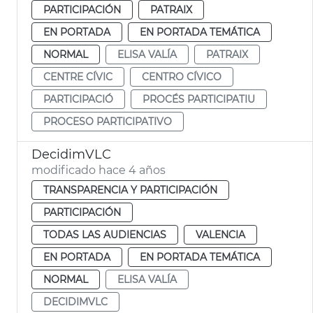
PARTICIPACIÓN
PATRAIX
EN PORTADA
EN PORTADA TEMÁTICA
NORMAL
ELISA VALÍA
PATRAIX
CENTRE CÍVIC
CENTRO CÍVICO
PARTICIPACIÓ
PROCÉS PARTICIPATIU
PROCESO PARTICIPATIVO
DecidimVLC
modificado hace 4 años
TRANSPARENCIA Y PARTICIPACIÓN
PARTICIPACIÓN
TODAS LAS AUDIENCIAS
VALENCIA
EN PORTADA
EN PORTADA TEMÁTICA
NORMAL
ELISA VALÍA
DECIDIMVLC