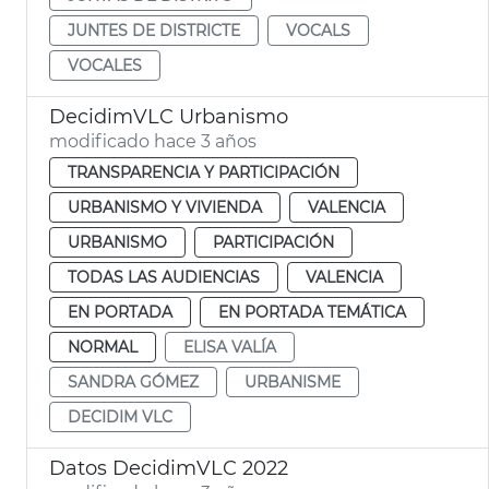
JUNTES DE DISTRICTE
VOCALS
VOCALES
DecidimVLC Urbanismo
modificado hace 3 años
TRANSPARENCIA Y PARTICIPACIÓN
URBANISMO Y VIVIENDA
VALENCIA
URBANISMO
PARTICIPACIÓN
TODAS LAS AUDIENCIAS
VALENCIA
EN PORTADA
EN PORTADA TEMÁTICA
NORMAL
ELISA VALÍA
SANDRA GÓMEZ
URBANISME
DECIDIM VLC
Datos DecidimVLC 2022