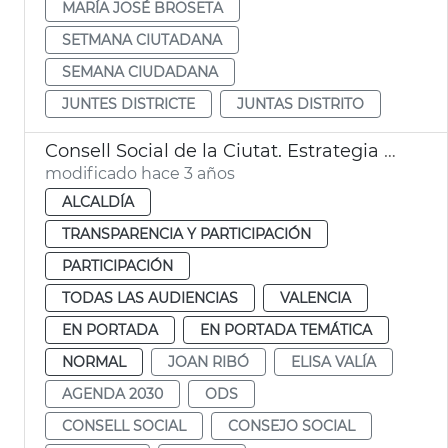
MARÍA JOSÉ BROSETA
SETMANA CIUTADANA
SEMANA CIUDADANA
JUNTES DISTRICTE
JUNTAS DISTRITO
Consell Social de la Ciutat. Estrategia València 2030
modificado hace 3 años
ALCALDÍA
TRANSPARENCIA Y PARTICIPACIÓN
PARTICIPACIÓN
TODAS LAS AUDIENCIAS
VALENCIA
EN PORTADA
EN PORTADA TEMÁTICA
NORMAL
JOAN RIBÓ
ELISA VALÍA
AGENDA 2030
ODS
CONSELL SOCIAL
CONSEJO SOCIAL