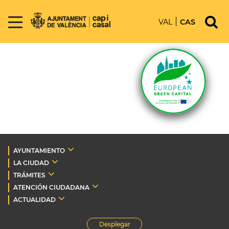
VAL
CAS
AYUNTAMIENTO
LA CIUDAD
TRÁMITES
ATENCIÓN CIUDADANA
ACTUALIDAD
Desplegar