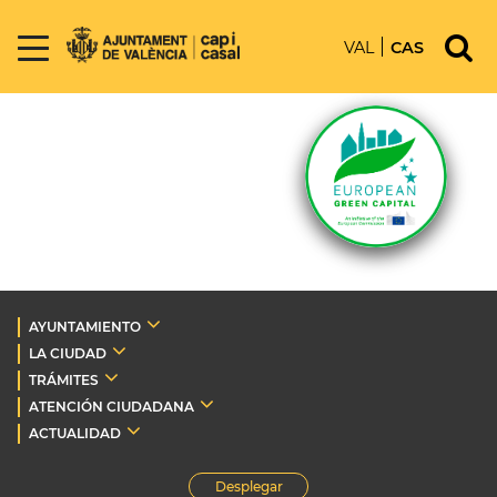
VAL
CAS
AYUNTAMIENTO
LA CIUDAD
TRÁMITES
ATENCIÓN CIUDADANA
ACTUALIDAD
Desplegar