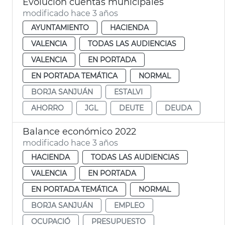
Evolución cuentas municipales
modificado hace 3 años
AYUNTAMIENTO
HACIENDA
VALENCIA
TODAS LAS AUDIENCIAS
VALENCIA
EN PORTADA
EN PORTADA TEMÁTICA
NORMAL
BORJA SANJUÁN
ESTALVI
AHORRO
JGL
DEUTE
DEUDA
Balance económico 2022
modificado hace 3 años
HACIENDA
TODAS LAS AUDIENCIAS
VALENCIA
EN PORTADA
EN PORTADA TEMÁTICA
NORMAL
BORJA SANJUÁN
EMPLEO
OCUPACIÓ
PRESUPUESTO