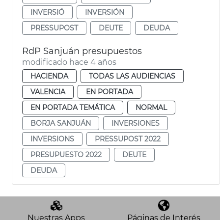
INVERSIÓ
INVERSIÓN
PRESSUPOST
DEUTE
DEUDA
RdP Sanjuán presupuestos
modificado hace 4 años
HACIENDA
TODAS LAS AUDIENCIAS
VALENCIA
EN PORTADA
EN PORTADA TEMÁTICA
NORMAL
BORJA SANJUÁN
INVERSIONES
INVERSIONS
PRESSUPOST 2022
PRESUPUESTO 2022
DEUTE
DEUDA
Nuestras Apps
Páginas de Interés