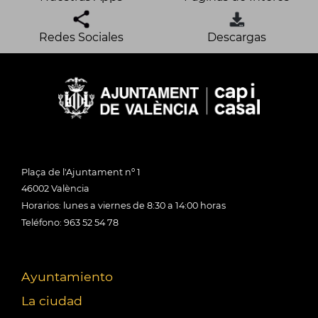
Redes Sociales
Descargas
Plaça de l'Ajuntament nº 1
46002 València
Horarios: lunes a viernes de 8:30 a 14:00 horas
Teléfono: 963 52 54 78
Ayuntamiento
La ciudad