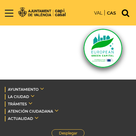
VAL
CAS
AYUNTAMIENTO
LA CIUDAD
TRÁMITES
ATENCIÓN CIUDADANA
ACTUALIDAD
Desplegar