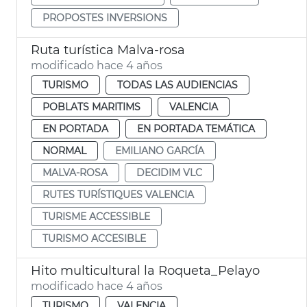
PROPOSTES INVERSIONS
Ruta turística Malva-rosa
modificado hace 4 años
TURISMO
TODAS LAS AUDIENCIAS
POBLATS MARITIMS
VALENCIA
EN PORTADA
EN PORTADA TEMÁTICA
NORMAL
EMILIANO GARCÍA
MALVA-ROSA
DECIDIM VLC
RUTES TURÍSTIQUES VALENCIA
TURISME ACCESSIBLE
TURISMO ACCESIBLE
Hito multicultural la Roqueta_Pelayo
modificado hace 4 años
TURISMO
VALENCIA