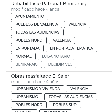
Rehabilitació Patronat Benifaraig
modificado hace 4 años
AYUNTAMIENTO
PUEBLOS DE VALÈNCIA
VALENCIA
TODAS LAS AUDIENCIAS
POBLES NORD
VALENCIA
EN PORTADA
EN PORTADA TEMÁTICA
NORMAL
LUISA NOTARIO
BENIFARAIG
DECIDIM VLC
Obras reasfaltado El Saler
modificado hace 4 años
URBANISMO Y VIVIENDA
VALENCIA
URBANISMO
TODAS LAS AUDIENCIAS
POBLES NORD
POBLES SUD