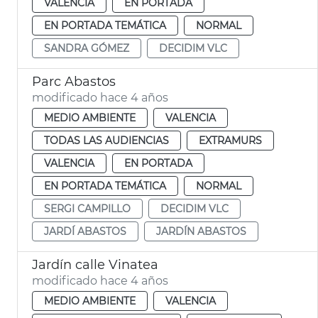
VALENCIA
EN PORTADA
EN PORTADA TEMÁTICA
NORMAL
SANDRA GÓMEZ
DECIDIM VLC
Parc Abastos
modificado hace 4 años
MEDIO AMBIENTE
VALENCIA
TODAS LAS AUDIENCIAS
EXTRAMURS
VALENCIA
EN PORTADA
EN PORTADA TEMÁTICA
NORMAL
SERGI CAMPILLO
DECIDIM VLC
JARDÍ ABASTOS
JARDÍN ABASTOS
Jardín calle Vinatea
modificado hace 4 años
MEDIO AMBIENTE
VALENCIA