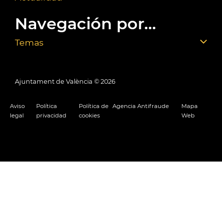
Navegación por...
Temas
Ajuntament de València ©
2026
Aviso
Política
Política de
Agencia Antifraude
Mapa
legal
privacidad
cookies
Web