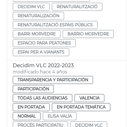
DECIDIM VLC
RENATURALITZACIÓ
RENATURALIZACIÓN
RENATURALITZACIÓ ESPAIS PÚBLICS
BARRI MORVEDRE
BARRIO MORVEDRE
ESPACIO PARA PEATONES
ESPAI PER A VIANANTS
Decidim VLC 2022-2023
modificado hace 4 años
TRANSPARENCIA Y PARTICIPACIÓN
PARTICIPACIÓN
TODAS LAS AUDIENCIAS
VALENCIA
EN PORTADA
EN PORTADA TEMÁTICA
NORMAL
ELISA VALÍA
PROCÉS PARTICIPATIU
DECIDIM VLC