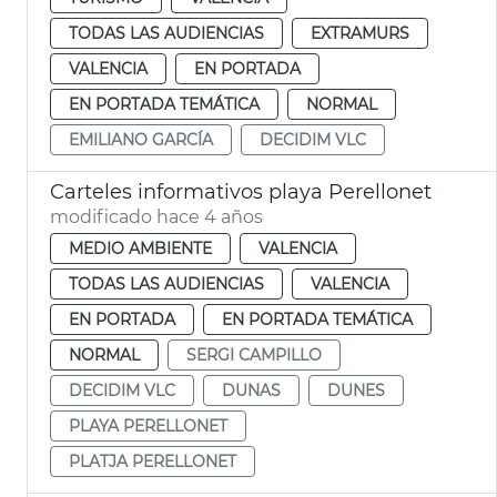
TODAS LAS AUDIENCIAS
EXTRAMURS
VALENCIA
EN PORTADA
EN PORTADA TEMÁTICA
NORMAL
EMILIANO GARCÍA
DECIDIM VLC
Carteles informativos playa Perellonet
modificado hace 4 años
MEDIO AMBIENTE
VALENCIA
TODAS LAS AUDIENCIAS
VALENCIA
EN PORTADA
EN PORTADA TEMÁTICA
NORMAL
SERGI CAMPILLO
DECIDIM VLC
DUNAS
DUNES
PLAYA PERELLONET
PLATJA PERELLONET