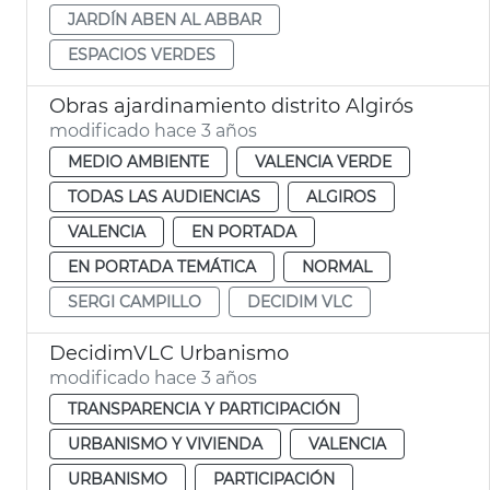
JARDÍN ABEN AL ABBAR
ESPACIOS VERDES
Obras ajardinamiento distrito Algirós
modificado hace 3 años
MEDIO AMBIENTE
VALENCIA VERDE
TODAS LAS AUDIENCIAS
ALGIROS
VALENCIA
EN PORTADA
EN PORTADA TEMÁTICA
NORMAL
SERGI CAMPILLO
DECIDIM VLC
DecidimVLC Urbanismo
modificado hace 3 años
TRANSPARENCIA Y PARTICIPACIÓN
URBANISMO Y VIVIENDA
VALENCIA
URBANISMO
PARTICIPACIÓN