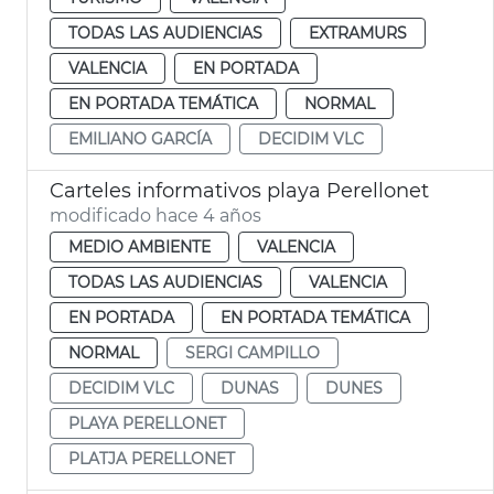
TODAS LAS AUDIENCIAS
EXTRAMURS
VALENCIA
EN PORTADA
EN PORTADA TEMÁTICA
NORMAL
EMILIANO GARCÍA
DECIDIM VLC
Carteles informativos playa Perellonet
modificado hace 4 años
MEDIO AMBIENTE
VALENCIA
TODAS LAS AUDIENCIAS
VALENCIA
EN PORTADA
EN PORTADA TEMÁTICA
NORMAL
SERGI CAMPILLO
DECIDIM VLC
DUNAS
DUNES
PLAYA PERELLONET
PLATJA PERELLONET