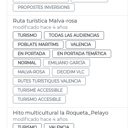
PROPOSTES INVERSIONS
Ruta turística Malva-rosa
modificado hace 4 años
TURISMO
TODAS LAS AUDIENCIAS
POBLATS MARITIMS
VALENCIA
EN PORTADA
EN PORTADA TEMÁTICA
NORMAL
EMILIANO GARCÍA
MALVA-ROSA
DECIDIM VLC
RUTES TURÍSTIQUES VALENCIA
TURISME ACCESSIBLE
TURISMO ACCESIBLE
Hito multicultural la Roqueta_Pelayo
modificado hace 4 años
TURISMO
VALENCIA