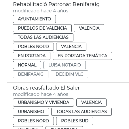
Rehabilitació Patronat Benifaraig
modificado hace 4 años
AYUNTAMIENTO
PUEBLOS DE VALÈNCIA
VALENCIA
TODAS LAS AUDIENCIAS
POBLES NORD
VALENCIA
EN PORTADA
EN PORTADA TEMÁTICA
NORMAL
LUISA NOTARIO
BENIFARAIG
DECIDIM VLC
Obras reasfaltado El Saler
modificado hace 4 años
URBANISMO Y VIVIENDA
VALENCIA
URBANISMO
TODAS LAS AUDIENCIAS
POBLES NORD
POBLES SUD