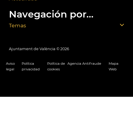
Navegación por...
Temas
Ajuntament de València ©
2026
Aviso
Política
Política de
Agencia Antifraude
Mapa
legal
privacidad
cookies
Web