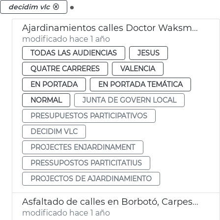
.
decidim vlc
Ajardinamientos calles Doctor Waksman y Uruguay València
modificado hace 1 año
TODAS LAS AUDIENCIAS
JESUS
QUATRE CARRERES
VALENCIA
EN PORTADA
EN PORTADA TEMÁTICA
NORMAL
JUNTA DE GOVERN LOCAL
PRESUPUESTOS PARTICIPATIVOS
DECIDIM VLC
PROJECTES ENJARDINAMENT
PRESSUPOSTOS PARTICITATIUS
PROJECTOS DE AJARDINAMIENTO
Asfaltado de calles en Borbotó, Carpesa y Mauella
modificado hace 1 año