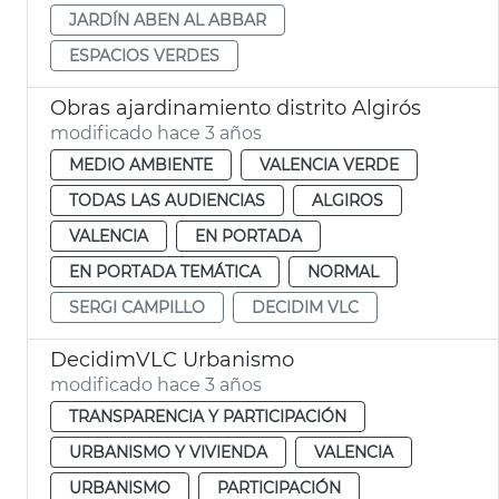
JARDÍN ABEN AL ABBAR
ESPACIOS VERDES
Obras ajardinamiento distrito Algirós
modificado hace 3 años
MEDIO AMBIENTE
VALENCIA VERDE
TODAS LAS AUDIENCIAS
ALGIROS
VALENCIA
EN PORTADA
EN PORTADA TEMÁTICA
NORMAL
SERGI CAMPILLO
DECIDIM VLC
DecidimVLC Urbanismo
modificado hace 3 años
TRANSPARENCIA Y PARTICIPACIÓN
URBANISMO Y VIVIENDA
VALENCIA
URBANISMO
PARTICIPACIÓN