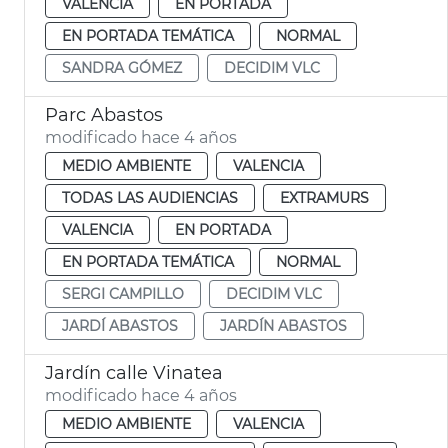
VALENCIA
EN PORTADA
EN PORTADA TEMÁTICA
NORMAL
SANDRA GÓMEZ
DECIDIM VLC
Parc Abastos
modificado hace 4 años
MEDIO AMBIENTE
VALENCIA
TODAS LAS AUDIENCIAS
EXTRAMURS
VALENCIA
EN PORTADA
EN PORTADA TEMÁTICA
NORMAL
SERGI CAMPILLO
DECIDIM VLC
JARDÍ ABASTOS
JARDÍN ABASTOS
Jardín calle Vinatea
modificado hace 4 años
MEDIO AMBIENTE
VALENCIA