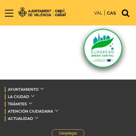
VAL
CAS
AYUNTAMIENTO
LA CIUDAD
TRÁMITES
ATENCIÓN CIUDADANA
ACTUALIDAD
Desplegar