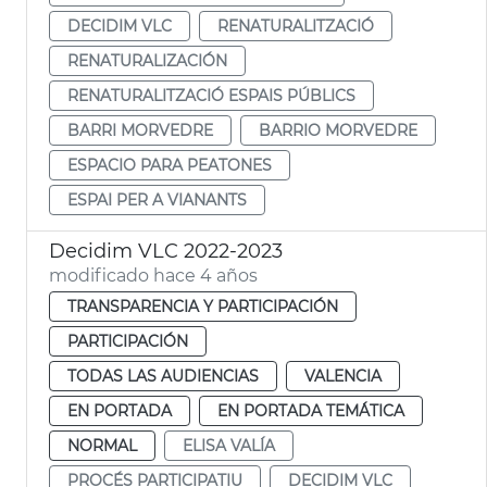
DECIDIM VLC
RENATURALITZACIÓ
RENATURALIZACIÓN
RENATURALITZACIÓ ESPAIS PÚBLICS
BARRI MORVEDRE
BARRIO MORVEDRE
ESPACIO PARA PEATONES
ESPAI PER A VIANANTS
Decidim VLC 2022-2023
modificado hace 4 años
TRANSPARENCIA Y PARTICIPACIÓN
PARTICIPACIÓN
TODAS LAS AUDIENCIAS
VALENCIA
EN PORTADA
EN PORTADA TEMÁTICA
NORMAL
ELISA VALÍA
PROCÉS PARTICIPATIU
DECIDIM VLC