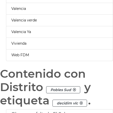
Valencia
Valencia verde
Valencia Ya
Vivienda
Web FDM
Contenido con
Distrito
y
Pobles Sud
etiqueta
.
decidim vlc