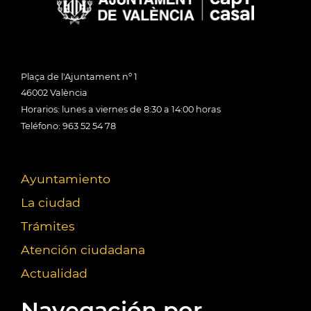
Plaça de l'Ajuntament nº 1
46002 València
Horarios: lunes a viernes de 8:30 a 14:00 horas
Teléfono: 963 52 54 78
Ayuntamiento
La ciudad
Trámites
Atención ciudadana
Actualidad
Navegación por...