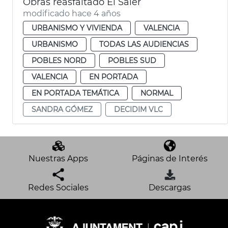
Obras reasfaltado El Saler
modificado hace 4 años
URBANISMO Y VIVIENDA
VALENCIA
URBANISMO
TODAS LAS AUDIENCIAS
POBLES NORD
POBLES SUD
VALENCIA
EN PORTADA
EN PORTADA TEMÁTICA
NORMAL
SANDRA GÓMEZ
DECIDIM VLC
Nuestras Apps
Páginas de Interés
Redes Sociales
Descargas