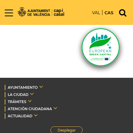
VAL
CAS
AYUNTAMIENTO
LA CIUDAD
TRÁMITES
ATENCIÓN CIUDADANA
ACTUALIDAD
Desplegar